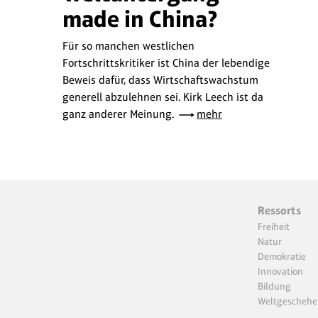
made in China?
Für so manchen westlichen
Fortschrittskritiker ist China der lebendige
Beweis dafür, dass Wirtschaftswachstum
generell abzulehnen sei. Kirk Leech ist da
ganz anderer Meinung.
mehr
Ressorts
Freiheit
Natur
Demokratie
Innovation
Bildung
Weltgeschehe