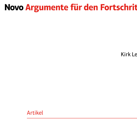
Kirk L
Artikel