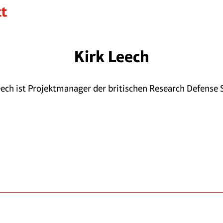
Kirk Leech
eech ist Projektmanager der britischen Research Defense S