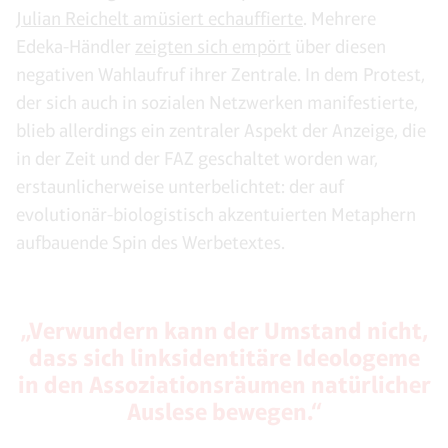
Julian Reichelt amüsiert echauffierte
. Mehrere
Edeka-Händler
zeigten sich empört
über diesen
negativen Wahlaufruf ihrer Zentrale. In dem Protest,
der sich auch in sozialen Netzwerken manifestierte,
blieb allerdings ein zentraler Aspekt der Anzeige, die
in der Zeit und der FAZ geschaltet worden war,
erstaunlicherweise unterbelichtet: der auf
evolutionär-biologistisch akzentuierten Metaphern
aufbauende Spin des Werbetextes.
„Verwundern kann der Umstand nicht,
dass sich linksidentitäre Ideologeme
in den Assoziationsräumen natürlicher
Auslese bewegen.“