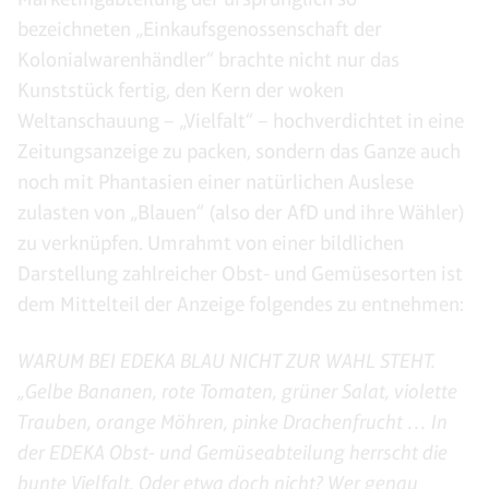
bezeichneten „Einkaufsgenossenschaft der
Kolonialwarenhändler“ brachte nicht nur das
Kunststück fertig, den Kern der woken
Weltanschauung – „Vielfalt“ – hochverdichtet in eine
Zeitungsanzeige zu packen, sondern das Ganze auch
noch mit Phantasien einer natürlichen Auslese
zulasten von „Blauen“ (also der AfD und ihre Wähler)
zu verknüpfen. Umrahmt von einer bildlichen
Darstellung zahlreicher Obst- und Gemüsesorten ist
dem Mittelteil der Anzeige folgendes zu entnehmen:
WARUM BEI EDEKA BLAU NICHT ZUR WAHL STEHT.
„Gelbe Bananen, rote Tomaten, grüner Salat, violette
Trauben, orange Möhren, pinke Drachenfrucht … In
der EDEKA Obst- und Gemüseabteilung herrscht die
bunte Vielfalt. Oder etwa doch nicht? Wer genau