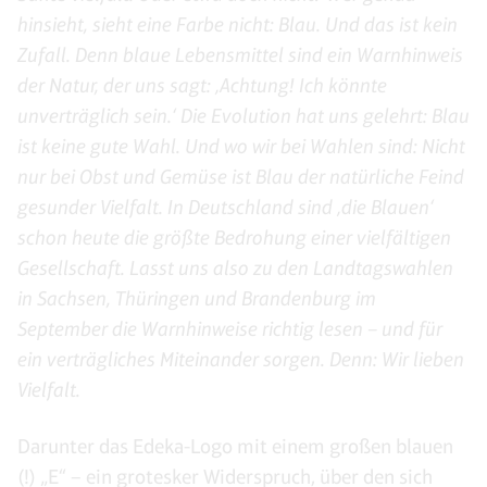
hinsieht, sieht eine Farbe nicht: Blau. Und das ist kein
Zufall. Denn blaue Lebensmittel sind ein Warnhinweis
der Natur, der uns sagt: ‚Achtung! Ich könnte
unverträglich sein.‘ Die Evolution hat uns gelehrt: Blau
ist keine gute Wahl. Und wo wir bei Wahlen sind: Nicht
nur bei Obst und Gemüse ist Blau der natürliche Feind
gesunder Vielfalt. In Deutschland sind ‚die Blauen‘
schon heute die größte Bedrohung einer vielfältigen
Gesellschaft. Lasst uns also zu den Landtagswahlen
in Sachsen, Thüringen und Brandenburg im
September die Warnhinweise richtig lesen – und für
ein verträgliches Miteinander sorgen. Denn: Wir lieben
Vielfalt.
Darunter das Edeka-Logo mit einem großen blauen
(!) „E“ – ein grotesker Widerspruch, über den sich