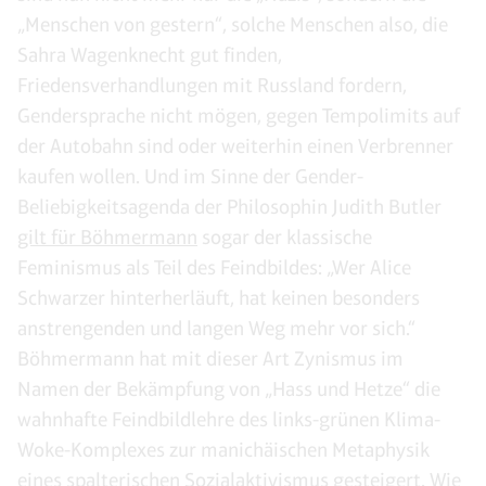
„Menschen von gestern“, solche Menschen also, die
Sahra Wagenknecht gut finden,
Friedensverhandlungen mit Russland fordern,
Gendersprache nicht mögen, gegen Tempolimits auf
der Autobahn sind oder weiterhin einen Verbrenner
kaufen wollen. Und im Sinne der Gender-
Beliebigkeitsagenda der Philosophin Judith Butler
gilt für Böhmermann
sogar der klassische
Feminismus als Teil des Feindbildes: „Wer Alice
Schwarzer hinterherläuft, hat keinen besonders
anstrengenden und langen Weg mehr vor sich.“
Böhmermann hat mit dieser Art Zynismus im
Namen der Bekämpfung von „Hass und Hetze“ die
wahnhafte Feindbildlehre des links-grünen Klima-
Woke-Komplexes zur manichäischen Metaphysik
eines spalterischen Sozialaktivismus gesteigert. Wie