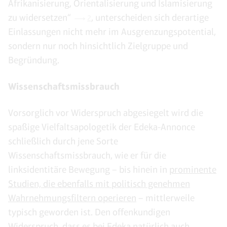
Afrikanisierung, Orientalisierung und Islamisierung
zu widersetzen“
, unterscheiden sich derartige
2
Einlassungen nicht mehr im Ausgrenzungspotential,
sondern nur noch hinsichtlich Zielgruppe und
Begründung.
Wissenschaftsmissbrauch
Vorsorglich vor Widerspruch abgesiegelt wird die
spaßige Vielfaltsapologetik der Edeka-Annonce
schließlich durch jene Sorte
Wissenschaftsmissbrauch, wie er für die
linksidentitäre Bewegung – bis hinein in
prominente
Studien, die ebenfalls mit politisch genehmen
Wahrnehmungsfiltern operieren
– mittlerweile
typisch geworden ist. Den offenkundigen
Widerspruch, dass es bei Edeka natürlich auch