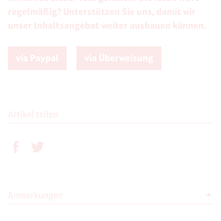
regelmäßig? Unterstützen Sie uns, damit wir
unser Inhaltsangebot weiter ausbauen können.
via Paypal
via Überweisung
Artikel teilen
Anmerkungen