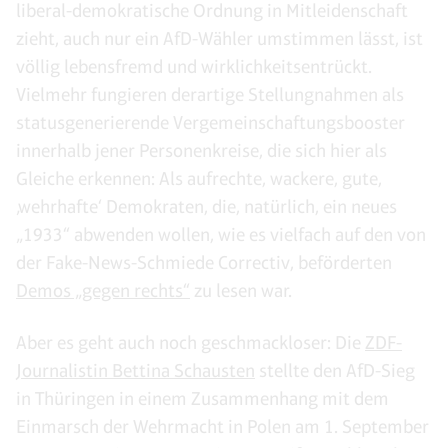
liberal-demokratische Ordnung in Mitleidenschaft
zieht, auch nur ein AfD-Wähler umstimmen lässt, ist
völlig lebensfremd und wirklichkeitsentrückt.
Vielmehr fungieren derartige Stellungnahmen als
statusgenerierende Vergemeinschaftungsbooster
innerhalb jener Personenkreise, die sich hier als
Gleiche erkennen: Als aufrechte, wackere, gute,
‚wehrhafte‘ Demokraten, die, natürlich, ein neues
„1933“ abwenden wollen, wie es vielfach auf den von
der Fake-News-Schmiede Correctiv, beförderten
Demos „gegen rechts“
zu lesen war.
Aber es geht auch noch geschmackloser: Die
ZDF-
Journalistin Bettina Schausten
stellte den AfD-Sieg
in Thüringen in einem Zusammenhang mit dem
Einmarsch der Wehrmacht in Polen am 1. September