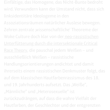
Einfältige, das Homogene, das Nicht-Bunte bedroht
wird. Verwundern kann der Umstand nicht, dass sich
linksidentitäre Ideologeme in den
Assoziationsräumen natürlicher Auslese bewegen.
Zehren zentrale ‚wissenschaftliche‘ Theoreme der
Woke Culture doch klar von der
neo-rassistischen
Unterfütterung durch die intersektionale Critical
Race Theory
, die pauschal jedem Weißen – und
ausschließlich Weißen – rassistische
Handlungsorientierungen andichtet und damit
ihrerseits einem rassistischen Denkmuster folgt, das
auf dem klassischen Hautfarbenrassismus des 18.
und 19. Jahrhunderts aufsetzt. Das „Weiße“,
„Männliche“ und „Heterosexuelle“ ist
zurückzudrängen, auf dass die wahre Vielfalt der
Hautfarben, der Geschlechter und der entgrenzten