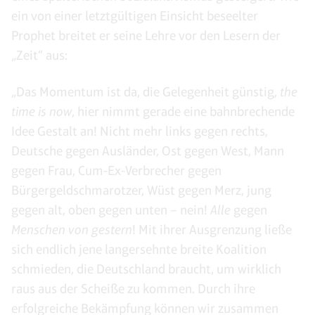
ein von einer letztgültigen Einsicht beseelter
Prophet breitet er seine Lehre vor den Lesern der
„Zeit“ aus:
„Das Momentum ist da, die Gelegenheit günstig,
the
time is now
, hier nimmt gerade eine bahnbrechende
Idee Gestalt an! Nicht mehr links gegen rechts,
Deutsche gegen Ausländer, Ost gegen West, Mann
gegen Frau, Cum-Ex-Verbrecher gegen
Bürgergeldschmarotzer, Wüst gegen Merz, jung
gegen alt, oben gegen unten – nein!
Alle
gegen
Menschen von gestern
! Mit ihrer Ausgrenzung ließe
sich endlich jene langersehnte breite Koalition
schmieden, die Deutschland braucht, um wirklich
raus aus der Scheiße zu kommen. Durch ihre
erfolgreiche Bekämpfung können wir zusammen