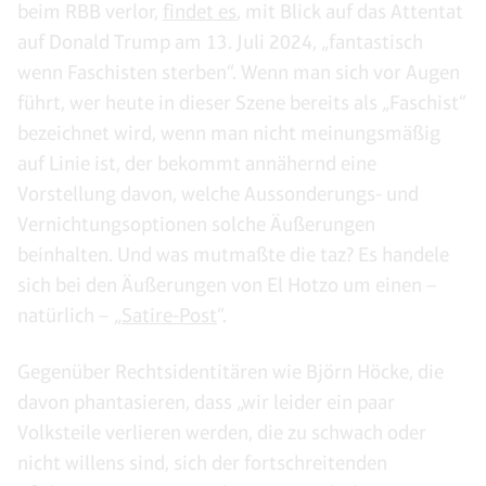
beim RBB verlor,
findet es
, mit Blick auf das Attentat
auf Donald Trump am 13. Juli 2024, „fantastisch
wenn Faschisten sterben“. Wenn man sich vor Augen
führt, wer heute in dieser Szene bereits als „Faschist“
bezeichnet wird, wenn man nicht meinungsmäßig
auf Linie ist, der bekommt annähernd eine
Vorstellung davon, welche Aussonderungs- und
Vernichtungsoptionen solche Äußerungen
beinhalten. Und was mutmaßte die taz? Es handele
sich bei den Äußerungen von El Hotzo um einen –
natürlich – „
Satire-Post
“.
Gegenüber Rechtsidentitären wie Björn Höcke, die
davon phantasieren, dass „wir leider ein paar
Volksteile verlieren werden, die zu schwach oder
nicht willens sind, sich der fortschreitenden