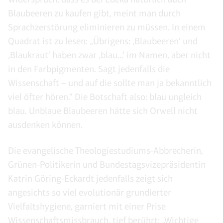
Blaubeeren zu kaufen gibt, meint man durch
Sprachzerstörung eliminieren zu müssen. In einem
Quadrat ist zu lesen: „Übrigens: ‚Blaubeeren‘ und
‚Blaukraut‘ haben zwar ‚blau...‘ im Namen, aber nicht
in den Farbpigmenten. Sagt jedenfalls die
Wissenschaft – und auf die sollte man ja bekanntlich
viel öfter hören.“ Die Botschaft also: blau ungleich
blau. Unblaue Blaubeeren hätte sich Orwell nicht
ausdenken können.
Die evangelische Theologiestudiums-Abbrecherin,
Grünen-Politikerin und Bundestagsvizepräsidentin
Katrin Göring-Eckardt jedenfalls zeigt sich
angesichts so viel evolutionär grundierter
Vielfaltshygiene, garniert mit einer Prise
Wissenschaftsmissbrauch, tief berührt: „
Wichtige