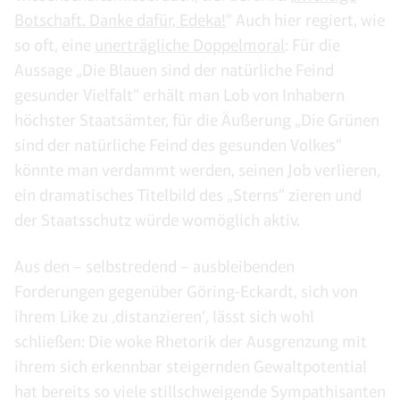
Botschaft. Danke dafür, Edeka!
“ Auch hier regiert, wie
so oft, eine
unerträgliche Doppelmoral
: Für die
Aussage „Die Blauen sind der natürliche Feind
gesunder Vielfalt“ erhält man Lob von Inhabern
höchster Staatsämter, für die Äußerung „Die Grünen
sind der natürliche Feind des gesunden Volkes“
könnte man verdammt werden, seinen Job verlieren,
ein dramatisches Titelbild des „Sterns“ zieren und
der Staatsschutz würde womöglich aktiv.
Aus den – selbstredend – ausbleibenden
Forderungen gegenüber Göring-Eckardt, sich von
ihrem Like zu ‚distanzieren‘, lässt sich wohl
schließen: Die woke Rhetorik der Ausgrenzung mit
ihrem sich erkennbar steigernden Gewaltpotential
hat bereits so viele stillschweigende Sympathisanten