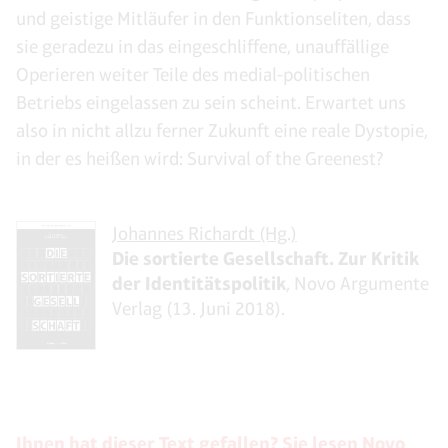
und geistige Mitläufer in den Funktionseliten, dass
sie geradezu in das eingeschliffene, unauffällige
Operieren weiter Teile des medial-politischen
Betriebs eingelassen zu sein scheint. Erwartet uns
also in nicht allzu ferner Zukunft eine reale Dystopie,
in der es heißen wird: Survival of the Greenest?
Johannes Richardt (Hg.)
Die sortierte Gesellschaft. Zur Kritik
der Identitätspolitik
, Novo Argumente
Verlag (13. Juni 2018).
Ihnen hat dieser Text gefallen? Sie lesen Novo