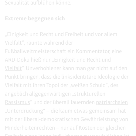
Sexualität aufblühen könne.
Extreme begegnen sich
„Einigkeit und Recht und Freiheit und vor allem
Vielfalt“, raunte während der
Fußballweltmeisterschaft ein Kommentator, eine
ARD-Doku hieß nur „
Einigkeit und Recht und
Vielfalt
“. Unverhohlener kann man gar nicht auf den
Punkt bringen, dass die linksidentitäre Ideologie der
Vielfalt mit ihren Topoi der „weißen Schuld“, des
angeblich allgegenwärtigen „
strukturellen
Rassismus
“ und der überall lauernden
patriarchalen
„Unterdrückung“
– die kaum etwas gemeinsam hat
mit der liberal-demokratischen Gewährleistung von
Minderheitenrechten – nur auf Kosten der gleichen