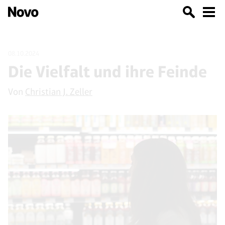
08.10.2024
Die Vielfalt und ihre Feinde
Von
Christian J. Zeller