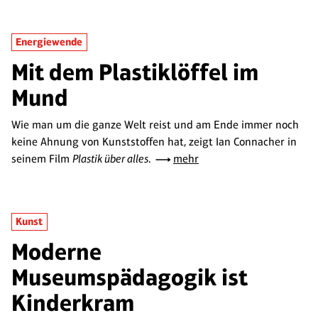
Energiewende
Mit dem Plastiklöffel im
Mund
Wie man um die ganze Welt reist und am Ende immer noch
keine Ahnung von Kunststoffen hat, zeigt Ian Connacher in
seinem Film
Plastik über alles
.
mehr
Kunst
Moderne
Museumspädagogik ist
Kinderkram