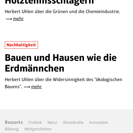
Holztennisschlägern
Herbert Uhlen über die Grünen und die Chemieindustrie.
mehr
Nachhaltigkeit
Bauen und Hausen wie die
Erdmännchen
Herbert Uhlen über die Widersinnigkeit des "ökologischen
Bauens".
mehr
Ressorts
Freiheit
Natur
Demokratie
Innovation
Bildung
Weltgeschehen