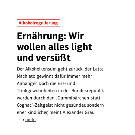
Alkoholregulierung
Ernährung: Wir
wollen alles light
und versüßt
Der Alkoholkonsum geht zurück, der Latte
Machiato gewinnt dafür immer mehr
Anhänger. Doch die Ess- und
Trinkgewohnheiten in der Bundesrepublik
werden durch den „Gummibärchen-statt-
Cognac“-Zeitgeist nicht gesünder, sondern
eher kindlicher, meint Alexander Grau
mehr