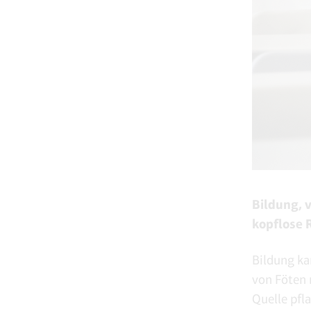
Bildung, v
kopflose 
Bildung ka
von Föten 
Quelle pfl