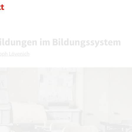
ildungen im Bildungssystem
oph Lövenich