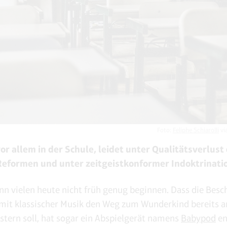
Foto:
Feliphe Schiarolli
vi
or allem in der Schule, leidet unter Qualitätsverlust
Reformen und unter zeitgeistkonformer Indoktrinati
nn vielen heute nicht früh genug beginnen. Dass die Besc
mit klassischer Musik den Weg zum Wunderkind bereits a
astern soll, hat sogar ein Abspielgerät namens
Babypod
en