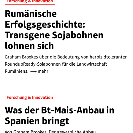
Forschung & Innovation
Rumänische
Erfolgsgeschichte:
Transgene Sojabohnen
lohnen sich
Graham Brookes über die Bedeutung von herbizidtoleranten
RoundupReady-Sojabohnen für die Landwirtschaft
Rumäniens.
mehr
Forschung & Innovation
Was der Bt-Mais-Anbau in
Spanien bringt
Von Graham Brookes. Der gewerbliche Anbau