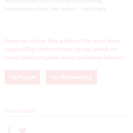
wer ohne paternalistische Bevormundung
konsumieren kann, lebt besser – und länger.
Ihnen hat dieser Text gefallen? Sie lesen Novo
regelmäßig? Unterstützen Sie uns, damit wir
unser Inhaltsangebot weiter ausbauen können.
via Paypal
via Überweisung
Artikel teilen