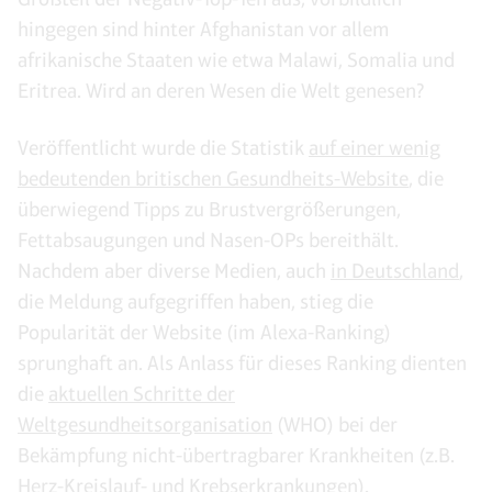
hingegen sind hinter Afghanistan vor allem
afrikanische Staaten wie etwa Malawi, Somalia und
Eritrea. Wird an deren Wesen die Welt genesen?
Veröffentlicht wurde die Statistik
auf einer wenig
bedeutenden britischen Gesundheits-Website
, die
überwiegend Tipps zu Brustvergrößerungen,
Fettabsaugungen und Nasen-OPs bereithält.
Nachdem aber diverse Medien, auch
in Deutschland
,
die Meldung aufgegriffen haben, stieg die
Popularität der Website (im Alexa-Ranking)
sprunghaft an. Als Anlass für dieses Ranking dienten
die
aktuellen Schritte der
Weltgesundheitsorganisation
(WHO) bei der
Bekämpfung nicht-übertragbarer Krankheiten (z.B.
Herz-Kreislauf- und Krebserkrankungen).