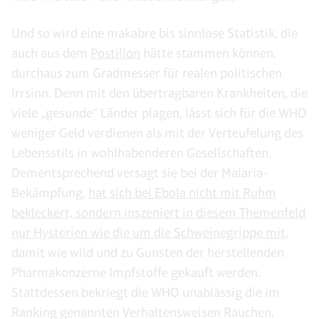
Und so wird eine makabre bis sinnlose Statistik, die
auch aus dem
Postillon
hätte stammen können,
durchaus zum Gradmesser für realen politischen
Irrsinn. Denn mit den übertragbaren Krankheiten, die
viele „gesunde“ Länder plagen, lässt sich für die WHO
weniger Geld verdienen als mit der Verteufelung des
Lebensstils in wohlhabenderen Gesellschaften.
Dementsprechend versagt sie bei der Malaria-
Bekämpfung,
hat sich bei Ebola nicht mit Ruhm
bekleckert, sondern inszeniert in diesem Themenfeld
nur Hysterien wie die um die Schweinegrippe mit
,
damit wie wild und zu Gunsten der herstellenden
Pharmakonzerne Impfstoffe gekauft werden.
Stattdessen bekriegt die WHO unablässig die im
Ranking genannten Verhaltensweisen Rauchen,