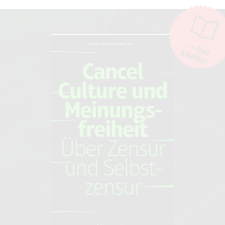
Die Moderation der Kommentare liegt allein bei NOVO. Kritische
Kommentare und Diskussionen sind willkommen, Beschimpfungen /
Beleidigungen oder Spam-Kommentare hingegen werden entfernt.
Die Kommentarfunktion wird über den Dienst "DISQUS" des
Unternehmens Big Head Labs, Inc., San Francisco/USA. zur Verfügung
hier
kaufen!
gestellt. Weitere Informationen finden Sie in unseren
AGB und
Datenschutzbestimmungen