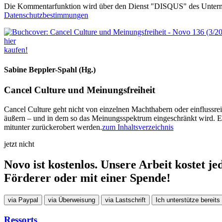
Die Kommentarfunktion wird über den Dienst "DISQUS" des Unterneh
Datenschutzbestimmungen
hier
kaufen!
Sabine Beppler-Spahl (Hg.)
Cancel Culture und Meinungsfreiheit
Cancel Culture geht nicht von einzelnen Machthabern oder einflussreic
äußern – und in dem so das Meinungsspektrum eingeschränkt wird. Es r
mitunter zurückerobert werden.
zum Inhaltsverzeichnis
jetzt nicht
Novo ist kostenlos. Unsere Arbeit kostet je
Förderer oder mit einer Spende!
via Paypal
via Überweisung
via Lastschrift
Ich unterstütze bereits
Ressorts