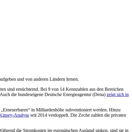
aufgeben und von anderen Ländern lernen.
ten sind ernüchternd. Bei 9 von 14 Kennzahlen aus den Bereichen
te. Auch die bundeseigene Deutsche Energieagentur (Dena)
zeigt sich in
 „Erneuerbaren“ in Milliardenhöhe subventioniert werden. Hinzu
cKinsey-Analyse
seit 2014 verdoppelt. Die Zeche zahlen die privaten
Während die Stromkosten im europäischen Ausland sinken, sind sie in