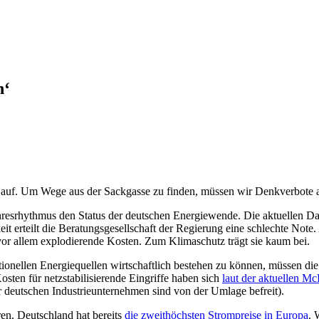
n‘
 auf. Um Wege aus der Sackgasse zu finden, müssen wir Denkverbote 
resrhythmus den Status der deutschen Energiewende. Die aktuellen Da
it erteilt die Beratungsgesellschaft der Regierung eine schlechte No
vor allem explodierende Kosten. Zum Klimaschutz trägt sie kaum bei.
nellen Energiequellen wirtschaftlich bestehen zu können, müssen die
sten für netzstabilisierende Eingriffe haben sich
laut der aktuellen M
deutschen Industrieunternehmen sind von der Umlage befreit).
eren. Deutschland hat bereits
die zweithöchsten Strompreise in Europa
. 