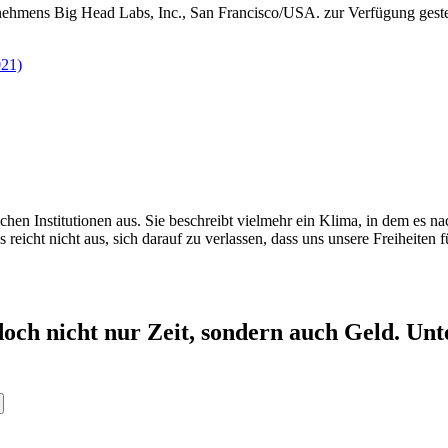
mens Big Head Labs, Inc., San Francisco/USA. zur Verfügung gestellt
hen Institutionen aus. Sie beschreibt vielmehr ein Klima, in dem es na
eicht nicht aus, sich darauf zu verlassen, dass uns unsere Freiheiten
doch nicht nur Zeit, sondern auch Geld. Unte