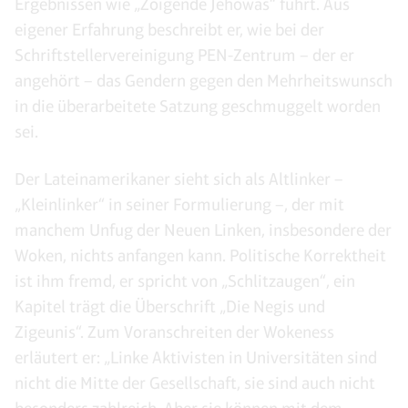
Ergebnissen wie „Zoigende Jehowas“ führt. Aus
eigener Erfahrung beschreibt er, wie bei der
Schriftstellervereinigung PEN-Zentrum – der er
angehört – das Gendern gegen den Mehrheitswunsch
in die überarbeitete Satzung geschmuggelt worden
sei.
Der Lateinamerikaner sieht sich als Altlinker –
„Kleinlinker“ in seiner Formulierung –, der mit
manchem Unfug der Neuen Linken, insbesondere der
Woken, nichts anfangen kann. Politische Korrektheit
ist ihm fremd, er spricht von „Schlitzaugen“, ein
Kapitel trägt die Überschrift „Die Negis und
Zigeunis“. Zum Voranschreiten der Wokeness
erläutert er: „Linke Aktivisten in Universitäten sind
nicht die Mitte der Gesellschaft, sie sind auch nicht