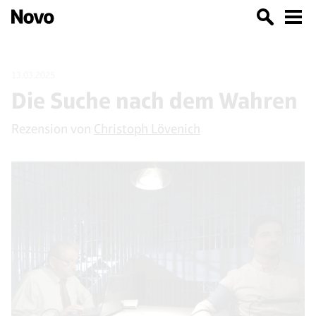
13.03.2025
Die Suche nach dem Wahren
Rezension von
Christoph Lövenich