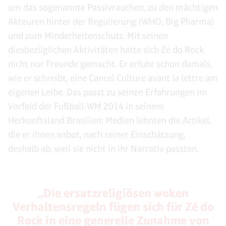
um das sogenannte Passivrauchen, zu den mächtigen
Akteuren hinter der Regulierung (WHO, Big Pharma)
und zum Minderheitenschutz. Mit seinen
diesbezüglichen Aktivitäten hatte sich Zé do Rock
nicht nur Freunde gemacht. Er erfuhr schon damals,
wie er schreibt, eine Cancel Culture avant la lettre am
eigenen Leibe. Das passt zu seinen Erfahrungen im
Vorfeld der Fußball-WM 2014 in seinem
Herkunftsland Brasilien: Medien lehnten die Artikel,
die er ihnen anbot, nach seiner Einschätzung,
deshalb ab, weil sie nicht in ihr Narrativ passten.
„Die ersatzreligiösen woken
Verhaltensregeln fügen sich für Zé do
Rock in eine generelle Zunahme von