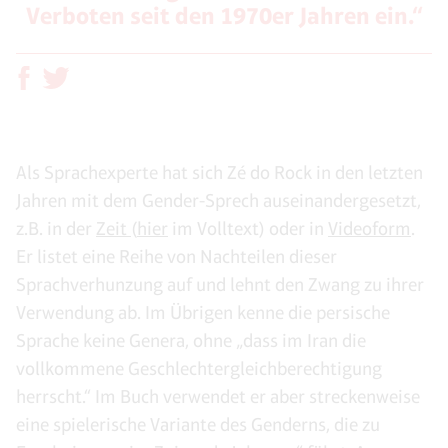
Verboten seit den 1970er Jahren ein.“
Als Sprachexperte hat sich Zé do Rock in den letzten
Jahren mit dem Gender-Sprech auseinandergesetzt,
z.B. in der
Zeit
(
hier
im Volltext) oder in
Videoform
.
Er listet eine Reihe von Nachteilen dieser
Sprachverhunzung auf und lehnt den Zwang zu ihrer
Verwendung ab. Im Übrigen kenne die persische
Sprache keine Genera, ohne „dass im Iran die
vollkommene Geschlechtergleichberechtigung
herrscht.“ Im Buch verwendet er aber streckenweise
eine spielerische Variante des Genderns, die zu