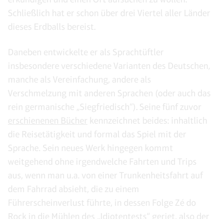
Schließlich hat er schon über drei Viertel aller Länder
dieses Erdballs bereist.
Daneben entwickelte er als Sprachtüftler
insbesondere verschiedene Varianten des Deutschen,
manche als Vereinfachung, andere als
Verschmelzung mit anderen Sprachen (oder auch das
rein germanische „Siegfriedisch“). Seine fünf zuvor
erschienenen Bücher
kennzeichnet beides: inhaltlich
die Reisetätigkeit und formal das Spiel mit der
Sprache. Sein neues Werk hingegen kommt
weitgehend ohne irgendwelche Fahrten und Trips
aus, wenn man u.a. von einer Trunkenheitsfahrt auf
dem Fahrrad absieht, die zu einem
Führerscheinverlust führte, in dessen Folge Zé do
Rock in die Mühlen des „Idiotentests“ geriet, also der