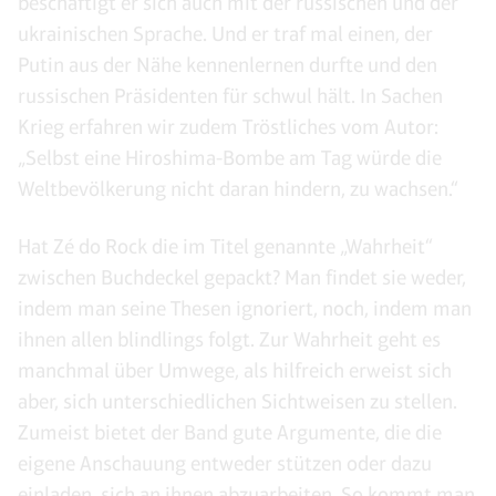
beschäftigt er sich auch mit der russischen und der
ukrainischen Sprache. Und er traf mal einen, der
Putin aus der Nähe kennenlernen durfte und den
russischen Präsidenten für schwul hält. In Sachen
Krieg erfahren wir zudem Tröstliches vom Autor:
„Selbst eine Hiroshima-Bombe am Tag würde die
Weltbevölkerung nicht daran hindern, zu wachsen.“
Hat Zé do Rock die im Titel genannte „Wahrheit“
zwischen Buchdeckel gepackt? Man findet sie weder,
indem man seine Thesen ignoriert, noch, indem man
ihnen allen blindlings folgt. Zur Wahrheit geht es
manchmal über Umwege, als hilfreich erweist sich
aber, sich unterschiedlichen Sichtweisen zu stellen.
Zumeist bietet der Band gute Argumente, die die
eigene Anschauung entweder stützen oder dazu
einladen, sich an ihnen abzuarbeiten. So kommt man