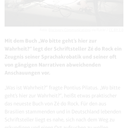
Foto:
Discovery Communications
via FLickr /
CC BY 2.0
Mit dem Buch „Wo bitte geht’s hier zur
Wahrheit?“ legt der Schriftsteller Zé do Rock ein
Zeugnis seiner Sprachakrobatik und seiner oft
von gängigen Narrativen abweichenden
Anschauungen vor.
„Was ist Wahrheit?“ fragte Pontius Pilatus. „Wo bitte
geht’s hier zur Wahrheit?“, heißt etwas praktischer
das neueste Buch von Zé do Rock. Für den aus
Brasilien stammenden und in Deutschland lebenden
Schriftsteller liegt es nahe, sich nach dem Weg zu
erkundigen und einen Ort aufsuchen zu wollen.