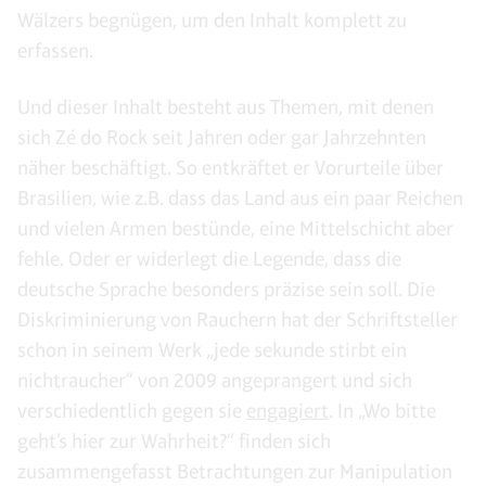
Wälzers begnügen, um den Inhalt komplett zu
erfassen.
Und dieser Inhalt besteht aus Themen, mit denen
sich Zé do Rock seit Jahren oder gar Jahrzehnten
näher beschäftigt. So entkräftet er Vorurteile über
Brasilien, wie z.B. dass das Land aus ein paar Reichen
und vielen Armen bestünde, eine Mittelschicht aber
fehle. Oder er widerlegt die Legende, dass die
deutsche Sprache besonders präzise sein soll. Die
Diskriminierung von Rauchern hat der Schriftsteller
schon in seinem Werk „jede sekunde stirbt ein
nichtraucher“ von 2009 angeprangert und sich
verschiedentlich gegen sie
engagiert
. In „Wo bitte
geht’s hier zur Wahrheit?“ finden sich
zusammengefasst Betrachtungen zur Manipulation