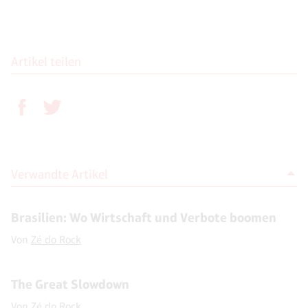
Artikel teilen
Verwandte Artikel
Brasilien: Wo Wirtschaft und Verbote boomen
Von
Zé do Rock
The Great Slowdown
Von
Zé do Rock