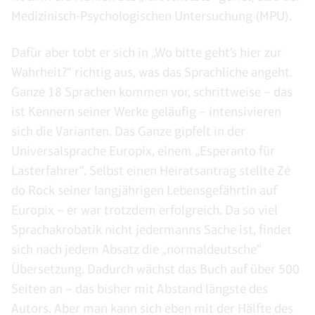
Medizinisch-Psychologischen Untersuchung (MPU).
Dafür aber tobt er sich in „Wo bitte geht’s hier zur
Wahrheit?“ richtig aus, was das Sprachliche angeht.
Ganze 18 Sprachen kommen vor, schrittweise – das
ist Kennern seiner Werke geläufig – intensivieren
sich die Varianten. Das Ganze gipfelt in der
Universalsprache Europix, einem „Esperanto für
Lasterfahrer“. Selbst einen Heiratsantrag stellte Zé
do Rock seiner langjährigen Lebensgefährtin auf
Europix – er war trotzdem erfolgreich. Da so viel
Sprachakrobatik nicht jedermanns Sache ist, findet
sich nach jedem Absatz die „normaldeutsche“
Übersetzung. Dadurch wächst das Buch auf über 500
Seiten an – das bisher mit Abstand längste des
Autors. Aber man kann sich eben mit der Hälfte des