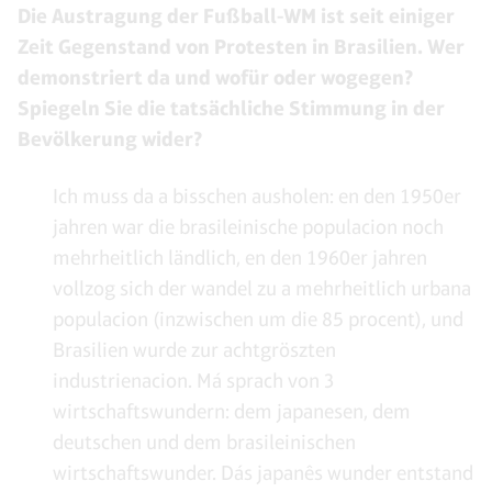
Die Austragung der Fußball-WM ist seit einiger
Zeit Gegenstand von Protesten in Brasilien. Wer
demonstriert da und wofür oder wogegen?
Spiegeln Sie die tatsächliche Stimmung in der
Bevölkerung wider?
Ich muss da a bisschen ausholen: en den 1950er
jahren war die brasileinische populacion noch
mehrheitlich ländlich, en den 1960er jahren
vollzog sich der wandel zu a mehrheitlich urbana
populacion (inzwischen um die 85 procent), und
Brasilien wurde zur achtgröszten
industrienacion. Má sprach von 3
wirtschaftswundern: dem japanesen, dem
deutschen und dem brasileinischen
wirtschaftswunder. Dás japanês wunder entstand