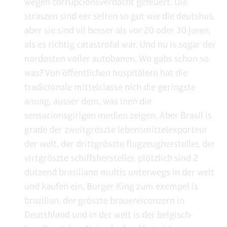
wegen corrupcionsverdacht gefeuert. Die
straszen sind eer selten so gut wie die deutshus,
aber sie sind vil besser als vor 20 oder 30 jaren,
als es richtig catastrofal war. Und nu is sogar der
nordosten voller autobanen. Wo gabs schon so
was? Von öffentlichen hospitälern hat die
tradicionale mittelclasse nich die geringste
anung, ausser dem, was inen die
sensacionsgirigen medien zeigen. Aber Brasil is
grade der zweitgröszte lebensmittelexporteur
der welt, der drittgröszte flugzeughersteller, der
virtgröszte schiffshersteller, plötzlich sind 2
dutzend brasiliano multis unterwegs in der welt
und kaufen ein, Burger King zum exempel is
brazilian, der gröszte brauereiconzern in
Deutshland und in der welt is der belgisch-