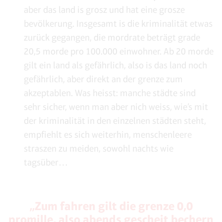
aber das land is grosz und hat eine grosze
bevölkerung. Insgesamt is die kriminalität etwas
zurück gegangen, die mordrate beträgt grade
20,5 morde pro 100.000 einwohner. Ab 20 morde
gilt ein land als gefährlich, also is das land noch
gefährlich, aber direkt an der grenze zum
akzeptablen. Was heisst: manche städte sind
sehr sicher, wenn man aber nich weiss, wie’s mit
der kriminalität in den einzelnen städten steht,
empfiehlt es sich weiterhin, menschenleere
straszen zu meiden, sowohl nachts wie
tagsüber…
„Zum fahren gilt die grenze 0,0
promille, also abends gescheit bechern