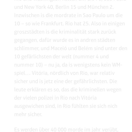
und New York 40, Berlin 15 und München 2.
Inzwischen is die mordrate in Sao Paulo um die
10 – so wie Frankfurt. Rio hat 25. Also in einigen
groszstädten is die kriminalität stark zurück
gegangen, dafür wurde es in andren städten
schlimmer, und Maceió und Belém sind unter den
10 gefärlichsten der welt (nummer 4 und
nummer 10) – nu ja, da is wenigstens kein WM-
spiel… Vitória, nördlich von Rio, war relativ
sicher und is jetz eine der gefährlichsten. Die
leute erklären es so, das die kriminellen wegen
der vielen polizei in Rio nach Vitória
ausgewichen sind, in Rio fühlten sie sich nich
mehr sicher.
Es werden über 40 000 morde im jahr verübt,