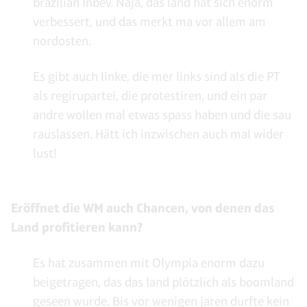
brazilian Inbev. Naja, das land hat sich enorm
verbessert, und das merkt ma vor allem am
nordosten.
Es gibt auch linke, die mer links sind als die PT
als regirupartei, die protestiren, und ein par
andre wollen mal etwas spass haben und die sau
rauslassen. Hätt ich inzwischen auch mal wider
lust!
Eröffnet die WM auch Chancen, von denen das
Land profitieren kann?
Es hat zusammen mit Olympia enorm dazu
beigetragen, das das land plötzlich als boomland
geseen wurde. Bis vor wenigen jaren durfte kein