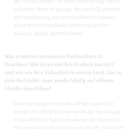
der straße lebten – in einer bevölkerung von 20
milionen. Hätte er gesagt, das nur 0,02 procent
der bevölkerung aus straszenkindern besteet,
hätte der chefredakteur sofort nachprüfen
müssen, ob das stimmen kann.
Was erwartet anreisende Fußballfans in
Brasilien? Wie ist es um ihre Freiheit bestellt
und wie um ihre Sicherheit in einem Land, das in
dem Ruf steht, man werde häufig auf offener
Straße überfallen?
Johannesburg hatte in den 1990er jaren 150
morde pro 100.000 einwoner im jar, heutzutage
is San Pedro de Sula in Honduras der champion.
Rio und Washington hatten um die 70, Sao Paulo