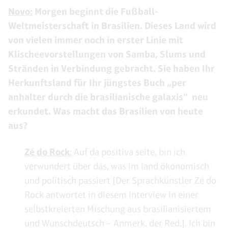
Novo:
Morgen beginnt die Fußball-
Weltmeisterschaft in Brasilien. Dieses Land wird
von vielen immer noch in erster Linie mit
Klischeevorstellungen von Samba, Slums und
Stränden in Verbindung gebracht. Sie haben Ihr
Herkunftsland für Ihr jüngstes Buch „per
anhalter durch die brasilianische galaxis“ neu
erkundet. Was macht das Brasilien von heute
aus?
Zé do Rock
:
Auf da positiva seite, bin ich
verwundert über dás, was im land ökonomisch
und politisch passiert [Der Sprachkünstler Zé do
Rock antwortet in diesem Interview in einer
selbstkreierten Mischung aus brasilianisiertem
und Wunschdeutsch – Anmerk. der Red.]. Ich bin