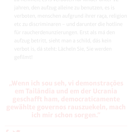
jahren, den aufzug alleine zu benutzen, es is
verboten, menschen aufgrund ihrer raça, religion
etc zu discriminaren – und darunter die hotline
für raucherdenunzierungen. Erst als má den
aufzug betritt, sieht man a schild, dás kein
verbot is, dá steht: Lächeln Sie, Sie werden
gefilmt!
„Wenn ich sou seh, vi demonstrações
em Tailândia und em der Ucrania
geschafft ham, democraticamente
gewählte governos rauszuekeln, mach
ich mir schon sorgen.“