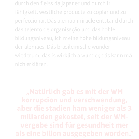
durch den fleiss da japaner und durch ir
fähigkeit, westliche producte zu copiar und zu
perfeccionar. Dás alemão miracle entstand durch
dás talento de organisação und das hohle
bildungsniveau, ich meine hohe bildungsniveau
der alemães. Dás brasileinische wunder
wiederum, dás is wirklich a wunder, dás kann má
nich erklären.
„Natürlich gab es mit der WM
korrupcion und verschwendung,
aber die stadien ham weniger als 3
miliarden gekostet, seit der WM-
vergabe sind für gesundheit mer
als eine bilion ausgegeben worden.”