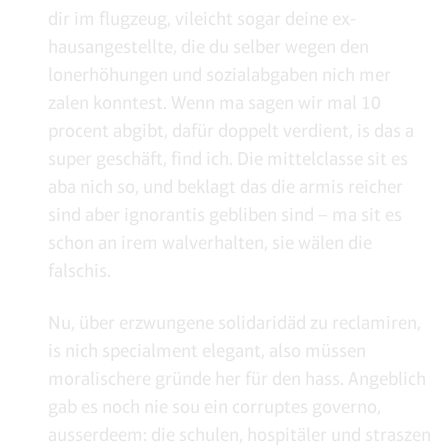
dir im flugzeug, vileicht sogar deine ex-
hausangestellte, die du selber wegen den
lonerhöhungen und sozialabgaben nich mer
zalen konntest. Wenn ma sagen wir mal 10
procent abgibt, dafür doppelt verdient, is das a
super geschäft, find ich. Die mittelclasse sit es
aba nich so, und beklagt das die armis reicher
sind aber ignorantis gebliben sind – ma sit es
schon an irem walverhalten, sie wälen die
falschis.
Nu, über erzwungene solidaridäd zu reclamiren,
is nich specialment elegant, also müssen
moralischere gründe her für den hass. Angeblich
gab es noch nie sou ein corruptes governo,
ausserdeem: die schulen, hospitäler und straszen