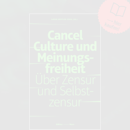
hier
kaufen!