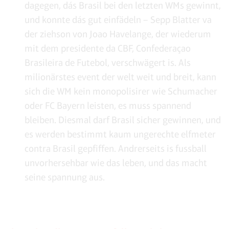
dagegen, dás Brasil bei den letzten WMs gewinnt,
und konnte dás gut einfädeln – Sepp Blatter va
der ziehson von Joao Havelange, der wiederum
mit dem presidente da CBF, Confederaçao
Brasileira de Futebol, verschwägert is. Als
milionärstes event der welt weit und breit, kann
sich die WM kein monopolisirer wie Schumacher
oder FC Bayern leisten, es muss spannend
bleiben. Diesmal darf Brasil sicher gewinnen, und
es werden bestimmt kaum ungerechte elfmeter
contra Brasil gepfiffen. Andrerseits is fussball
unvorhersehbar wie das leben, und das macht
seine spannung aus.