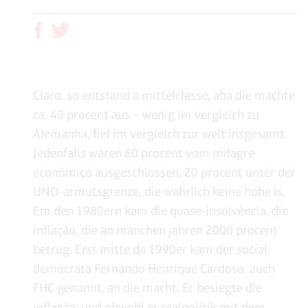
Claro, so entstand a mittelclasse, aba die machte
ca. 40 procent aus – wenig im vergleich zu
Alemanha, fiel im vergleich zur welt insgesamt.
Jedenfalls waren 60 procent vom milagre
econômico ausgeschlossen, 20 procent unter der
UNO-armutsgrenze, die wahrlich keine hohe is.
Em den 1980ern kam die quase-insolvência, die
inflação, die an manchen jahren 2000 procent
betrug. Erst mitte da 1990er kam der social-
democrata Fernando Henrique Cardoso, auch
FHC genannt, an die macht. Er besiegte die
inflação, und obwohl er realpolitik mit dem