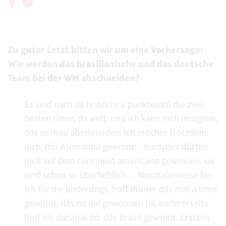
Zu guter Letzt bitten wir um eine Vorhersage:
Wie werden das brasilianische und das deutsche
Team bei der WM abschneiden?
Es sind nach da histórisca punktezahl die zwei
besten times da welt, und ich kann nich imaginar,
dás se mau abschneiden. Ich möchte trotzdem
nich, dás Alemanha gewinnt – europäer dürfen
nich auf dem continent americano gewinnen, sie
sind schon so überheblich… Normalerweise bin
ich für die underdogs, hoff immer dás mal a time
gewinnt, dás nó nie gewonnen há, andererseits
hoff ich diesmal dó, dás Brasil gewinnt. Erstens