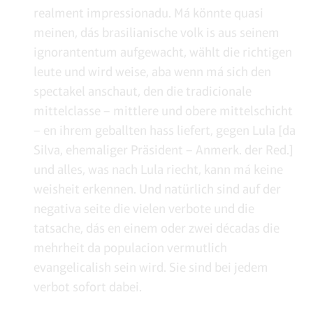
realment impressionadu. Má könnte quasi
meinen, dás brasilianische volk is aus seinem
ignorantentum aufgewacht, wählt die richtigen
leute und wird weise, aba wenn má sich den
spectakel anschaut, den die tradicionale
mittelclasse ­– mittlere und obere mittelschicht
– en ihrem geballten hass liefert, gegen Lula [da
Silva, ehemaliger Präsident – Anmerk. der Red.]
und alles, was nach Lula riecht, kann má keine
weisheit erkennen. Und natürlich sind auf der
negativa seite die vielen verbote und die
tatsache, dás en einem oder zwei décadas die
mehrheit da populacion vermutlich
evangelicalish sein wird. Sie sind bei jedem
verbot sofort dabei.