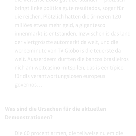
bringt linke política gute resultados, sogar für
die reichen. Plötzlich hatten die ärmeren 120
miliões etwas mehr geld, a gigantesco
innenmarkt is entstanden. Inzwischen is das land
der viertgröszte automarkt da welt, und die
werbeminute von TV Globo is die teuerste da
welt. Ausserdeem durften die bancos brasileiros
nich am weltcasino mitspilen, das is eer típico
für dis verantwortungslosen europeus
governos…
Was sind die Ursachen für die aktuellen
Demonstrationen?
Die 60 procent armen, die teilweise nu em die