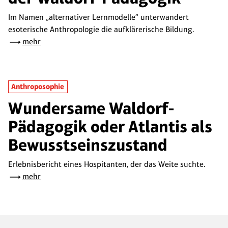
Im Namen „alternativer Lernmodelle“ unterwandert
esoterische Anthropologie die aufklärerische Bildung.
mehr
Anthroposophie
Wundersame Waldorf-
Pädagogik oder Atlantis als
Bewusstseinszustand
Erlebnisbericht eines Hospitanten, der das Weite suchte.
mehr