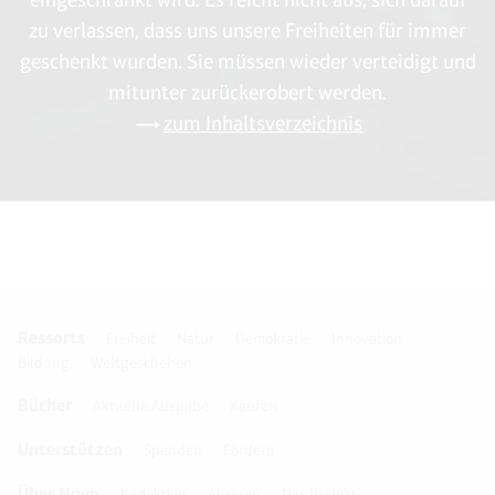
zu verlassen, dass uns unsere Freiheiten für immer
geschenkt wurden. Sie müssen wieder verteidigt und
mitunter zurückerobert werden.
zum Inhaltsverzeichnis
Ressorts
Freiheit
Natur
Demokratie
Innovation
Bildung
Weltgeschehen
Bücher
Aktuelle Ausgabe
Kaufen
Unterstützen
Spenden
Fördern
Über Novo
Redaktion
Autoren
Das Projekt