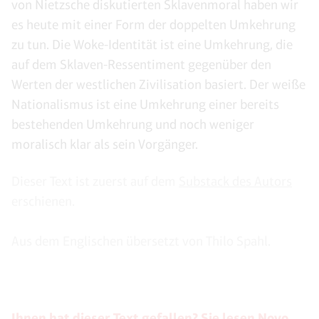
von Nietzsche diskutierten Sklavenmoral haben wir
es heute mit einer Form der doppelten Umkehrung
zu tun. Die Woke-Identität ist eine Umkehrung, die
auf dem Sklaven-Ressentiment gegenüber den
Werten der westlichen Zivilisation basiert. Der weiße
Nationalismus ist eine Umkehrung einer bereits
bestehenden Umkehrung und noch weniger
moralisch klar als sein Vorgänger.
Dieser Text ist zuerst auf dem
Substack des Autors
erschienen.
Aus dem Englischen übersetzt von Thilo Spahl.
Ihnen hat dieser Text gefallen? Sie lesen Novo