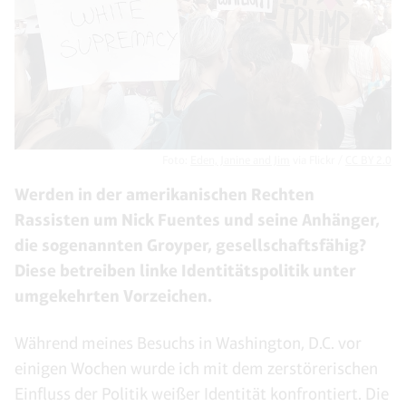
Foto:
Eden, Janine and Jim
via Flickr /
CC BY 2.0
Werden in der amerikanischen Rechten
Rassisten um Nick Fuentes und seine Anhänger,
die sogenannten Groyper, gesellschaftsfähig?
Diese betreiben linke Identitätspolitik unter
umgekehrten Vorzeichen.
Während meines Besuchs in Washington, D.C. vor
einigen Wochen wurde ich mit dem zerstörerischen
Einfluss der Politik weißer Identität konfrontiert. Die