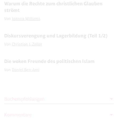
Warum die Rechte zum christlichen Glauben
strömt
Von
Joanna Williams
Diskursverengung und Lagerbildung (Teil 1/2)
Von
Christian J. Zeller
Die woken Freunde des politischen Islam
Von
Daniel Ben-Ami
Buchempfehlungen
Kommentare
Sabine Beppler-Spahl