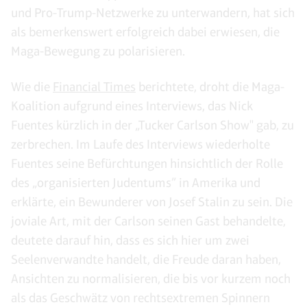
und Pro-Trump-Netzwerke zu unterwandern, hat sich
als bemerkenswert erfolgreich dabei erwiesen, die
Maga-Bewegung zu polarisieren.
Wie die
Financial Times
berichtete, droht die Maga-
Koalition aufgrund eines Interviews, das Nick
Fuentes kürzlich in der „Tucker Carlson Show" gab, zu
zerbrechen. Im Laufe des Interviews wiederholte
Fuentes seine Befürchtungen hinsichtlich der Rolle
des „organisierten Judentums” in Amerika und
erklärte, ein Bewunderer von Josef Stalin zu sein. Die
joviale Art, mit der Carlson seinen Gast behandelte,
deutete darauf hin, dass es sich hier um zwei
Seelenverwandte handelt, die Freude daran haben,
Ansichten zu normalisieren, die bis vor kurzem noch
als das Geschwätz von rechtsextremen Spinnern