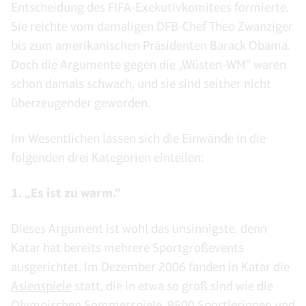
Entscheidung des FIFA-Exekutivkomitees formierte.
Sie reichte vom damaligen DFB-Chef Theo Zwanziger
bis zum amerikanischen Präsidenten Barack Obama.
Doch die Argumente gegen die „Wüsten-WM“ waren
schon damals schwach, und sie sind seither nicht
überzeugender geworden.
Im Wesentlichen lassen sich die Einwände in die
folgenden drei Kategorien einteilen:
1. „Es ist zu warm.“
Dieses Argument ist wohl das unsinnigste, denn
Katar hat bereits mehrere Sportgroßevents
ausgerichtet. Im Dezember 2006 fanden in Katar die
Asienspiele
statt, die in etwa so groß sind wie die
Olympischen Sommerspiele. 9500 Sportlerinnen und