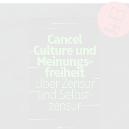
Kommentare und Diskussionen sind willkommen, Beschimpfungen /
Beleidigungen oder Spam-Kommentare hingegen werden entfernt.
Die Kommentarfunktion wird über den Dienst "DISQUS" des
Unternehmens Big Head Labs, Inc., San Francisco/USA. zur Verfügung
hier
kaufen!
gestellt. Weitere Informationen finden Sie in unseren
AGB und
Datenschutzbestimmungen