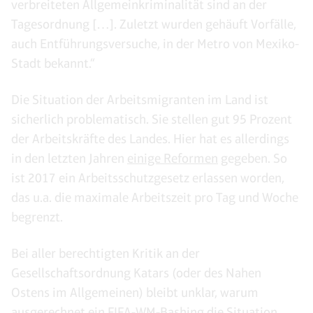
verbreiteten Allgemeinkriminalität sind an der
Tagesordnung […]. Zuletzt wurden gehäuft Vorfälle,
auch Entführungsversuche, in der Metro von Mexiko-
Stadt bekannt.“
Die Situation der Arbeitsmigranten im Land ist
sicherlich problematisch. Sie stellen gut 95 Prozent
der Arbeitskräfte des Landes. Hier hat es allerdings
in den letzten Jahren
einige Reformen
gegeben. So
ist 2017 ein Arbeitsschutzgesetz erlassen worden,
das u.a. die maximale Arbeitszeit pro Tag und Woche
begrenzt.
Bei aller berechtigten Kritik an der
Gesellschaftsordnung Katars (oder des Nahen
Ostens im Allgemeinen) bleibt unklar, warum
ausgerechnet ein FIFA-WM-Bashing die Situation