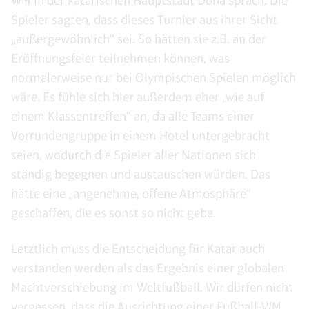
WM in der katarischen Hauptstadt Doha sprach: Die
Spieler sagten, dass dieses Turnier aus ihrer Sicht
„außergewöhnlich“ sei. So hätten sie z.B. an der
Eröffnungsfeier teilnehmen können, was
normalerweise nur bei Olympischen Spielen möglich
wäre. Es fühle sich hier außerdem eher „wie auf
einem Klassentreffen“ an, da alle Teams einer
Vorrundengruppe in einem Hotel untergebracht
seien, wodurch die Spieler aller Nationen sich
ständig begegnen und austauschen würden. Das
hätte eine „angenehme, offene Atmosphäre“
geschaffen, die es sonst so nicht gebe.
Letztlich muss die Entscheidung für Katar auch
verstanden werden als das Ergebnis einer globalen
Machtverschiebung im Weltfußball. Wir dürfen nicht
vergessen, dass die Ausrichtung einer Fußball-WM