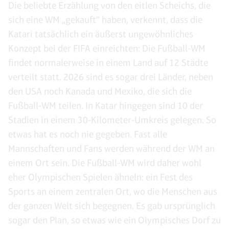
Die beliebte Erzählung von den eitlen Scheichs, die
sich eine WM „gekauft“ haben, verkennt, dass die
Katari tatsächlich ein äußerst ungewöhnliches
Konzept bei der FIFA einreichten: Die Fußball-WM
findet normalerweise in einem Land auf 12 Städte
verteilt statt. 2026 sind es sogar drei Länder, neben
den USA noch Kanada und Mexiko, die sich die
Fußball-WM teilen. In Katar hingegen sind 10 der
Stadien in einem 30-Kilometer-Umkreis gelegen. So
etwas hat es noch nie gegeben. Fast alle
Mannschaften und Fans werden während der WM an
einem Ort sein. Die Fußball-WM wird daher wohl
eher Olympischen Spielen ähneln: ein Fest des
Sports an einem zentralen Ort, wo die Menschen aus
der ganzen Welt sich begegnen. Es gab ursprünglich
sogar den Plan, so etwas wie ein Olympisches Dorf zu