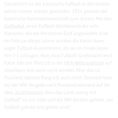
Tatsächlich ist der katarische Fußball in den letzten
Jahren immer stärker geworden. 2014 gewann die
katarische Nationalmannschaft zum dritten Mal den
Golfpokal
, einen Fußball-Wettbewerb der acht
Nationen, die am Persischen Golf angesiedelt sind.
Im Februar dieses Jahres wurden die Katari dann
sogar Fußball-Asienmeister, als sie im Finale Japan
mit 3:1 schlugen. Nun, eine Fußball-Großmacht wird
Katar (derzeit Platz 55 in der
FIFA-Weltrangliste
) auf
absehbare Zeit wohl nicht werden. Aber das ist
Russland (derzeit Rang 43) auch nicht. Dennoch kam
bei der WM-Vergabe nach Russland niemand auf die
Idee,
zu behaupten
, dass das Land „wenig mit
Fußball“ zu tun habe und die WM dorthin gehöre, „wo
Fußball geliebt und gelebt wird“.