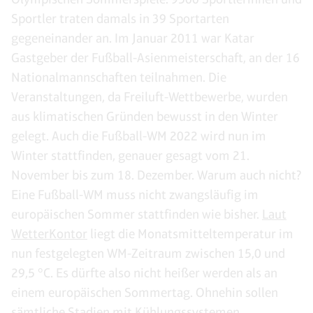
Sportler traten damals in 39 Sportarten
gegeneinander an. Im Januar 2011 war Katar
Gastgeber der Fußball-Asienmeisterschaft, an der 16
Nationalmannschaften teilnahmen. Die
Veranstaltungen, da Freiluft-Wettbewerbe, wurden
aus klimatischen Gründen bewusst in den Winter
gelegt. Auch die Fußball-WM 2022 wird nun im
Winter stattfinden, genauer gesagt vom 21.
November bis zum 18. Dezember. Warum auch nicht?
Eine Fußball-WM muss nicht zwangsläufig im
europäischen Sommer stattfinden wie bisher.
Laut
WetterKontor
liegt die Monatsmitteltemperatur im
nun festgelegten WM-Zeitraum zwischen 15,0 und
29,5 °C. Es dürfte also nicht heißer werden als an
einem europäischen Sommertag. Ohnehin sollen
sämtliche Stadien
mit Kühlungssystemen