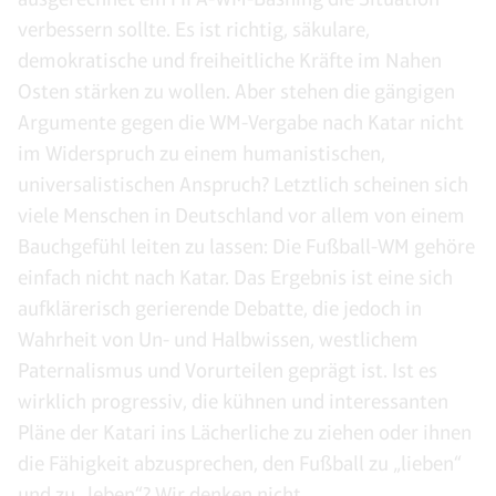
verbessern sollte. Es ist richtig, säkulare,
demokratische und freiheitliche Kräfte im Nahen
Osten stärken zu wollen. Aber stehen die gängigen
Argumente gegen die WM-Vergabe nach Katar nicht
im Widerspruch zu einem humanistischen,
universalistischen Anspruch? Letztlich scheinen sich
viele Menschen in Deutschland vor allem von einem
Bauchgefühl leiten zu lassen: Die Fußball-WM gehöre
einfach nicht nach Katar. Das Ergebnis ist eine sich
aufklärerisch gerierende Debatte, die jedoch in
Wahrheit von Un- und Halbwissen, westlichem
Paternalismus und Vorurteilen geprägt ist. Ist es
wirklich progressiv, die kühnen und interessanten
Pläne der Katari ins Lächerliche zu ziehen oder ihnen
die Fähigkeit abzusprechen, den Fußball zu „lieben“
und zu „leben“? Wir denken nicht.