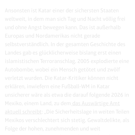
Ansonsten ist Katar einer der sichersten Staaten
weltweit, in dem man sich Tag und Nacht völlig frei
und ohne Angst bewegen kann. Das ist außerhalb
Europas und Nordamerikas nicht gerade
selbstverständlich. In der gesamten Geschichte des
Landes gab es glücklicherweise bislang erst einen
islamistischen Terroranschlag. 2005 explodierte eine
Autobombe, wobei ein Mensch getötet und zwölf
verletzt wurden. Die Katar-Kritiker können nicht
erklären, inwiefern eine Fußball-WM in Katar
unsicherer wäre als etwa die darauf folgende 2026 in
Mexiko, einem Land, zu dem
das Auswärtige Amt
aktuell schreibt
: „Die Sicherheitslage in weiten Teilen
Mexikos verschlechtert sich stetig. Gewaltdelikte, als
Folge der hohen, zunehmenden und weit