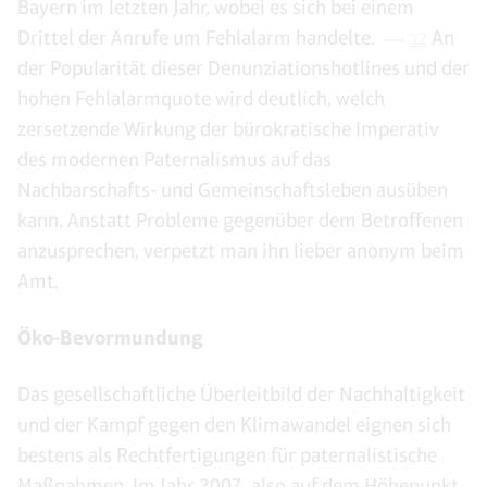
Bayern im letzten Jahr, wobei es sich bei einem
Drittel der Anrufe um Fehlalarm handelte.
An
12
der Popularität dieser Denunziationshotlines und der
hohen Fehlalarmquote wird deutlich, welch
zersetzende Wirkung der bürokratische Imperativ
des modernen Paternalismus auf das
Nachbarschafts- und Gemeinschaftsleben ausüben
kann. Anstatt Probleme gegenüber dem Betroffenen
anzusprechen, verpetzt man ihn lieber anonym beim
Amt.
Öko-Bevormundung
Das gesellschaftliche Überleitbild der Nachhaltigkeit
und der Kampf gegen den Klimawandel eignen sich
bestens als Rechtfertigungen für paternalistische
Maßnahmen. Im Jahr 2007, also auf dem Höhepunkt