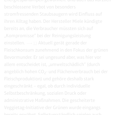
beschlossene Verbot von besonders
stromfressenden Staubsaugern wird Einfluss auf
ihren Alltag haben. Der Hersteller Miele kündigte
bereits an, die Verbraucher müssten sich auf
„Kompromisse“ bei der Reinigungsleistung
einstellen.
Aktuell gerät gerade der
13
Fleischkonsum zunehmend in den Fokus der grünen
Bevormunder. Er sei ungesund aber, was hier vor
allem entscheidet ist, „umweltschädlich“ (durch
angeblich hohen CO
- und Flächenverbrauch bei der
2
Fleischproduktion) und gehöre deshalb stark
eingeschränkt – egal, ob durch individuelle
Selbstbeschränkung, sozialen Druck oder
administrative Maßnahmen. Die gescheiterte
Veggietag-Initiative der Grünen wurde eingangs
bereits erwähnt. Selbstverständlich spielen auch