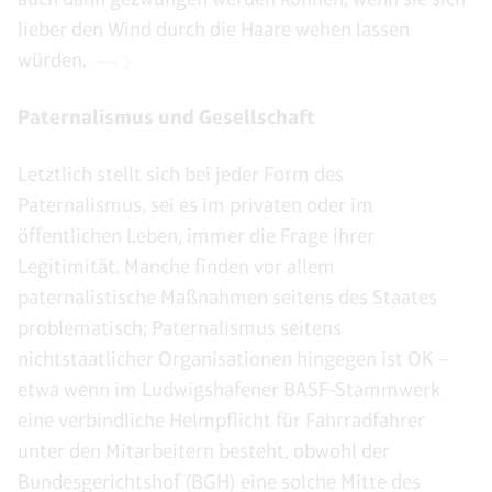
lieber den Wind durch die Haare wehen lassen
würden.
3
Paternalismus und Gesellschaft
Letztlich stellt sich bei jeder Form des
Paternalismus, sei es im privaten oder im
öffentlichen Leben, immer die Frage ihrer
Legitimität. Manche finden vor allem
paternalistische Maßnahmen seitens des Staates
problematisch; Paternalismus seitens
nichtstaatlicher Organisationen hingegen ist OK –
etwa wenn im Ludwigshafener BASF-Stammwerk
eine verbindliche Helmpflicht für Fahrradfahrer
unter den Mitarbeitern besteht, obwohl der
Bundesgerichtshof (BGH) eine solche Mitte des