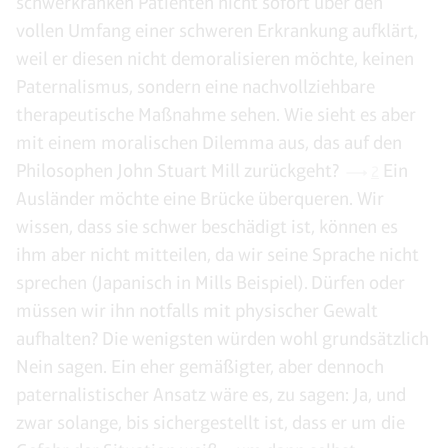
schwerkranken Patienten nicht sofort über den
vollen Umfang einer schweren Erkrankung aufklärt,
weil er diesen nicht demoralisieren möchte, keinen
Paternalismus, sondern eine nachvollziehbare
therapeutische Maßnahme sehen. Wie sieht es aber
mit einem moralischen Dilemma aus, das auf den
Philosophen John Stuart Mill zurückgeht?
Ein
2
Ausländer möchte eine Brücke überqueren. Wir
wissen, dass sie schwer beschädigt ist, können es
ihm aber nicht mitteilen, da wir seine Sprache nicht
sprechen (Japanisch in Mills Beispiel). Dürfen oder
müssen wir ihn notfalls mit physischer Gewalt
aufhalten? Die wenigsten würden wohl grundsätzlich
Nein sagen. Ein eher gemäßigter, aber dennoch
paternalistischer Ansatz wäre es, zu sagen: Ja, und
zwar solange, bis sichergestellt ist, dass er um die