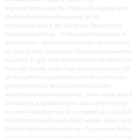
argumentierten etwa die Abstinenzbewegung oder
die Anti-Prostitutionsbewegung des 19.
Jahrhunderts damit, die Würde der Objekte ihrer
Verbotsmaßnahmen – Trinker und Prostituierte in
diesen Fällen – wiederherstellen oder sie zumindest
vor allzu großer moralischer Degeneration bewahren
zu wollen. Es gibt einen Paternalismus der
Mittel
und
einen der
Zwecke
. Erster liegt vor, wenn etwa im Fall
der Gurtpflicht argumentiert wird, ein Gurt sei ein
geeignetes Mittel, den von jedem rationalen
Autofahrer anerkannten Wunsch, sicher von A nach B
zu kommen, zu gewährleisten. Der zweite Fall liegt
vor, wenn Individuen vor ihren eigenen, als irrational
betrachteten Zwecken geschützt werden sollen, zum
Beispiel Motorradfahrer, die zum Tragen eines Helms
auch dann gezwungen werden können, wenn sie sich