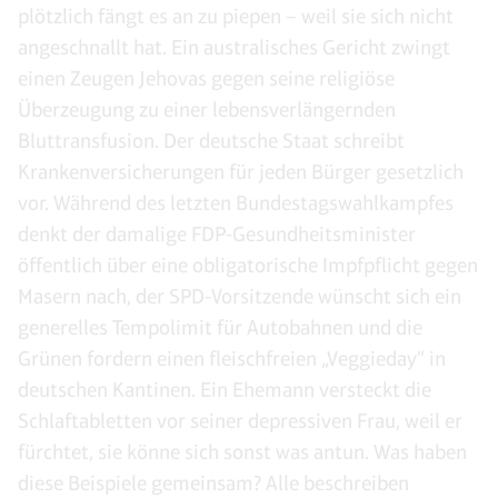
plötzlich fängt es an zu piepen – weil sie sich nicht
angeschnallt hat. Ein australisches Gericht zwingt
einen Zeugen Jehovas gegen seine religiöse
Überzeugung zu einer lebensverlängernden
Bluttransfusion. Der deutsche Staat schreibt
Krankenversicherungen für jeden Bürger gesetzlich
vor. Während des letzten Bundestagswahlkampfes
denkt der damalige FDP-Gesundheitsminister
öffentlich über eine obligatorische Impfpflicht gegen
Masern nach, der SPD-Vorsitzende wünscht sich ein
generelles Tempolimit für Autobahnen und die
Grünen fordern einen fleischfreien „Veggieday“ in
deutschen Kantinen. Ein Ehemann versteckt die
Schlaftabletten vor seiner depressiven Frau, weil er
fürchtet, sie könne sich sonst was antun. Was haben
diese Beispiele gemeinsam? Alle beschreiben