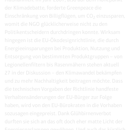
der Klimadebatte, forderte Greenpeace die
Einschränkung von Billigflügen, um CO
einzusparen,
2
womit die NGO glücklicherweise nicht zu den
Politikentscheidern durchdringen konnte. Wirksam
hingegen ist die EU-Ökodesignrichtlinie, die durch
Energieeinsparungen bei Produktion, Nutzung und
Entsorgung von bestimmten Produktgruppen – von
Legionellenfiltern bis Rasenmähern stehen aktuell
27 in der Diskussion – den Klimawandel bekämpfen
und zu mehr Nachhaltigkeit beitragen möchte. Dass
die technischen Vorgaben der Richtlinie handfeste
Verhaltensänderungen der EU-Bürger zur Folge
haben, wird von den EU-Bürokraten in die Vorhaben
sozusagen eingepreist. Dank Glühbirnenverbot
durften sie sich an das oft doch eher matte Licht der
Energiesparlampen gewöhnen. Und auch das kürzlich