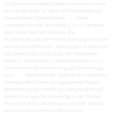
Dringlichkeit passende Studien präsentiert werden,
die sich allerdings vor allem auf Dunkelfelder und
Spekulationen stützen können.
Dabei
9
schwingen hier sehr unverhohlen, wie in den guten
alten Zeiten des Paternalismus, die
Moralvorstellungen der Prostitutionsgegner mit, wie
sich bei Alice Schwarzers „Appell gegen Prostitution“
vom Ende letzten Jahres zeigt, der neben ihrem
autoritär-feministischen Unterstützerkreis auch in
konservativen Kirchenkreisen große Zustimmung
fand.
Bei keinem der bisher konkret geplanten
10
Vorhaben, dem Verbot von sogenannten Flatrate-
Bordellen und dem Verbot von „Gangbang-Partys“,
besteht eine logische Verbindung zu den Themen
Menschenhandel und Zwangsprostitution. Ebenso
stellen die diskutierten verpflichtenden