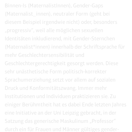
Binnen-Is (MaternalistInnen), Gender-Gaps
(Maternalist_innen), neutraler Form (geht bei
diesem Beispiel irgendwie nicht) oder, besonders
„progressiv“, weil alle möglichen sexuellen
Identitäten inkludierend, mit Gender-Sternchen
(Maternalist*innen) innerhalb der Schriftsprache für
mehr Geschlechtersensibilität und
Geschlechtergerechtigkeit gesorgt werden. Diese
sehr unästhetische Form politisch-korrekter
Sprachumerziehung setzt vor allem auf sozialen
Druck und Konformitätszwang. Immer mehr
Institutionen und Individuen praktizieren sie. Zu
einiger Berühmtheit hat es dabei Ende letzten Jahres
eine Initiative an der Uni Leipzig gebracht, in der
Satzung das generische Maskulinum „Professor“
durch ein für Frauen und Männer gültiges gender-