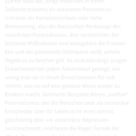
stärker dazu bei, junge Menschen in ihrem
Selbstverständnis als autonome Personen zu
irritieren als Komplettverbote oder hohe
Besteuerung, also die klassischen Werkzeuge des
staatlichen Paternalismus, dies vermöchten. Bei
letzteren Maßnahmen sind wenigstens die Fronten
klar und der potenzielle Delinquent weiß, welche
Regeln es zu brechen gilt. So wird allerdings jungen
Erwachsenen bei jedem Alkoholkauf gezeigt, wie
wenig man sie in ihrem Erwachsensein für voll
nimmt, was sie auf eine gewisse Weise wieder zu
Kindern macht. Solcherlei Beispiele dieses „sanften“
Paternalismus, der die Menschen zwar als souveräne
Entscheider über ihr Leben nicht ernst nimmt,
gleichzeitig aber vor autoritärer Repression
zurückschreckt, sind heute die Regel. Gerade der