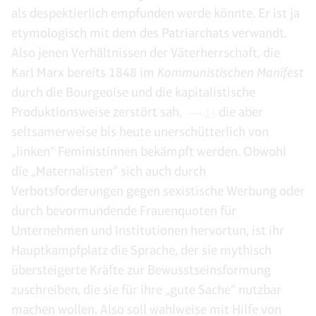
als despektierlich empfunden werde könnte. Er ist ja
etymologisch mit dem des Patriarchats verwandt.
Also jenen Verhältnissen der Väterherrschaft, die
Karl Marx bereits 1848 im
Kommunistischen Manifest
durch die Bourgeoise und die kapitalistische
Produktionsweise zerstört sah,
die aber
14
seltsamerweise bis heute unerschütterlich von
„linken“ Feministinnen bekämpft werden. Obwohl
die „Maternalisten“ sich auch durch
Verbotsforderungen gegen sexistische Werbung oder
durch bevormundende Frauenquoten für
Unternehmen und Institutionen hervortun, ist ihr
Hauptkampfplatz die Sprache, der sie mythisch
übersteigerte Kräfte zur Bewusstseinsformung
zuschreiben, die sie für ihre „gute Sache“ nutzbar
machen wollen. Also soll wahlweise mit Hilfe von