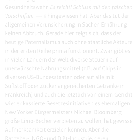
Gesundheitswahn
Es reicht! Schluss mit den falschen
Vorschriften
hingewiesen hat. Aber das tut der
8
allgemeinen Verunsicherung in Sachen Ernährung
keinen Abbruch. Gerade hier zeigt sich, dass der
heutige Paternalismus auch ohne staatliche Akteure
in der ersten Reihe prima funktioniert. Zwar gibt es
in vielen Ländern der Welt diverse Steuern auf
unerwünschte Nahrungsmittel (z.B. auf Chips in
diversen US-Bundesstaaten oder auf alle mit
Süßstoff oder Zucker angereicherten Getränke in
Frankreich) und auch die letztlich von einem Gericht
wieder kassierte Gesetzesinitiative des ehemaligen
New Yorker Bürgermeisters Michael Bloomberg,
große Limo-Becher verbieten zu wollen, hat gewisse
Aufmerksamkeit erzielen können. Aber die
Ratgeber-, NGO- und Diät-Industrie, deren