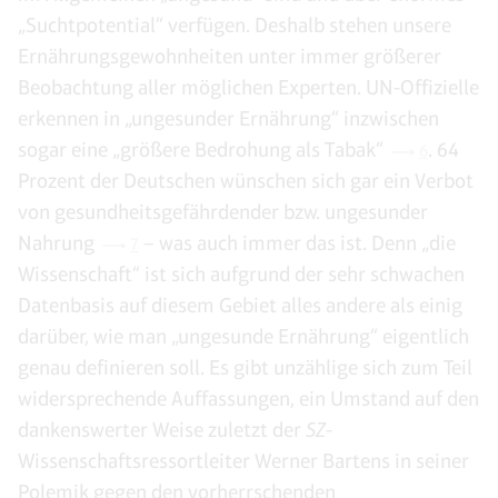
„Suchtpotential“ verfügen. Deshalb stehen unsere
Ernährungsgewohnheiten unter immer größerer
Beobachtung aller möglichen Experten. UN-Offizielle
erkennen in „ungesunder Ernährung“ inzwischen
sogar eine „größere Bedrohung als Tabak“
. 64
6
Prozent der Deutschen wünschen sich gar ein Verbot
von gesundheitsgefährdender bzw. ungesunder
Nahrung
– was auch immer das ist. Denn „die
7
Wissenschaft“ ist sich aufgrund der sehr schwachen
Datenbasis auf diesem Gebiet alles andere als einig
darüber, wie man „ungesunde Ernährung“ eigentlich
genau definieren soll. Es gibt unzählige sich zum Teil
widersprechende Auffassungen, ein Umstand auf den
dankenswerter Weise zuletzt der
SZ
-
Wissenschaftsressortleiter Werner Bartens in seiner
Polemik gegen den vorherrschenden