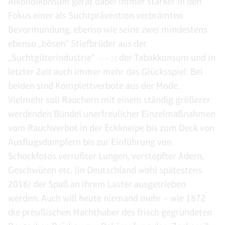
Alkoholkonsum gerät dabei immer stärker in den
Fokus einer als Suchtprävention verbrämten
Bevormundung, ebenso wie seine zwei mindestens
ebenso „bösen“ Stiefbrüder aus der
„Suchtgüterindustrie“
: der Tabakkonsum und in
5
letzter Zeit auch immer mehr das Glücksspiel. Bei
beiden sind Komplettverbote aus der Mode.
Vielmehr soll Rauchern mit einem ständig größerer
werdenden Bündel unerfreulicher Einzelmaßnahmen
vom Rauchverbot in der Eckkneipe bis zum Deck von
Ausflugsdampfern bis zur Einführung von
Schockfotos verrußter Lungen, verstopfter Adern,
Geschwüren etc. (in Deutschland wohl spätestens
2016) der Spaß an ihrem Laster ausgetrieben
werden. Auch will heute niemand mehr – wie 1872
die preußischen Machthaber des frisch gegründeten