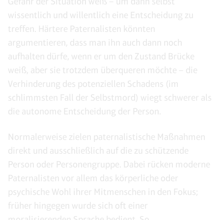
Gefahr der Situation weiß – um dann selbst
wissentlich und willentlich eine Entscheidung zu
treffen. Härtere Paternalisten könnten
argumentieren, dass man ihn auch dann noch
aufhalten dürfe, wenn er um den Zustand Brücke
weiß, aber sie trotzdem überqueren möchte – die
Verhinderung des potenziellen Schadens (im
schlimmsten Fall der Selbstmord) wiegt schwerer als
die autonome Entscheidung der Person.
Normalerweise zielen paternalistische Maßnahmen
direkt und ausschließlich auf die zu schützende
Person oder Personengruppe. Dabei rücken moderne
Paternalisten vor allem das körperliche oder
psychische Wohl ihrer Mitmenschen in den Fokus;
früher hingegen wurde sich oft einer
moralisierenden Sprache bedient. So