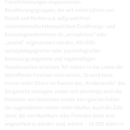
Transferleistungen angewiesenen
Bevölkerungsgruppen, die seit vielen Jahren von
Politik und Medien u.a. aufgrund ihrer
nichtmittelschichtkompatiblen Ernährungs- und
Konsumgewohnheiten als „verwahrlost“ oder
„asozial“ stigmatisiert werden. Mit Hilfe
sozialpädagogischer oder psychologischer
Betreuungsangebote und regelmäßigen
Hausbesuchen wird zum Teil massiv in das Leben der
betroffenen Familien interveniert. So wird etwa
immer mehr Eltern im Namen des „Kindeswohls“ das
Sorgerecht entzogen, wobei sich allerdings auch die
hinterher von Gerichten wieder korrigierten Fehler
der Jugendämter immer mehr häufen. Auch die Zahl
derer, die von Nachbarn oder Fremden beim Amt
angeschwärzt worden sind, wächst – 16.000 allein in