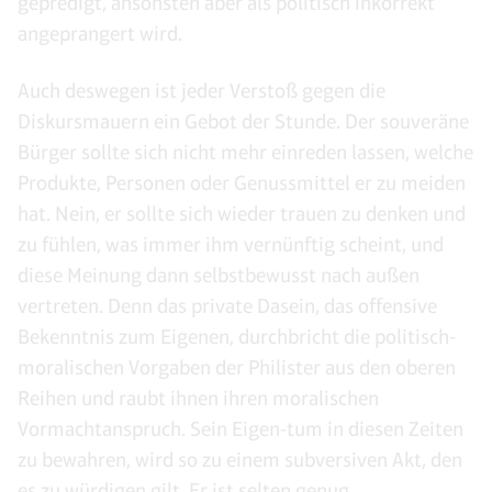
gepredigt, ansonsten aber als politisch inkorrekt
angeprangert wird.
Auch deswegen ist jeder Verstoß gegen die
Diskursmauern ein Gebot der Stunde. Der souveräne
Bürger sollte sich nicht mehr einreden lassen, welche
Produkte, Personen oder Genussmittel er zu meiden
hat. Nein, er sollte sich wieder trauen zu denken und
zu fühlen, was immer ihm vernünftig scheint, und
diese Meinung dann selbstbewusst nach außen
vertreten. Denn das private Dasein, das offensive
Bekenntnis zum Eigenen, durchbricht die politisch-
moralischen Vorgaben der Philister aus den oberen
Reihen und raubt ihnen ihren moralischen
Vormachtanspruch. Sein Eigen-tum in diesen Zeiten
zu bewahren, wird so zu einem subversiven Akt, den
es zu würdigen gilt. Er ist selten genug.