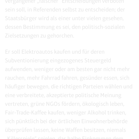
vergangener „falscher“ Entscheidungen verboten
sein soll, in Referenden selbst zu entscheiden; der
Staatsbürger wird als einer unter vielen gesehen,
dessen Bestimmung es sei, den politisch-sozialen
Zielsetzungen zu gehorchen.
Er soll Elektroautos kaufen und für deren
Subventionierung eingezogenes Steuergeld
aufwenden, weniger oder am besten gar nicht mehr
rauchen, mehr Fahrrad fahren, gesünder essen, sich
häufiger bewegen, die richtigen Parteien wählen und
eine verbreitete, akzeptierte politische Meinung
vertreten, grüne NGOs fördern, ökologisch leben,
Fair-Trade-Kaffee kaufen, weniger Alkohol trinken,
sich pünktlich bei der örtlichen Einwohnerbehörde
überprüfen lassen, keine Waffen besitzen, niemals
„Killerspiele“ spielen, das halbe Einkommen dem