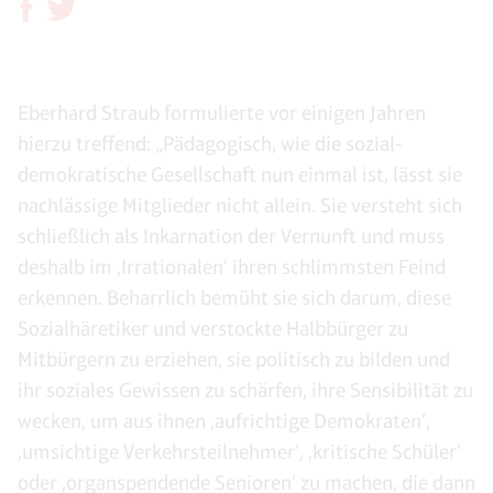
Eberhard Straub formulierte vor einigen Jahren
hierzu treffend: „Pädagogisch, wie die sozial-
demokratische Gesellschaft nun einmal ist, lässt sie
nachlässige Mitglieder nicht allein. Sie versteht sich
schließlich als Inkarnation der Vernunft und muss
deshalb im ,Irrationalen‘ ihren schlimmsten Feind
erkennen. Beharrlich bemüht sie sich darum, diese
Sozialhäretiker und verstockte Halbbürger zu
Mitbürgern zu erziehen, sie politisch zu bilden und
ihr soziales Gewissen zu schärfen, ihre Sensibilität zu
wecken, um aus ihnen ,aufrichtige Demokraten‘,
,umsichtige Verkehrsteilnehmer‘, ,kritische Schüler‘
oder ,organspendende Senioren‘ zu machen, die dann