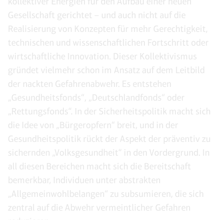
kollektiver Energien für den Aufbau einer neuen
Gesellschaft gerichtet – und auch nicht auf die
Realisierung von Konzepten für mehr Gerechtigkeit,
technischen und wissenschaftlichen Fortschritt oder
wirtschaftliche Innovation. Dieser Kollektivismus
gründet vielmehr schon im Ansatz auf dem Leitbild
der nackten Gefahrenabwehr. Es entstehen
„Gesundheitsfonds“, „Deutschlandfonds“ oder
„Rettungsfonds“. In der Sicherheitspolitik macht sich
die Idee von „Bürgeropfern“ breit, und in der
Gesundheitspolitik rückt der Aspekt der präventiv zu
sichernden „Volksgesundheit“ in den Vordergrund. In
all diesen Bereichen macht sich die Bereitschaft
bemerkbar, Individuen unter abstrakten
„Allgemeinwohlbelangen“ zu subsumieren, die sich
zentral auf die Abwehr vermeintlicher Gefahren