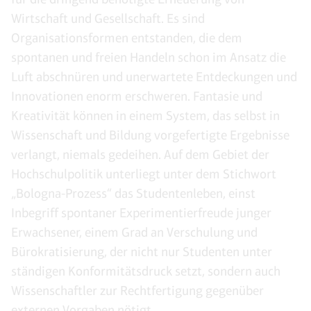
Wirtschaft und Gesellschaft. Es sind
Organisationsformen entstanden, die dem
spontanen und freien Handeln schon im Ansatz die
Luft abschnüren und unerwartete Entdeckungen und
Innovationen enorm erschweren. Fantasie und
Kreativität können in einem System, das selbst in
Wissenschaft und Bildung vorgefertigte Ergebnisse
verlangt, niemals gedeihen. Auf dem Gebiet der
Hochschulpolitik unterliegt unter dem Stichwort
„Bologna-Prozess“ das Studentenleben, einst
Inbegriff spontaner Experimentierfreude junger
Erwachsener, einem Grad an Verschulung und
Bürokratisierung, der nicht nur Studenten unter
ständigen Konformitätsdruck setzt, sondern auch
Wissenschaftler zur Rechtfertigung gegenüber
externen Vorgaben nötigt.