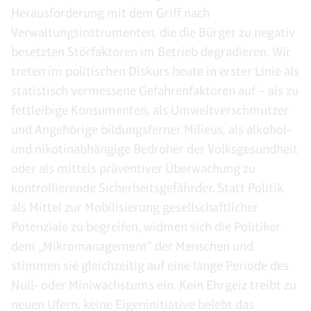
Herausforderung mit dem Griff nach
Verwaltungsinstrumenten, die die Bürger zu negativ
besetzten Störfaktoren im Betrieb degradieren. Wir
treten im politischen Diskurs heute in erster Linie als
statistisch vermessene Gefahrenfaktoren auf – als zu
fettleibige Konsumenten, als Umweltverschmutzer
und Angehörige bildungsferner Milieus, als alkohol-
und nikotinabhängige Bedroher der Volksgesundheit
oder als mittels präventiver Überwachung zu
kontrollierende Sicherheitsgefährder. Statt Politik
als Mittel zur Mobilisierung gesellschaftlicher
Potenziale zu begreifen, widmen sich die Politiker
dem „Mikromanagement“ der Menschen und
stimmen sie gleichzeitig auf eine lange Periode des
Null- oder Miniwachstums ein. Kein Ehrgeiz treibt zu
neuen Ufern, keine Eigeninitiative belebt das