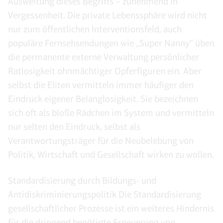
Ausweitung dieses Begriffs – zunehmend in
Vergessenheit. Die private Lebenssphäre wird nicht
nur zum öffentlichen Interventionsfeld, auch
populäre Fernsehsendungen wie „Super Nanny“ üben
die permanente externe Verwaltung persönlicher
Ratlosigkeit ohnmächtiger Opferfiguren ein. Aber
selbst die Eliten vermitteln immer häufiger den
Eindruck eigener Belanglosigkeit. Sie bezeichnen
sich oft als bloße Rädchen im System und vermitteln
nur selten den Eindruck, selbst als
Verantwortungsträger für die Neubelebung von
Politik, Wirtschaft und Gesellschaft wirken zu wollen.
Standardisierung durch Bildungs- und
Antidiskriminierungspolitik Die Standardisierung
gesellschaftlicher Prozesse ist ein weiteres Hindernis
für die dringend benötigte Erneuerung von