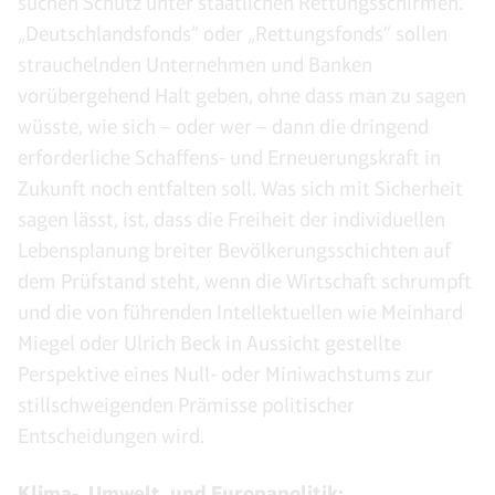
suchen Schutz unter staatlichen Rettungsschirmen.
„Deutschlandsfonds“ oder „Rettungsfonds“ sollen
strauchelnden Unternehmen und Banken
vorübergehend Halt geben, ohne dass man zu sagen
wüsste, wie sich – oder wer – dann die dringend
erforderliche Schaffens- und Erneuerungskraft in
Zukunft noch entfalten soll. Was sich mit Sicherheit
sagen lässt, ist, dass die Freiheit der individuellen
Lebensplanung breiter Bevölkerungsschichten auf
dem Prüfstand steht, wenn die Wirtschaft schrumpft
und die von führenden Intellektuellen wie Meinhard
Miegel oder Ulrich Beck in Aussicht gestellte
Perspektive eines Null- oder Miniwachstums zur
stillschweigenden Prämisse politischer
Entscheidungen wird.
Klima-, Umwelt, und Europapolitik: