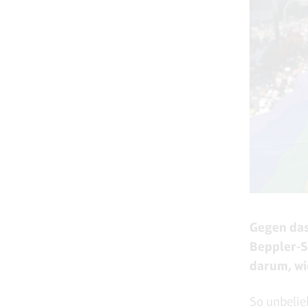
Gegen das
Beppler-S
darum, wi
So unbelie