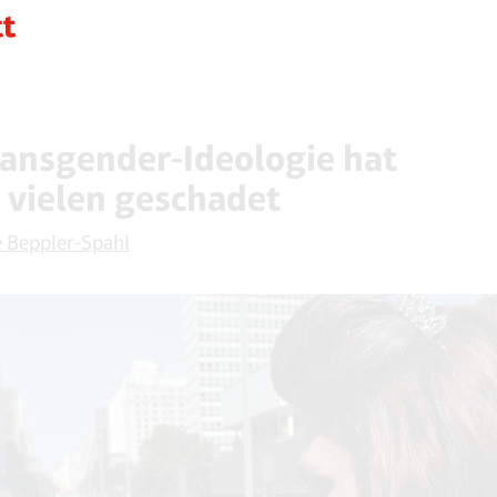
ransgender-Ideologie hat
 vielen geschadet
 Beppler-Spahl