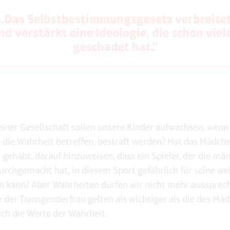
„Das Selbstbestimmungsgesetz verbreite
nd verstärkt eine Ideologie, die schon viel
geschadet hat."
 einer Gesellschaft sollen unsere Kinder aufwachsen, wenn
e die Wahrheit betreffen, bestraft werden? Hat das Mädche
 gehabt, darauf hinzuweisen, dass ein Spieler, der die mä
urchgemacht hat, in diesem Sport gefährlich für seine we
n kann? Aber Wahrheiten dürfen wir nicht mehr aussprec
e der Transgenderfrau gelten als wichtiger als die des Mä
auch die Werte der Wahrheit.