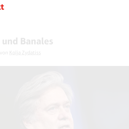
 und Banales
 von
Kolja Zydatiss