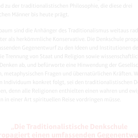
 zu der traditionalistischen Philosophie, die diese drei
ichen Männer bis heute prägt.
lbaum sind die Anhänger des Traditionalismus weitaus rad
er als herkömmliche Konservative. Die Denkschule prop
ssenden Gegenentwurf zu den Ideen und Institutionen d
die Trennung von Staat und Religion sowie wissenschaftlic
 Denken ab, und befürworte eine Hinwendung der Gesellsc
en, metaphysischen Fragen und übernatürlichen Kräften. 
in Individuum konkret folgt, sei den traditionalistischen 
en, denn alle Religionen enthielten einen wahren und ewi
 in einer Art spirituellen Reise vordringen müsse.
„Die Traditionalistische Denkschule
ropagiert einen umfassenden Gegenentwu