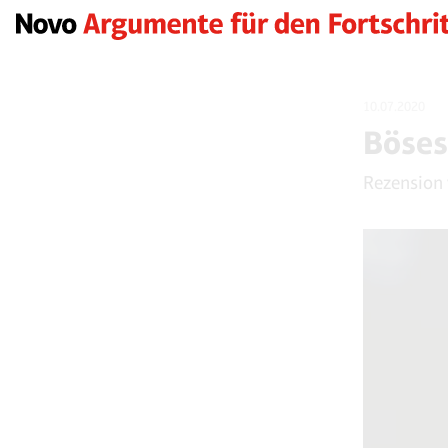
10.07.2020
Böses
Rezension