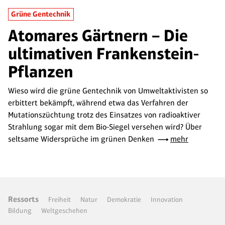
Grüne Gentechnik
Atomares Gärtnern – Die
ultimativen Frankenstein-
Pflanzen
Wieso wird die grüne Gentechnik von Umweltaktivisten so
erbittert bekämpft, während etwa das Verfahren der
Mutationszüchtung trotz des Einsatzes von radioaktiver
Strahlung sogar mit dem Bio-Siegel versehen wird? Über
seltsame Widersprüche im grünen Denken
mehr
Ressorts
Freiheit
Natur
Demokratie
Innovation
Bildung
Weltgeschehen