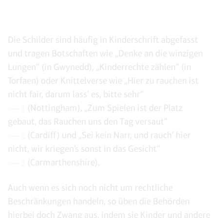
Die Schilder sind häufig in Kinderschrift abgefasst
und tragen Botschaften wie „Denke an die winzigen
Lungen“ (in Gwynedd), „Kinderrechte zählen“ (in
Torfaen) oder Knittelverse wie „Hier zu rauchen ist
nicht fair, darum lass’ es, bitte sehr“
(Nottingham), „Zum Spielen ist der Platz
1
gebaut, das Rauchen uns den Tag versaut“
(Cardiff) und „Sei kein Narr, und rauch’ hier
2
nicht, wir kriegen’s sonst in das Gesicht“
(Carmarthenshire).
3
Auch wenn es sich noch nicht um rechtliche
Beschränkungen handeln, so üben die Behörden
hierbei doch Zwang aus, indem sie Kinder und andere