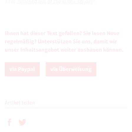
Titel „
Smoked out of the public square
“.
Ihnen hat dieser Text gefallen? Sie lesen Novo
regelmäßig? Unterstützen Sie uns, damit wir
unser Inhaltsangebot weiter ausbauen können.
via Paypal
via Überweisung
Artikel teilen