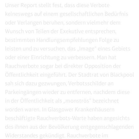
Unser Report stellt fest, dass diese Verbote
keineswegs auf einem gesellschaftlichen Bedürfnis
oder Verlangen beruhen, sondern vielmehr dem
Wunsch von Teilen der Exekutive entsprechen,
bestimmten Handlungsempfehlungen Folge zu
leisten und zu versuchen, das „Image“ eines Gebiets
oder einer Einrichtung zu verbessern. Man hat
Rauchverbote sogar bei direkter Opposition der
Öffentlichkeit eingeführt. Der Stadtrat von Blackpool
sah sich dazu gezwungen, Verbotsschilder an
Parkeingängen wieder zu entfernen, nachdem diese
in der Öffentlichkeit als „monströs“ bezeichnet
worden waren. In Glasgower Krankenhäusern
beschäftigte Rauchverbots-Warte haben angesichts
des ihnen aus der Bevölkerung entgegenschlagenden
Widerstandes gekündigt. Rauchverbote im