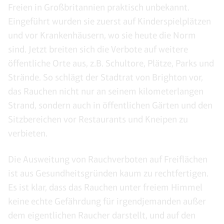
Freien in Großbritannien praktisch unbekannt.
Eingeführt wurden sie zuerst auf Kinderspielplätzen
und vor Krankenhäusern, wo sie heute die Norm
sind. Jetzt breiten sich die Verbote auf weitere
öffentliche Orte aus, z.B. Schultore, Plätze, Parks und
Strände. So schlägt der Stadtrat von Brighton vor,
das Rauchen nicht nur an seinem kilometerlangen
Strand, sondern auch in öffentlichen Gärten und den
Sitzbereichen vor Restaurants und Kneipen zu
verbieten.
Die Ausweitung von Rauchverboten auf Freiflächen
ist aus Gesundheitsgründen kaum zu rechtfertigen.
Es ist klar, dass das Rauchen unter freiem Himmel
keine echte Gefährdung für irgendjemanden außer
dem eigentlichen Raucher darstellt, und auf den