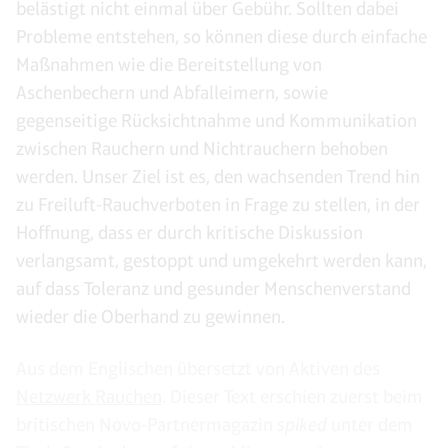
belästigt nicht einmal über Gebühr. Sollten dabei
Probleme entstehen, so können diese durch einfache
Maßnahmen wie die Bereitstellung von
Aschenbechern und Abfalleimern, sowie
gegenseitige Rücksichtnahme und Kommunikation
zwischen Rauchern und Nichtrauchern behoben
werden. Unser Ziel ist es, den wachsenden Trend hin
zu Freiluft-Rauchverboten in Frage zu stellen, in der
Hoffnung, dass er durch kritische Diskussion
verlangsamt, gestoppt und umgekehrt werden kann,
auf dass Toleranz und gesunder Menschenverstand
wieder die Oberhand zu gewinnen.
Aus dem Englischen übersetzt von Aktiven des
Netzwerk Rauchen
. Dieser Text erschien zuerst beim
britischen Novo-Partnermagazin
spiked
unter dem