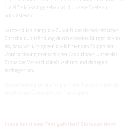
die Möglichkeit gegeben wird, unsere Seele zu
kolonisieren.
Letztendlich hängt die Zukunft der demokratischen
Entscheidungsfindung durch einzelne Bürger davon
ab, dass wir uns gegen die lähmenden Folgen der
Unterordnung menschlicher Ambitionen unter das
Ethos der Verletzlichkeit wehren und dagegen
aufbegehren.
Dieser Beitrag ist zuerst auf
Frank Furedis Substack
erschienen. Übersetzt von Thilo Spahl.
Ihnen hat dieser Text gefallen? Sie lesen Novo