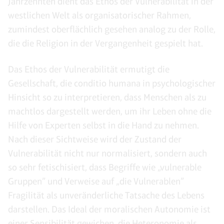
Jahrzehnten dient das Ethos der Vulnerabilität in der
westlichen Welt als organisatorischer Rahmen,
zumindest oberflächlich gesehen analog zu der Rolle,
die die Religion in der Vergangenheit gespielt hat.
Das Ethos der Vulnerabilität ermutigt die
Gesellschaft, die conditio humana in psychologischer
Hinsicht so zu interpretieren, dass Menschen als zu
machtlos dargestellt werden, um ihr Leben ohne die
Hilfe von Experten selbst in die Hand zu nehmen.
Nach dieser Sichtweise wird der Zustand der
Vulnerabilität nicht nur normalisiert, sondern auch
so sehr fetischisiert, dass Begriffe wie „vulnerable
Gruppen” und Verweise auf „die Vulnerablen”
Fragilität als unveränderliche Tatsache des Lebens
darstellen. Das Ideal der moralischen Autonomie ist
einer Sensibilität gewichen, die Heteronomie als