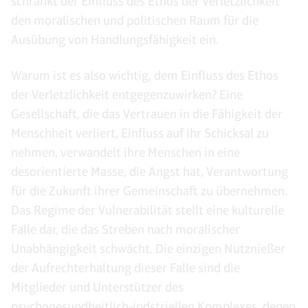
schränkt der Einfluss des Ethos der Verletzlichkeit
den moralischen und politischen Raum für die
Ausübung von Handlungsfähigkeit ein.
Warum ist es also wichtig, dem Einfluss des Ethos
der Verletzlichkeit entgegenzuwirken? Eine
Gesellschaft, die das Vertrauen in die Fähigkeit der
Menschheit verliert, Einfluss auf ihr Schicksal zu
nehmen, verwandelt ihre Menschen in eine
desorientierte Masse, die Angst hat, Verantwortung
für die Zukunft ihrer Gemeinschaft zu übernehmen.
Das Regime der Vulnerabilität stellt eine kulturelle
Falle dar, die das Streben nach moralischer
Unabhängigkeit schwächt. Die einzigen Nutznießer
der Aufrechterhaltung dieser Falle sind die
Mitglieder und Unterstützer des
psychogesundheitlich-indstriellen Komplexes, denen