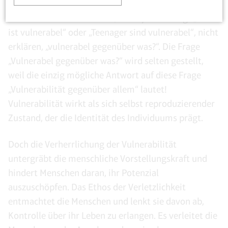
Leben in der Sprache der Vulnerabilität formuliert.
Seltsamerweise muss man, wenn jemand sagt „sie
ist vulnerabel“ oder „Teenager sind vulnerabel“, nicht
erklären, „vulnerabel gegenüber was?“. Die Frage
„Vulnerabel gegenüber was?“ wird selten gestellt,
weil die einzig mögliche Antwort auf diese Frage
„Vulnerabilität gegenüber allem“ lautet!
Vulnerabilität wirkt als sich selbst reproduzierender
Zustand, der die Identität des Individuums prägt.
Doch die Verherrlichung der Vulnerabilität
untergräbt die menschliche Vorstellungskraft und
hindert Menschen daran, ihr Potenzial
auszuschöpfen. Das Ethos der Verletzlichkeit
entmachtet die Menschen und lenkt sie davon ab,
Kontrolle über ihr Leben zu erlangen. Es verleitet die