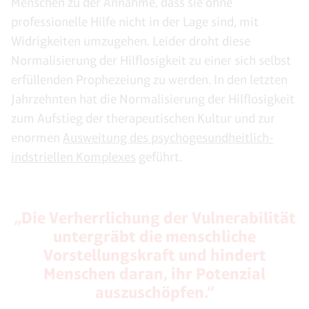
Menschen zu der Annahme, dass sie ohne
professionelle Hilfe nicht in der Lage sind, mit
Widrigkeiten umzugehen. Leider droht diese
Normalisierung der Hilflosigkeit zu einer sich selbst
erfüllenden Prophezeiung zu werden. In den letzten
Jahrzehnten hat die Normalisierung der Hilflosigkeit
zum Aufstieg der therapeutischen Kultur und zur
enormen
Ausweitung des psychogesundheitlich-
indstriellen Komplexes
geführt.
„Die Verherrlichung der Vulnerabilität
untergräbt die menschliche
Vorstellungskraft und hindert
Menschen daran, ihr Potenzial
auszuschöpfen.“