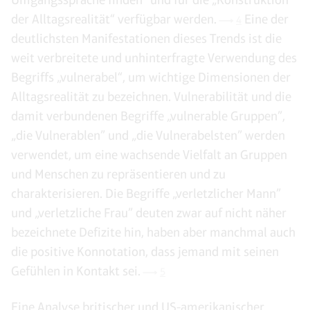
der Alltagsrealität“ verfügbar werden.
Eine der
4
deutlichsten Manifestationen dieses Trends ist die
weit verbreitete und unhinterfragte Verwendung des
Begriffs „vulnerabel“, um wichtige Dimensionen der
Alltagsrealität zu bezeichnen. Vulnerabilität und die
damit verbundenen Begriffe „vulnerable Gruppen”,
„die Vulnerablen” und „die Vulnerabelsten” werden
verwendet, um eine wachsende Vielfalt an Gruppen
und Menschen zu repräsentieren und zu
charakterisieren. Die Begriffe „verletzlicher Mann”
und „verletzliche Frau” deuten zwar auf nicht näher
bezeichnete Defizite hin, haben aber manchmal auch
die positive Konnotation, dass jemand mit seinen
Gefühlen in Kontakt sei.
5
Eine Analyse britischer und US-amerikanischer