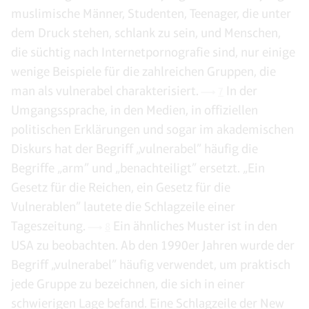
muslimische Männer, Studenten, Teenager, die unter
dem Druck stehen, schlank zu sein, und Menschen,
die süchtig nach Internetpornografie sind, nur einige
wenige Beispiele für die zahlreichen Gruppen, die
man als vulnerabel charakterisiert.
In der
7
Umgangssprache, in den Medien, in offiziellen
politischen Erklärungen und sogar im akademischen
Diskurs hat der Begriff „vulnerabel” häufig die
Begriffe „arm” und „benachteiligt” ersetzt. „Ein
Gesetz für die Reichen, ein Gesetz für die
Vulnerablen” lautete die Schlagzeile einer
Tageszeitung.
Ein ähnliches Muster ist in den
8
USA zu beobachten. Ab den 1990er Jahren wurde der
Begriff „vulnerabel” häufig verwendet, um praktisch
jede Gruppe zu bezeichnen, die sich in einer
schwierigen Lage befand. Eine Schlagzeile der New