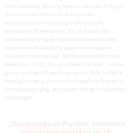
entscheidende) Stellung beweist, dass das Ereignis,
das wir im
Nachhinein
als Aufstand des
amerikanischen Volkes gegen die britische
Kolonialmacht betrachten, für sie damals der
Stellvertreterkrieg der kontinentaleuropäischen
Staaten (v.a. Frankreichs) gegen das arrogante
Britische Imperium war. Die nordamerikanischen
Kolonisten (nicht „das amerikanische Volk“ – dieses
gab es noch nicht!) waren aus dieser Sicht lediglich
Holzfiguren im globalen Schachspiel der Großen, in
dem es darum ging, den stolzen Briten ihre Grenzen
aufzuzeigen.
„Das Herzogtum Preußen, verdankte
seine Unabhängigkeit im 17.