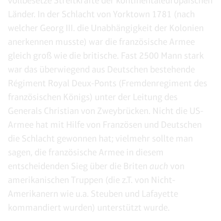
vollbesetze Streitkräfte der kontinentaleuropäischen
Länder. In der Schlacht von Yorktown 1781 (nach
welcher Georg III. die Unabhängigkeit der Kolonien
anerkennen musste) war die französische Armee
gleich groß wie die britische. Fast 2500 Mann stark
war das überwiegend aus Deutschen bestehende
Régiment Royal Deux-Ponts (Fremdenregiment des
französischen Königs) unter der Leitung des
Generals Christian von Zweybrücken. Nicht die US-
Armee hat mit Hilfe von Französen und Deutschen
die Schlacht gewonnen hat; vielmehr sollte man
sagen, die französische Armee in diesem
entscheidenden Sieg über die Briten
auch
von
amerikanischen Truppen (die z.T. von Nicht-
Amerikanern wie u.a. Steuben und Lafayette
kommandiert wurden) unterstützt wurde.