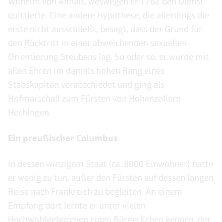
Wilhelm von Anhalt, weswegen er 1762 den Dienst
quittierte. Eine andere Hypothese, die allerdings die
erste nicht ausschließt, besagt, dass der Grund für
den Rücktritt in einer abweichenden sexuellen
Orientierung Steubens lag. So oder so, er wurde mit
allen Ehren im damals hohen Rang eines
Stabskapitän verabschiedet und ging als
Hofmarschall zum Fürsten von Hohenzollern-
Hechingen.
Ein preußischer Columbus
In dessen winzigem Staat (ca. 8000 Einwohner) hatte
er wenig zu tun, außer den Fürsten auf dessen langen
Reise nach Frankreich zu begleiten. An einem
Empfang dort lernte er unter vielen
Hochwohlgeborenen einen Bürgerlichen kennen, der