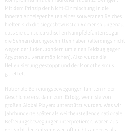
Mit dem Prinzip der Nicht-Einmischung in die
inneren Angelegenheiten eines souveränen Reiches
hielten sich die siegesbewussten Römer so ungenau,
dass sie den seleukidischen Kampfelefanten sogar
die Sehnen durchgeschnitten haben (allerdings nicht
wegen der Juden, sondern um einen Feldzug gegen
Ägypten zu verunmöglichen). Also wurde die
Hellenisierung gestoppt und der Monotheismus
gerettet.
Nationale Befreiungsbewegungen führten in der
Geschichte erst dann zum Erfolg, wenn sie von
großen Global Players unterstützt wurden. Was wir
Jahrhunderte später als weichenstellende nationale
Befreiungsbewegungen interpretieren, waren aus
der Sicht der Zeitgenossen oft nichts anderes als