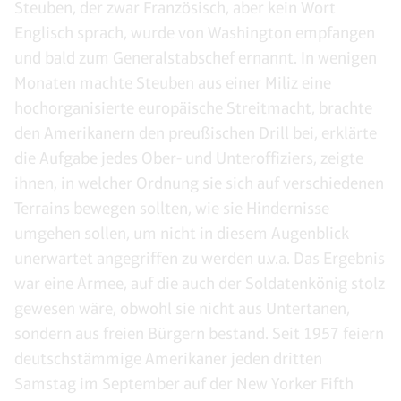
Steuben, der zwar Französisch, aber kein Wort
Englisch sprach, wurde von Washington empfangen
und bald zum Generalstabschef ernannt. In wenigen
Monaten machte Steuben aus einer Miliz eine
hochorganisierte europäische Streitmacht, brachte
den Amerikanern den preußischen Drill bei, erklärte
die Aufgabe jedes Ober- und Unteroffiziers, zeigte
ihnen, in welcher Ordnung sie sich auf verschiedenen
Terrains bewegen sollten, wie sie Hindernisse
umgehen sollen, um nicht in diesem Augenblick
unerwartet angegriffen zu werden u.v.a. Das Ergebnis
war eine Armee, auf die auch der Soldatenkönig stolz
gewesen wäre, obwohl sie nicht aus Untertanen,
sondern aus freien Bürgern bestand. Seit 1957 feiern
deutschstämmige Amerikaner jeden dritten
Samstag im September auf der New Yorker Fifth