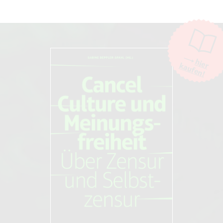
Moderation
Die Moderation der Kommentare liegt allein bei NOVO. Kritische
Kommentare und Diskussionen sind willkommen, Beschimpfungen /
Beleidigungen oder Spam-Kommentare hingegen werden entfernt.
Die Kommentarfunktion wird über den Dienst "DISQUS" des
Unternehmens Big Head Labs, Inc., San Francisco/USA. zur Verfügung
hier
kaufen!
gestellt. Weitere Informationen finden Sie in unseren
AGB und
Datenschutzbestimmungen