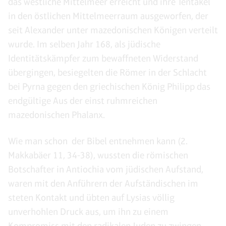
das westliche Mittelmeer erreicht und ihre Tentakel
in den östlichen Mittelmeerraum ausgeworfen, der
seit Alexander unter mazedonischen Königen verteilt
wurde. Im selben Jahr 168, als jüdische
Identitätskämpfer zum bewaffneten Widerstand
übergingen, besiegelten die Römer in der Schlacht
bei Pyrna gegen den griechischen König Philipp das
endgültige Aus der einst ruhmreichen
mazedonischen Phalanx.
Wie man schon der Bibel entnehmen kann (2.
Makkabäer 11, 34-38), wussten die römischen
Botschafter in Antiochia vom jüdischen Aufstand,
waren mit den Anführern der Aufständischen im
steten Kontakt und übten auf Lysias völlig
unverhohlen Druck aus, um ihn zu einem
Kompromiss mit den radikalen Juden zu zwingen.