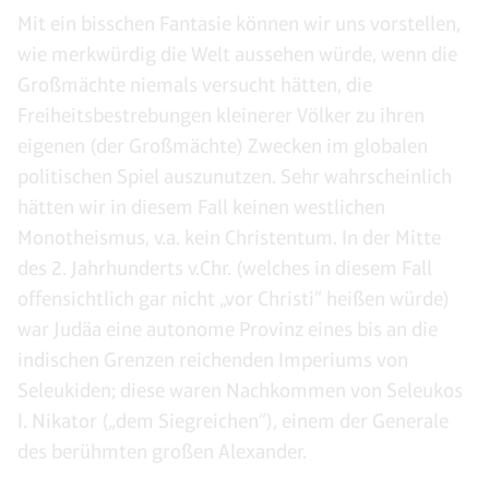
Mit ein bisschen Fantasie können wir uns vorstellen,
wie merkwürdig die Welt aussehen würde, wenn die
Großmächte niemals versucht hätten, die
Freiheitsbestrebungen kleinerer Völker zu ihren
eigenen (der Großmächte) Zwecken im globalen
politischen Spiel auszunutzen. Sehr wahrscheinlich
hätten wir in diesem Fall keinen westlichen
Monotheismus, v.a. kein Christentum. In der Mitte
des 2. Jahrhunderts v.Chr. (welches in diesem Fall
offensichtlich gar nicht „vor Christi“ heißen würde)
war Judäa eine autonome Provinz eines bis an die
indischen Grenzen reichenden Imperiums von
Seleukiden; diese waren Nachkommen von Seleukos
I. Nikator („dem Siegreichen“), einem der Generale
des berühmten großen Alexander.