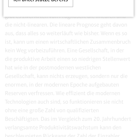
enorme Schwierigkeiten entstehen. Im Allgemeinen
gibt es zwei Arten von Prognosen: die linearen und
die nicht-linearen. Die lineare Prognose geht davon
aus, dass alles so weiterläuft wie bisher. Wenn es so
ist, kann um einen wirtschaftlichen Zusammenbruch
kein Weg vorbeizuführen. Eine Gesellschaft, in der
die produktive Arbeit einen so niedrigen Stellenwert
hat wie in der postmodernen westlichen
Gesellschaft, kann nichts erzeugen, sondern nur die
enormen, in der modernen Epoche aufgebauten
Reserven verfressen. Wie effizient die modernen
Technologien auch sind, so funktionieren sie nicht
ohne eine große Zahl von qualifizierten
Beschäftigten. Das im Vergleich zum 20. Jahrhundert
verlangsamte Produktivitätswachstum kann den
beschleunigten Rückgang der Zahl der Einzahler