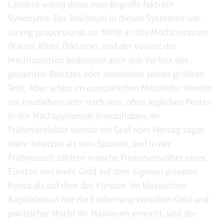
Ländern waren diese zwei Begriffe faktisch
Synonyme. Der Reichtum in diesen Systemen war
streng proportional zur Nähe an das Machtzentrum
(Kaiser, Khan, Diktator), und der Verlust der
Machtposition bedeutete auch den Verlust des
gesamten Besitzes oder zumindest seines größten
Teils. Aber schon im europäischen Mittelalter konnte
ein Feudalherr sehr reich sein, ohne jeglichen Posten
in der Machtpyramide innezuhaben; im
Frühmittelalter konnte ein Graf oder Herzog sogar
mehr besitzen als sein Suzerän, und in der
Frühneuzeit zählten manche Finanzverwalter eines
Fürsten viel mehr Geld auf dem eigenen privaten
Konto als auf dem des Fürsten. Im klassischen
Kapitalismus hat die Entfernung zwischen Geld und
politischer Macht ihr Maximum erreicht, und der