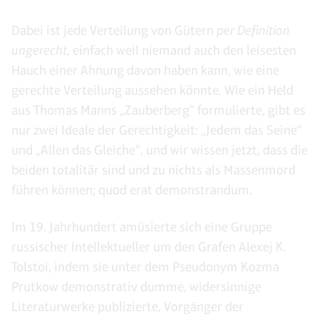
Dabei ist jede Verteilung von Gütern
per Definition
ungerecht
, einfach weil niemand auch den leisesten
Hauch einer Ahnung davon haben kann, wie eine
gerechte Verteilung aussehen könnte. Wie ein Held
aus Thomas Manns „Zauberberg“ formulierte, gibt es
nur zwei Ideale der Gerechtigkeit: „Jedem das Seine“
und „Allen das Gleiche“, und wir wissen jetzt, dass die
beiden totalitär sind und zu nichts als Massenmord
führen können; quod erat demonstrandum.
Im 19. Jahrhundert amüsierte sich eine Gruppe
russischer Intellektueller um den Grafen Alexej K.
Tolstoi, indem sie unter dem Pseudonym Kozma
Prutkow demonstrativ dumme, widersinnige
Literaturwerke publizierte, Vorgänger der