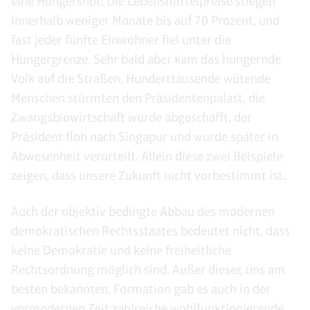
eine Hungersnot: Die Lebensmittelpreise stiegen
innerhalb weniger Monate bis auf 70 Prozent, und
fast jeder fünfte Einwohner fiel unter die
Hungergrenze. Sehr bald aber kam das hungernde
Volk auf die Straßen, Hunderttausende wütende
Menschen stürmten den Präsidentenpalast, die
Zwangsbiowirtschaft wurde abgeschafft, der
Präsident floh nach Singapur und wurde später in
Abwesenheit verurteilt. Allein diese zwei Beispiele
zeigen, dass unsere Zukunft nicht vorbestimmt ist.
Auch der objektiv bedingte Abbau des modernen
demokratischen Rechtsstaates bedeutet nicht, dass
keine Demokratie und keine freiheitliche
Rechtsordnung möglich sind. Außer dieser, uns am
besten bekannten, Formation gab es auch in der
vormodernen Zeit zahlreiche wohlfunktionierende