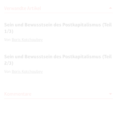
Verwandte Artikel
Sein und Bewusstsein des Postkapitalismus (Teil
1/3)
Von
Boris Kotchoubey
Sein und Bewusstsein des Postkapitalismus (Teil
2/3)
Von
Boris Kotchoubey
Kommentare
Moderation
Die Moderation der Kommentare liegt allein bei NOVO. Kritische