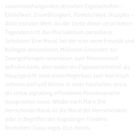
zusammenhängenden ethischen Eigenschaften –
Ehrlichkeit, Zuverlässigkeit, Pünktlichkeit, Disziplin –
ihren sozialen Wert. An der Stelle dieser verachteten
Tugenden tritt das Pharisäertum parasitärer
Schichten: Eine Moral, bei der man seine Freunde und
Kollegen denunzieren, Millionen Gesunden zur
Zwangstherapie verurteilen, zum Massenmord
aufrufen kann, aber weder ein Zigeunerschnitzel als
Hauptgericht noch einen Negerkuss zum Nachtisch
nehmen darf und Wörter in einer hässlichen, extra
als virtue signalling erfundenen Pseudosprache
aussprechen muss. Wieder nach Marx: Die
herrschende Moral ist die Moral der Herrschenden;
oder in Begriffen des Augsburger Friedens
formuliert: Cujus regio, ejus mores.