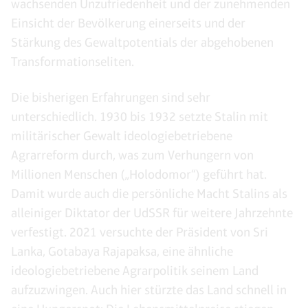
wachsenden Unzufriedenheit und der zunehmenden
Einsicht der Bevölkerung einerseits und der
Stärkung des Gewaltpotentials der abgehobenen
Transformationseliten.
Die bisherigen Erfahrungen sind sehr
unterschiedlich. 1930 bis 1932 setzte Stalin mit
militärischer Gewalt ideologiebetriebene
Agrarreform durch, was zum Verhungern von
Millionen Menschen („Holodomor“) geführt hat.
Damit wurde auch die persönliche Macht Stalins als
alleiniger Diktator der UdSSR für weitere Jahrzehnte
verfestigt. 2021 versuchte der Präsident von Sri
Lanka, Gotabaya Rajapaksa, eine ähnliche
ideologiebetriebene Agrarpolitik seinem Land
aufzuzwingen. Auch hier stürzte das Land schnell in