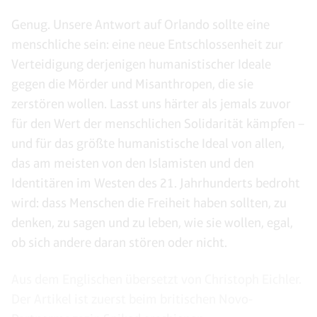
Genug. Unsere Antwort auf Orlando sollte eine
menschliche sein: eine neue Entschlossenheit zur
Verteidigung derjenigen humanistischer Ideale
gegen die Mörder und Misanthropen, die sie
zerstören wollen. Lasst uns härter als jemals zuvor
für den Wert der menschlichen Solidarität kämpfen –
und für das größte humanistische Ideal von allen,
das am meisten von den Islamisten und den
Identitären im Westen des 21. Jahrhunderts bedroht
wird: dass Menschen die Freiheit haben sollten, zu
denken, zu sagen und zu leben, wie sie wollen, egal,
ob sich andere daran stören oder nicht.
Aus dem Englischen übersetzt von Christoph Eichler.
Der Artikel ist zuerst beim britischen Novo-