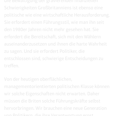
Die Bewältigung der gravierenden finanziellen
Schwierigkeiten Großbritanniens ist ebenso eine
politische wie eine wirtschaftliche Herausforderung.
Sie erfordert einen Führungsstil, wie man ihn seit
den 1980er Jahren nicht mehr gesehen hat. Sie
erfordert die Bereitschaft, sich mit den Wählern
auseinanderzusetzen und ihnen die harte Wahrheit
zu sagen. Und sie erfordert Politiker, die
entschlossen sind, schwierige Entscheidungen zu
treffen.
Von der heutigen oberflächlichen,
managementorientierten politischen Klasse können
wir solche Eigenschaften nicht erwarten. Daher
müssen die Briten solche Führungskräfte selbst
hervorbringen. Wir brauchen eine neue Generation
von Politikern, die ihre Verantwortung ernst