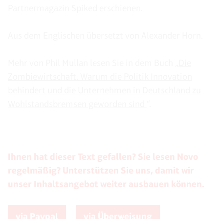
Partnermagazin
Spiked
erschienen.
Aus dem Englischen übersetzt von Alexander Horn.
Mehr von Phil Mullan lesen Sie in dem Buch „
Die
Zombiewirtschaft. Warum die Politik Innovation
behindert und die Unternehmen in Deutschland zu
Wohlstandsbremsen geworden sind
“.
Ihnen hat dieser Text gefallen? Sie lesen Novo
regelmäßig? Unterstützen Sie uns, damit wir
unser Inhaltsangebot weiter ausbauen können.
via Paypal
via Überweisung