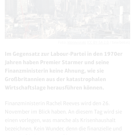
Foto:
kloniwotski
(
CC BY-SA 2.0
/ bearbeitet)
Im Gegensatz zur Labour-Partei in den 1970er
Jahren haben Premier Starmer und seine
Finanzministerin keine Ahnung, wie sie
Großbritannien aus der katastrophalen
Wirtschaftslage herausführen können.
Finanzministerin Rachel Reeves wird den 26.
November im Blick haben. An diesem Tag wird sie
einen vorlegen, was manche als Krisenhaushalt
bezeichnen. Kein Wunder, denn die finanzielle und