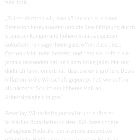
fuhr fort:
„Früher dachten wir, man könne sich aus einer
Rezession herauskaufen und die Beschäftigung durch
Steuersenkungen und höhere Staatsausgaben
ankurbeln. Ich sage Ihnen ganz offen, dass diese
Option nicht mehr besteht, und dass sie, sofern sie
jemals bestanden hat, seit dem Krieg jedes Mal nur
dadurch funktioniert hat, dass sie eine größere Dosis
Inflation in die Wirtschaft gepumpt hat, woraufhin
als nächster Schritt ein höheres Maß an
Arbeitslosigkeit folgte.“
Peter Jay, Wirtschaftsjournalist und späterer
britischer Botschafter in den USA, bezeichnete
Callaghans Rede als „die atemberaubendste
öffentliche Erklärung seit dem ersten Brief des