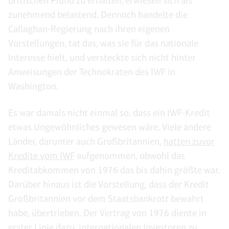
britischen Pfund zu erhalten, erwiesen sich als
zunehmend belastend. Dennoch handelte die
Callaghan-Regierung nach ihren eigenen
Vorstellungen, tat das, was sie für das nationale
Interesse hielt, und versteckte sich nicht hinter
Anweisungen der Technokraten des IWF in
Washington.
Es war damals nicht einmal so, dass ein IWF-Kredit
etwas Ungewöhnliches gewesen wäre. Viele andere
Länder, darunter auch Großbritannien,
hatten zuvor
Kredite vom IWF
aufgenommen, obwohl das
Kreditabkommen von 1976 das bis dahin größte war.
Darüber hinaus ist die Vorstellung, dass der Kredit
Großbritannien vor dem Staatsbankrott bewahrt
habe, übertrieben. Der Vertrag von 1976 diente in
erster Linie dazu, internationalen Investoren zu