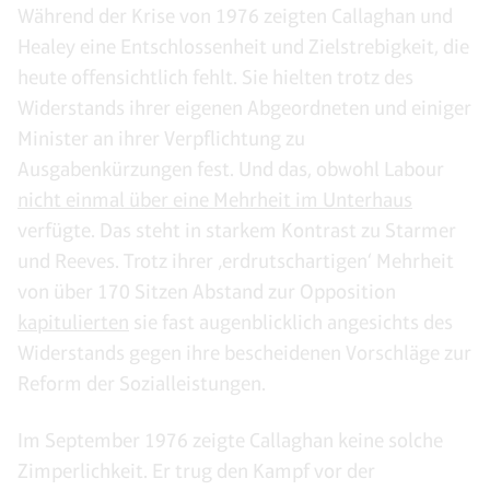
Während der Krise von 1976 zeigten Callaghan und
Healey eine Entschlossenheit und Zielstrebigkeit, die
heute offensichtlich fehlt. Sie hielten trotz des
Widerstands ihrer eigenen Abgeordneten und einiger
Minister an ihrer Verpflichtung zu
Ausgabenkürzungen fest. Und das, obwohl Labour
nicht einmal über eine Mehrheit im Unterhaus
verfügte. Das steht in starkem Kontrast zu Starmer
und Reeves. Trotz ihrer ‚erdrutschartigen‘ Mehrheit
von über 170 Sitzen Abstand zur Opposition
kapitulierten
sie fast augenblicklich angesichts des
Widerstands gegen ihre bescheidenen Vorschläge zur
Reform der Sozialleistungen.
Im September 1976 zeigte Callaghan keine solche
Zimperlichkeit. Er trug den Kampf vor der