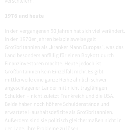
verschleiern.
1976 und heute
In den vergangenen 50 Jahren hat sich viel verändert.
In den 1970er Jahren beispielsweise galt
Großbritannien als „kranker Mann Europas“, was das
Land besonders anfällig für einen Boykott durch
Finanzinvestoren machte. Heute jedoch ist
Großbritannien kein Einzelfall mehr. Es gibt
mittlerweile eine ganze Reihe ähnlich schwer
angeschlagener Länder mit nicht tragfähigen
Schulden – nicht zuletzt Frankreich und die USA.
Beide haben noch höhere Schuldenstände und
erwartete Haushaltsdefizite als Großbritannien.
Außerdem sind sie politisch gleichermaßen nicht in
der Lage, ihre Probleme zu lösen.