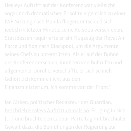
Healeys Auftritt auf der Konferenz war vielleicht
sogar noch dramatischer. Er sollte eigentlich zu einer
IWF-Sitzung nach Manila fliegen, entschied sich
jedoch in letzter Minute, seine Reise zu verschieben.
Stattdessen requirierte er ein Flugzeug der Royal Air
Force und flog nach Blackpool, um die Argumente
seines Chefs zu unterstützen. Als er auf der Bühne
der Konferenz erschien, inmitten von Buhrufen und
allgemeiner Unruhe, verschaffte er sich schnell
Gehör: „Ich komme nicht aus dem
Finanzministerium. Ich komme von der Front.“
Ian Aitken, politischer Redakteur des Guardian,
beschrieb Healeys Auftritt damals so
: Er „ging in sich
[…] und brachte den Labour-Parteitag mit brachialer
Gewalt dazu, die Bemühungen der Regierung zur