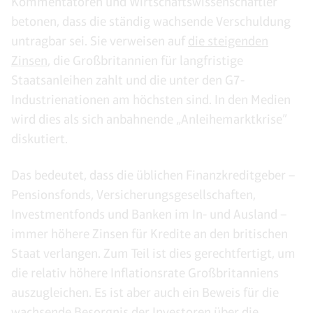
Kommentatoren und Wirtschaftswissenschaftler
betonen, dass die ständig wachsende Verschuldung
untragbar sei. Sie verweisen auf
die steigenden
Zinsen
, die Großbritannien für langfristige
Staatsanleihen zahlt und die unter den G7-
Industrienationen am höchsten sind. In den Medien
wird dies als sich anbahnende „Anleihemarktkrise”
diskutiert.
Das bedeutet, dass die üblichen Finanzkreditgeber –
Pensionsfonds, Versicherungsgesellschaften,
Investmentfonds und Banken im In- und Ausland –
immer höhere Zinsen für Kredite an den britischen
Staat verlangen. Zum Teil ist dies gerechtfertigt, um
die relativ höhere Inflationsrate Großbritanniens
auszugleichen. Es ist aber auch ein Beweis für die
wachsende Besorgnis der Investoren über die