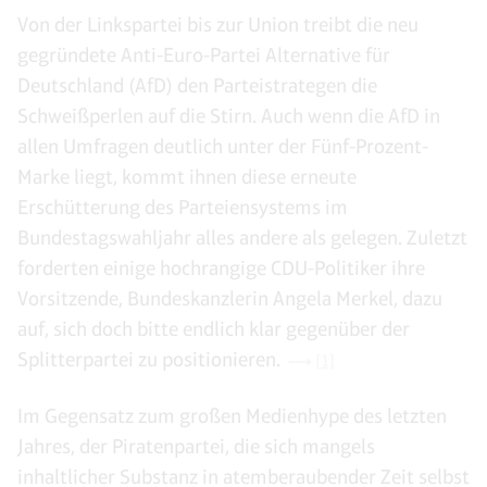
Von der Linkspartei bis zur Union treibt die neu
gegründete Anti-Euro-Partei Alternative für
Deutschland (AfD) den Parteistrategen die
Schweißperlen auf die Stirn. Auch wenn die AfD in
allen Umfragen deutlich unter der Fünf-Prozent-
Marke liegt, kommt ihnen diese erneute
Erschütterung des Parteiensystems im
Bundestagswahljahr alles andere als gelegen. Zuletzt
forderten einige hochrangige CDU-Politiker ihre
Vorsitzende, Bundeskanzlerin Angela Merkel, dazu
auf, sich doch bitte endlich klar gegenüber der
Splitterpartei zu positionieren.
[1]
Im Gegensatz zum großen Medienhype des letzten
Jahres, der Piratenpartei, die sich mangels
inhaltlicher Substanz in atemberaubender Zeit selbst