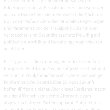
EUDSSR-Kommissare, neoliberale Banker, die
Bilderberger oder außerhalb unserer Landesgrenzen
auch die Deutschen - vielmehr wächst die Macht der
EU in dem Maße, in dem die nationalen Regierungen
und Parlamente von der Fiskalpolitik bis hin zum
Verbraucher- und Gesundheitsschutz freiwillig auf
politische Autorität und Gestaltungsmöglichkeiten
verzichten.
Es ist gut, dass die Gründung einer deutschen Anti-
Europartei Politik und Medien aufgeschreckt hat und
wir nun im Wahljahr auf eine ehrlichere und weniger
konformistische Debatte über Europas Zukunft
hoffen dürfen als bisher. Aber dieses Verdienst macht
aus der AfD noch keine echte Alternative zum
abgewirtschafteten Parteienapparat. Dafür fehlt es
an inhaltlicher Substanz, Konzepten und vor allem