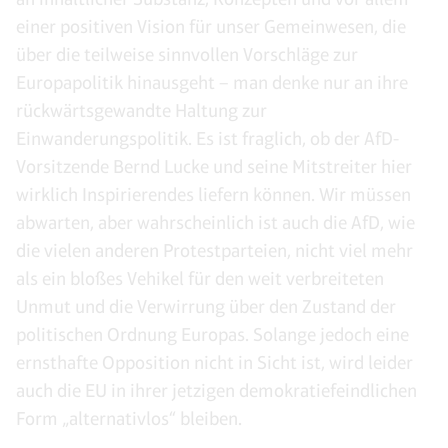
einer positiven Vision für unser Gemeinwesen, die
über die teilweise sinnvollen Vorschläge zur
Europapolitik hinausgeht – man denke nur an ihre
rückwärtsgewandte Haltung zur
Einwanderungspolitik. Es ist fraglich, ob der AfD-
Vorsitzende Bernd Lucke und seine Mitstreiter hier
wirklich Inspirierendes liefern können. Wir müssen
abwarten, aber wahrscheinlich ist auch die AfD, wie
die vielen anderen Protestparteien, nicht viel mehr
als ein bloßes Vehikel für den weit verbreiteten
Unmut und die Verwirrung über den Zustand der
politischen Ordnung Europas. Solange jedoch eine
ernsthafte Opposition nicht in Sicht ist, wird leider
auch die EU in ihrer jetzigen demokratiefeindlichen
Form „alternativlos“ bleiben.