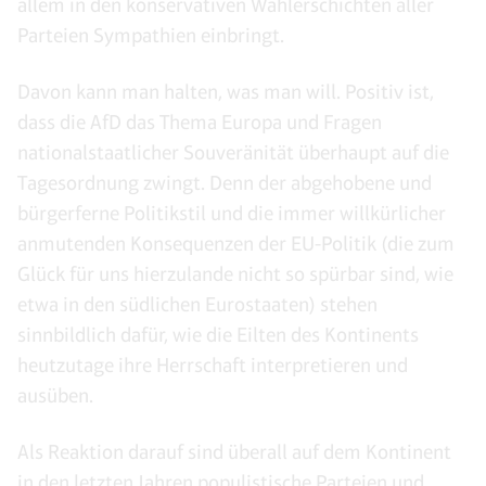
allem in den konservativen Wählerschichten aller
Parteien Sympathien einbringt.
Davon kann man halten, was man will. Positiv ist,
dass die AfD das Thema Europa und Fragen
nationalstaatlicher Souveränität überhaupt auf die
Tagesordnung zwingt. Denn der abgehobene und
bürgerferne Politikstil und die immer willkürlicher
anmutenden Konsequenzen der EU-Politik (die zum
Glück für uns hierzulande nicht so spürbar sind, wie
etwa in den südlichen Eurostaaten) stehen
sinnbildlich dafür, wie die Eilten des Kontinents
heutzutage ihre Herrschaft interpretieren und
ausüben.
Als Reaktion darauf sind überall auf dem Kontinent
in den letzten Jahren populistische Parteien und