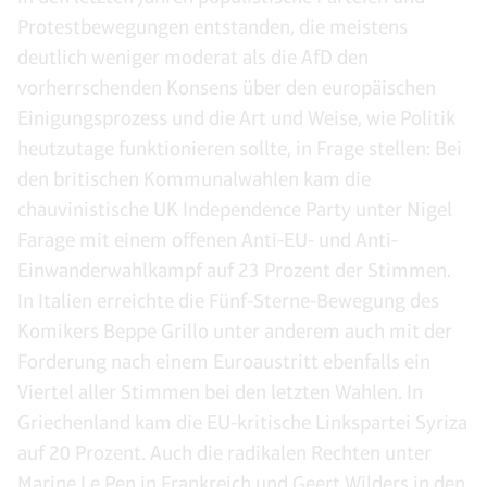
Protestbewegungen entstanden, die meistens
deutlich weniger moderat als die AfD den
vorherrschenden Konsens über den europäischen
Einigungsprozess und die Art und Weise, wie Politik
heutzutage funktionieren sollte, in Frage stellen: Bei
den britischen Kommunalwahlen kam die
chauvinistische UK Independence Party unter Nigel
Farage mit einem offenen Anti-EU- und Anti-
Einwanderwahlkampf auf 23 Prozent der Stimmen.
In Italien erreichte die Fünf-Sterne-Bewegung des
Komikers Beppe Grillo unter anderem auch mit der
Forderung nach einem Euroaustritt ebenfalls ein
Viertel aller Stimmen bei den letzten Wahlen. In
Griechenland kam die EU-kritische Linkspartei Syriza
auf 20 Prozent. Auch die radikalen Rechten unter
Marine Le Pen in Frankreich und Geert Wilders in den