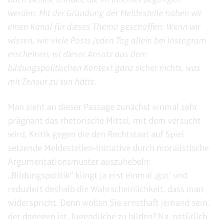
werden. Mit der Gründung der Meldestelle haben wir
einen Kanal für dieses Thema geschaffen. Wenn wir
wissen, wie viele Posts jeden Tag allein bei Instagram
erscheinen, ist dieser Ansatz aus dem
bildungspolitischen Kontext ganz sicher nichts, was
mit Zensur zu tun hätte.
Man sieht an dieser Passage zunächst einmal sehr
prägnant das rhetorische Mittel, mit dem versucht
wird, Kritik gegen die den Rechtstaat auf Spiel
setzende Meldestellen-Initiative durch moralistische
Argumentationsmuster auszuhebeln:
„Bildungspolitik“ klingt ja erst einmal ‚gut‘ und
reduziert deshalb die Wahrscheinlichkeit, dass man
widerspricht. Denn wollen Sie ernsthaft jemand sein,
der dagegen ist, Jugendliche zu bilden? Na, natürlich