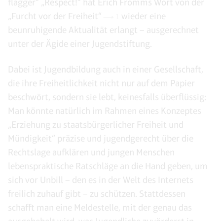
flagger“ „Respect!“ hat Erich Fromms Wort von der
„Furcht vor der Freiheit“
wieder eine
1
beunruhigende Aktualität erlangt – ausgerechnet
unter der Ägide einer Jugendstiftung.
Dabei ist Jugendbildung auch in einer Gesellschaft,
die ihre Freiheitlichkeit nicht nur auf dem Papier
beschwört, sondern sie lebt, keinesfalls überflüssig:
Man könnte natürlich im Rahmen eines Konzeptes
„Erziehung zu staatsbürgerlicher Freiheit und
Mündigkeit“ präzise und jugendgerecht über die
Rechtslage aufklären und jungen Menschen
lebenspraktische Ratschläge an die Hand geben, um
sich vor Unbill – den es in der Welt des Internets
freilich zuhauf gibt – zu schützen. Stattdessen
schafft man eine Meldestelle, mit der genau das