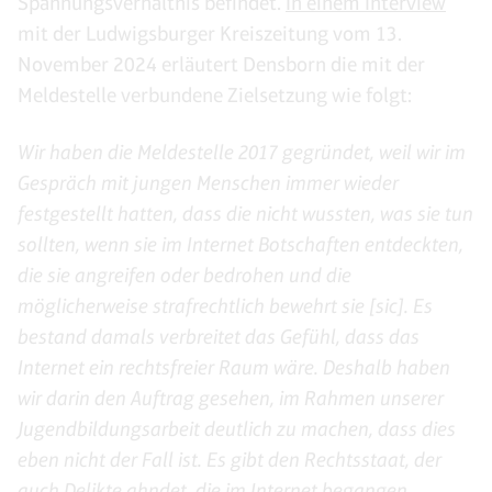
Spannungsverhältnis befindet.
In einem Interview
mit der Ludwigsburger Kreiszeitung vom 13.
November 2024 erläutert Densborn die mit der
Meldestelle verbundene Zielsetzung wie folgt:
Wir haben die Meldestelle 2017 gegründet, weil wir im
Gespräch mit jungen Menschen immer wieder
festgestellt hatten, dass die nicht wussten, was sie tun
sollten, wenn sie im Internet Botschaften entdeckten,
die sie angreifen oder bedrohen und die
möglicherweise strafrechtlich bewehrt sie [sic]. Es
bestand damals verbreitet das Gefühl, dass das
Internet ein rechtsfreier Raum wäre. Deshalb haben
wir darin den Auftrag gesehen, im Rahmen unserer
Jugendbildungsarbeit deutlich zu machen, dass dies
eben nicht der Fall ist. Es gibt den Rechtsstaat, der
auch Delikte ahndet, die im Internet begangen