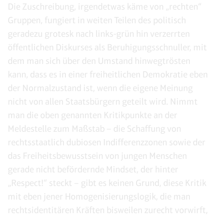
Die Zuschreibung, irgendetwas käme von „rechten“
Gruppen, fungiert in weiten Teilen des politisch
geradezu grotesk nach links-grün hin verzerrten
öffentlichen Diskurses als Beruhigungsschnuller, mit
dem man sich über den Umstand hinwegtrösten
kann, dass es in einer freiheitlichen Demokratie eben
der Normalzustand ist, wenn die eigene Meinung
nicht von allen Staatsbürgern geteilt wird. Nimmt
man die oben genannten Kritikpunkte an der
Meldestelle zum Maßstab – die Schaffung von
rechtsstaatlich dubiosen Indifferenzzonen sowie der
das Freiheitsbewusstsein von jungen Menschen
gerade nicht befördernde Mindset, der hinter
„Respect!“ steckt – gibt es keinen Grund, diese Kritik
mit eben jener Homogenisierungslogik, die man
rechtsidentitären Kräften bisweilen zurecht vorwirft,