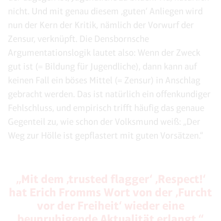
nicht. Und mit genau diesem ‚guten‘ Anliegen wird
nun der Kern der Kritik, nämlich der Vorwurf der
Zensur, verknüpft. Die Densbornsche
Argumentationslogik lautet also: Wenn der Zweck
gut ist (= Bildung für Jugendliche), dann kann auf
keinen Fall ein böses Mittel (= Zensur) in Anschlag
gebracht werden. Das ist natürlich ein offenkundiger
Fehlschluss, und empirisch trifft häufig das genaue
Gegenteil zu, wie schon der Volksmund weiß: „Der
Weg zur Hölle ist gepflastert mit guten Vorsätzen.“
„Mit dem ‚trusted flagger‘ ‚Respect!‘
hat Erich Fromms Wort von der ‚Furcht
vor der Freiheit‘ wieder eine
beunruhigende Aktualität erlangt.“