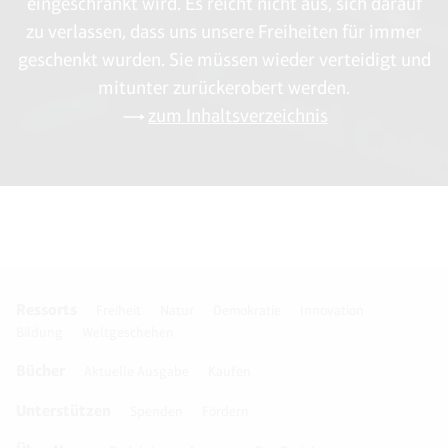
eingeschränkt wird. Es reicht nicht aus, sich darauf
zu verlassen, dass uns unsere Freiheiten für immer
geschenkt wurden. Sie müssen wieder verteidigt und
mitunter zurückerobert werden.
zum Inhaltsverzeichnis
Ressorts
Freiheit
Natur
Demokratie
Innovation
Bildung
Weltgeschehen
Bücher
Aktuelle Ausgabe
Kaufen
Unterstützen
Spenden
Fördern