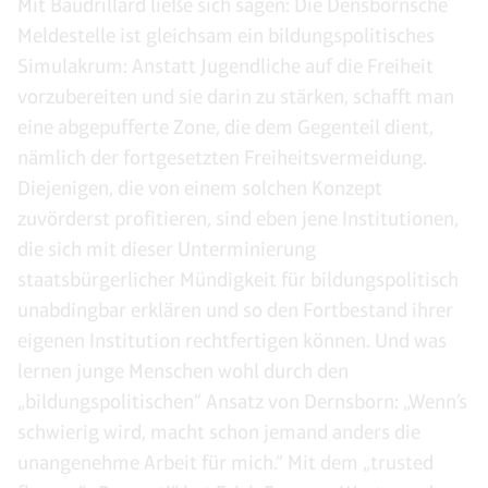
Mit Baudrillard ließe sich sagen: Die Densbornsche
Meldestelle ist gleichsam ein bildungspolitisches
Simulakrum: Anstatt Jugendliche auf die Freiheit
vorzubereiten und sie darin zu stärken, schafft man
eine abgepufferte Zone, die dem Gegenteil dient,
nämlich der fortgesetzten Freiheitsvermeidung.
Diejenigen, die von einem solchen Konzept
zuvörderst profitieren, sind eben jene Institutionen,
die sich mit dieser Unterminierung
staatsbürgerlicher Mündigkeit für bildungspolitisch
unabdingbar erklären und so den Fortbestand ihrer
eigenen Institution rechtfertigen können. Und was
lernen junge Menschen wohl durch den
„bildungspolitischen“ Ansatz von Dernsborn: „Wenn’s
schwierig wird, macht schon jemand anders die
unangenehme Arbeit für mich.“ Mit dem „trusted