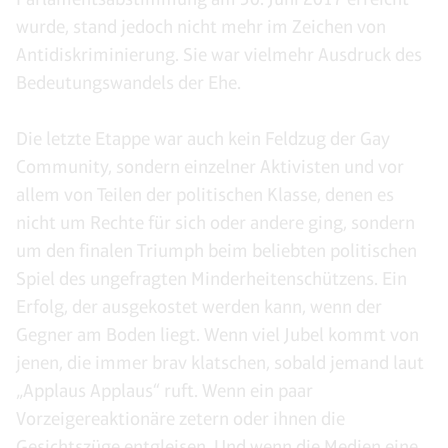
wurde, stand jedoch nicht mehr im Zeichen von
Antidiskriminierung. Sie war vielmehr Ausdruck des
Bedeutungswandels der Ehe.
Die letzte Etappe war auch kein Feldzug der Gay
Community, sondern einzelner Aktivisten und vor
allem von Teilen der politischen Klasse, denen es
nicht um Rechte für sich oder andere ging, sondern
um den finalen Triumph beim beliebten politischen
Spiel des ungefragten Minderheitenschützens. Ein
Erfolg, der ausgekostet werden kann, wenn der
Gegner am Boden liegt. Wenn viel Jubel kommt von
jenen, die immer brav klatschen, sobald jemand laut
„Applaus Applaus“ ruft. Wenn ein paar
Vorzeigereaktionäre zetern oder ihnen die
Gesichtszüge entgleisen
. Und wenn die Medien eine