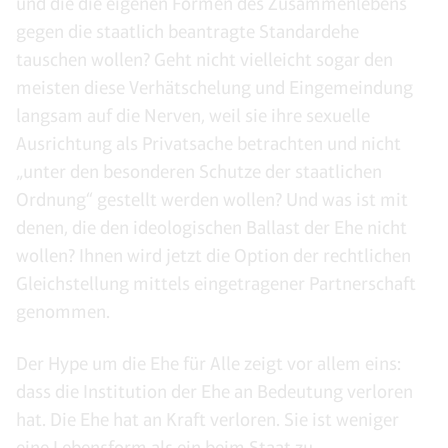
und die die eigenen Formen des Zusammenlebens
gegen die staatlich beantragte Standardehe
tauschen wollen? Geht nicht vielleicht sogar den
meisten diese Verhätschelung und Eingemeindung
langsam auf die Nerven, weil sie ihre sexuelle
Ausrichtung als Privatsache betrachten und nicht
„unter den besonderen Schutze der staatlichen
Ordnung“ gestellt werden wollen? Und was ist mit
denen, die den ideologischen Ballast der Ehe nicht
wollen? Ihnen wird jetzt die Option der rechtlichen
Gleichstellung mittels eingetragener Partnerschaft
genommen.
Der Hype um die Ehe für Alle zeigt vor allem eins:
dass die Institution der Ehe an Bedeutung verloren
hat. Die Ehe hat an Kraft verloren. Sie ist weniger
eine Lebensform als ein beim Staat zu