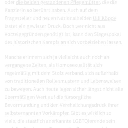
oder
die beiden gestandenen Pflegemütter
, die die
Kanzlerin so berührt haben. Auch auf dem
Fragesteller und neuen Nationalhelden
Ulli Köppe
lastet ein gewisser Druck. Doch wer nicht aus
Vorzeigegründen genötigt ist, kann den Siegespokal
des historischen Kampfs an sich vorbeiziehen lassen.
Manche erinnern sich ja vielleicht auch noch an
vergangene Zeiten, als Homosexualität sich
regelmäßig mit dem Stolz verband, sich außerhalb
von traditionellen Rollenmustern und Lebensweisen
zu bewegen. Auch heute legen sicher längst nicht alle
übermäßigen Wert auf die fürsorgliche
Bevormundung und den Verehelichungsdruck ihrer
selbsternannten Vorkämpfer. Gibt es wirklich so
viele, die staatlich anerkannte LGBTQIerende sein