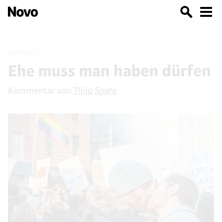
05.07.2017
Ehe muss man haben dürfen
Kommentar von
Thilo Spahl