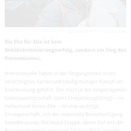
Foto:
mathiaswasik
via Flickr /
CC BY-SA 2.0
Die Ehe für Alle ist kein
Antidiskriminierungserfolg, sondern ein Sieg des
Konsumismus.
Homosexuelle haben in der Vergangenheit einen
berechtigten, harten und häufig mutigen Kampf um
Anerkennung geführt. Das Institut der eingetragenen
Lebenspartnerschaft (samt Ehegattensplitting) – im
Volksmund Homo-Ehe – ist eine wichtige
Errungenschaft, mit der materielle Benachteiligung
beendet wurde. Die letzte Etappe, deren Ziel mit der
Parlamentsabstimmung am 30. Juni 2017 erreicht