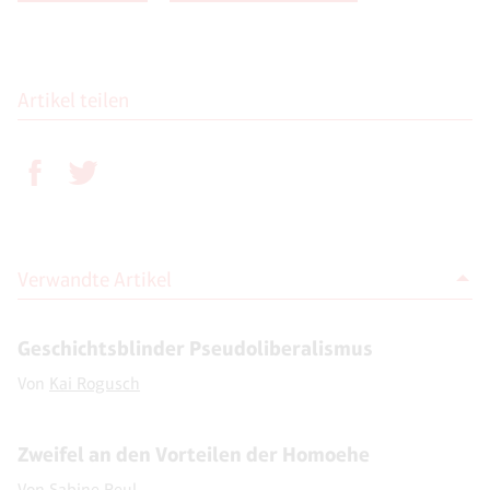
Artikel teilen
Verwandte Artikel
Geschichtsblinder Pseudoliberalismus
Von
Kai Rogusch
Zweifel an den Vorteilen der Homoehe
Von
Sabine Reul