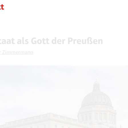
taat als Gott der Preußen
r Zimmermann