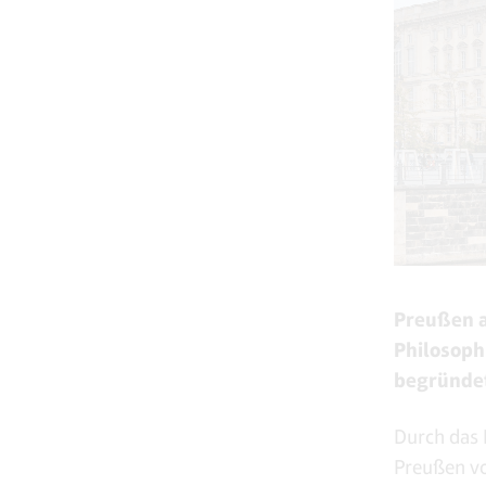
Preußen a
Philosoph
begründet
Durch das 
Preußen vo