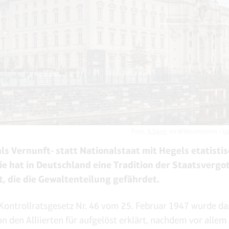
Foto:
A.Savin
via Wikicommons /
Li
ls Vernunft- statt Nationalstaat mit Hegels etatisti
ie hat in Deutschland eine Tradition der Staatsvergo
, die die Gewaltenteilung gefährdet.
Kontrollratsgesetz Nr. 46 vom 25. Februar 1947 wurde da
n den Alliierten für aufgelöst erklärt, nachdem vor allem