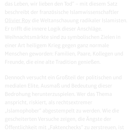
das Leben, wir lieben den Tod“ – mit diesem Satz
beschreibt der französische Islamwissenschaftler
Olivier Roy
die Weltanschauung radikaler Islamisten.
Er trifft die innere Logik dieser Anschläge.
Weihnachtsmärkte sind zu symbolischen Zielen in
einer Art heiligem Krieg gegen ganz normale
Menschen geworden: Familien, Paare, Kollegen und
Freunde, die eine alte Tradition genießen.
Dennoch versucht ein Großteil der politischen und
medialen Elite, Ausmaß und Bedeutung dieser
Bedrohung herunterzuspielen. Wer das Thema
anspricht, riskiert, als rechtsextremer
„Islamophober“ abgestempelt zu werden. Wie die
gescheiterten Versuche zeigen, die Ängste der
Öffentlichkeit mit „Faktenchecks“ zu zerstreuen, ist