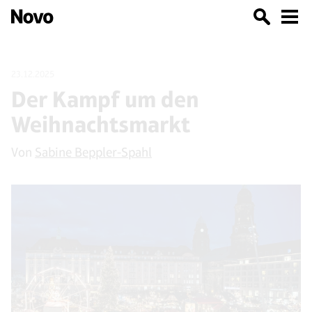
23.12.2025
Der Kampf um den
Weihnachtsmarkt
Von
Sabine Beppler-Spahl