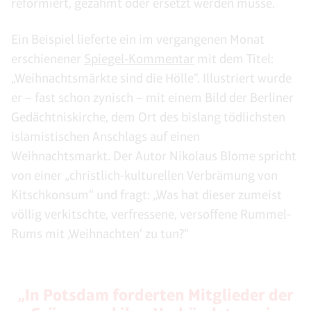
reformiert, gezähmt oder ersetzt werden müsse.
Ein Beispiel lieferte ein im vergangenen Monat
erschienener
Spiegel-Kommentar
mit dem Titel:
„Weihnachtsmärkte sind die Hölle“. Illustriert wurde
er – fast schon zynisch – mit einem Bild der Berliner
Gedächtniskirche, dem Ort des bislang tödlichsten
islamistischen Anschlags auf einen
Weihnachtsmarkt. Der Autor Nikolaus Blome spricht
von einer „christlich-kulturellen Verbrämung von
Kitschkonsum“ und fragt: „Was hat dieser zumeist
völlig verkitschte, verfressene, versoffene Rummel-
Rums mit ‚Weihnachten‘ zu tun?“
„In Potsdam forderten Mitglieder der