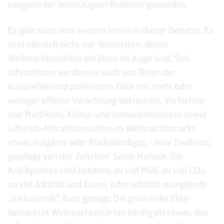
Leugnen zur bevorzugten Reaktion geworden.
Es gibt noch eine weitere Ironie in dieser Debatte. Es
sind nämlich nicht nur Terroristen, denen
Weihnachtsmärkte ein Dorn im Auge sind. Seit
Jahrzehnten werden sie auch von Teilen der
kulturellen und politischen Elite mit mehr oder
weniger offener Verachtung betrachtet. Verfechter
von Multikulti, Klima- und Umweltaktivisten sowie
Lifestyle-Moralisten sehen im Weihnachtsmarkt
etwas Vulgäres oder Rückständiges – eine Tradition,
gepflegt von der ‚falschen‘ Sorte Mensch. Die
Kritikpunkte sind bekannt: zu viel Müll, zu viel CO₂,
zu viel Alkohol und Essen, oder schlicht mangelnde
„Inklusivität“. Kurz gesagt: Die grün-linke Elite
betrachtet Weihnachtsmärkte häufig als etwas, das