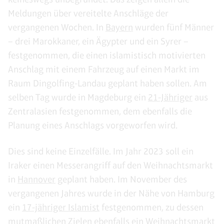
Meldungen über vereitelte Anschläge der
vergangenen Wochen. In
Bayern
wurden fünf Männer
– drei Marokkaner, ein Ägypter und ein Syrer –
festgenommen, die einen islamistisch motivierten
Anschlag mit einem Fahrzeug auf einen Markt im
Raum Dingolfing-Landau geplant haben sollen. Am
selben Tag wurde in Magdeburg ein
21-Jähriger
aus
Zentralasien festgenommen, dem ebenfalls die
Planung eines Anschlags vorgeworfen wird.
Dies sind keine Einzelfälle. Im Jahr 2023 soll ein
Iraker einen Messerangriff auf den Weihnachtsmarkt
in
Hannover
geplant haben. Im November des
vergangenen Jahres wurde in der Nähe von Hamburg
ein
17-jähriger Islamist
festgenommen, zu dessen
mutmaßlichen Zielen ebenfalls ein Weihnachtsmarkt