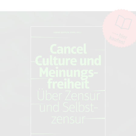
Die Moderation der Kommentare liegt allein bei NOVO. Kritische
Kommentare und Diskussionen sind willkommen, Beschimpfungen /
Beleidigungen oder Spam-Kommentare hingegen werden entfernt.
Die Kommentarfunktion wird über den Dienst "DISQUS" des
Unternehmens Big Head Labs, Inc., San Francisco/USA. zur Verfügung
hier
kaufen!
gestellt. Weitere Informationen finden Sie in unseren
AGB und
Datenschutzbestimmungen