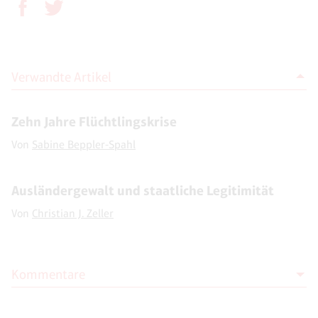
Verwandte Artikel
Zehn Jahre Flüchtlingskrise
Von
Sabine Beppler-Spahl
Ausländergewalt und staatliche Legitimität
Von
Christian J. Zeller
Kommentare
Moderation