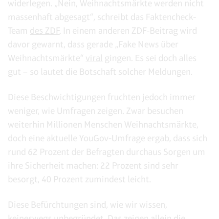
widerlegen. „Nein, Weihnachtsmärkte werden nicht
massenhaft abgesagt“, schreibt das Faktencheck-
Team
des ZDF
. In einem anderen ZDF-Beitrag wird
davor gewarnt, dass gerade „Fake News über
Weihnachtsmärkte“
viral
gingen. Es sei doch alles
gut – so lautet die Botschaft solcher Meldungen.
Diese Beschwichtigungen fruchten jedoch immer
weniger, wie Umfragen zeigen. Zwar besuchen
weiterhin Millionen Menschen Weihnachtsmärkte,
doch eine
aktuelle YouGov-Umfrage
ergab, dass sich
rund 62 Prozent der Befragten durchaus Sorgen um
ihre Sicherheit machen: 22 Prozent sind sehr
besorgt, 40 Prozent zumindest leicht.
Diese Befürchtungen sind, wie wir wissen,
keineswegs unbegründet. Das zeigen allein die