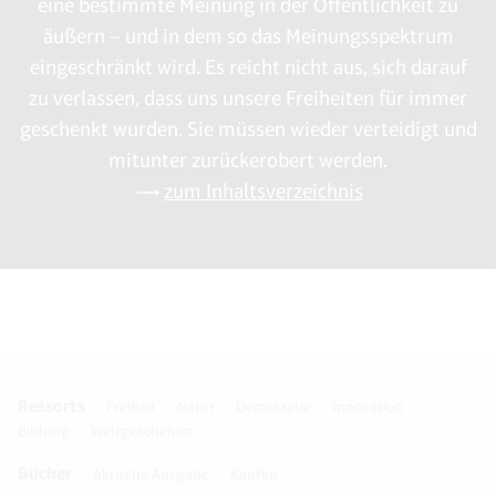
eine bestimmte Meinung in der Öffentlichkeit zu
äußern – und in dem so das Meinungsspektrum
eingeschränkt wird. Es reicht nicht aus, sich darauf
zu verlassen, dass uns unsere Freiheiten für immer
geschenkt wurden. Sie müssen wieder verteidigt und
mitunter zurückerobert werden.
zum Inhaltsverzeichnis
Ressorts
Freiheit
Natur
Demokratie
Innovation
Bildung
Weltgeschehen
Bücher
Aktuelle Ausgabe
Kaufen