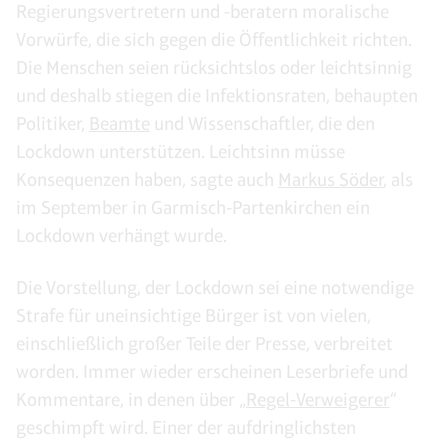
Regierungsvertretern und -beratern moralische
Vorwürfe, die sich gegen die Öffentlichkeit richten.
Die Menschen seien rücksichtslos oder leichtsinnig
und deshalb stiegen die Infektionsraten, behaupten
Politiker,
Beamte
und Wissenschaftler, die den
Lockdown unterstützen. Leichtsinn müsse
Konsequenzen haben, sagte auch
Markus Söder
, als
im September in Garmisch-Partenkirchen ein
Lockdown verhängt wurde.
Die Vorstellung, der Lockdown sei eine notwendige
Strafe für uneinsichtige Bürger ist von vielen,
einschließlich großer Teile der Presse, verbreitet
worden. Immer wieder erscheinen Leserbriefe und
Kommentare, in denen über „
Regel-Verweigerer
“
geschimpft wird. Einer der aufdringlichsten