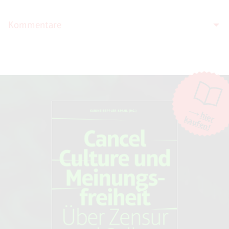
Kommentare
Moderation
Die Moderation der Kommentare liegt allein bei NOVO. Kritische
Kommentare und Diskussionen sind willkommen, Beschimpfungen /
Beleidigungen oder Spam-Kommentare hingegen werden entfernt.
Die Kommentarfunktion wird über den Dienst "DISQUS" des
Unternehmens Big Head Labs, Inc., San Francisco/USA. zur Verfügung
hier
kaufen!
gestellt. Weitere Informationen finden Sie in unseren
AGB und
Datenschutzbestimmungen