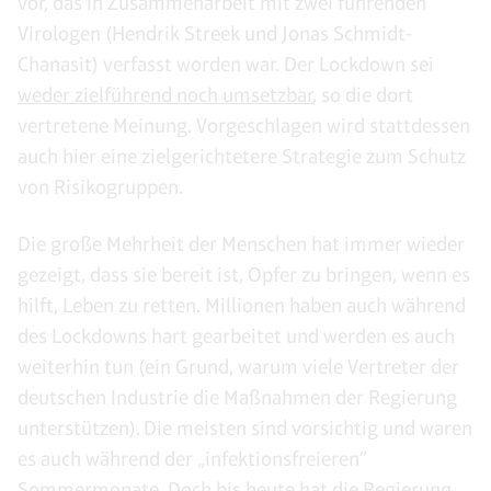
vor, das in Zusammenarbeit mit zwei führenden
Virologen (Hendrik Streek und Jonas Schmidt-
Chanasit) verfasst worden war. Der Lockdown sei
weder zielführend noch umsetzbar
, so die dort
vertretene Meinung. Vorgeschlagen wird stattdessen
auch hier eine zielgerichtetere Strategie zum Schutz
von Risikogruppen.
Die große Mehrheit der Menschen hat immer wieder
gezeigt, dass sie bereit ist, Opfer zu bringen, wenn es
hilft, Leben zu retten. Millionen haben auch während
des Lockdowns hart gearbeitet und werden es auch
weiterhin tun (ein Grund, warum viele Vertreter der
deutschen Industrie die Maßnahmen der Regierung
unterstützen). Die meisten sind vorsichtig und waren
es auch während der „infektionsfreieren“
Sommermonate. Doch bis heute hat die Regierung