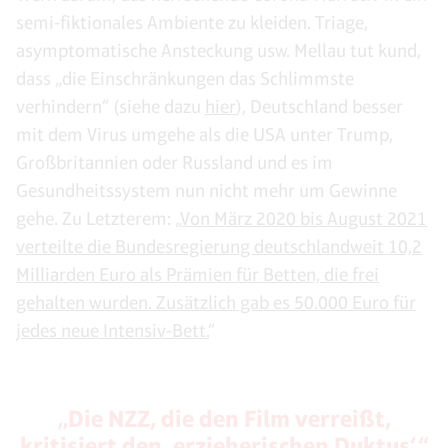
semi-fiktionales Ambiente zu kleiden. Triage,
asymptomatische Ansteckung usw. Mellau tut kund,
dass „die Einschränkungen das Schlimmste
verhindern“ (siehe dazu
hier
), Deutschland besser
mit dem Virus umgehe als die USA unter Trump,
Großbritannien oder Russland und es im
Gesundheitssystem nun nicht mehr um Gewinne
gehe. Zu Letzterem: „
Von März 2020 bis August 2021
verteilte die Bundesregierung deutschlandweit 10,2
Milliarden Euro als Prämien für Betten, die frei
gehalten wurden. Zusätzlich gab es 50.000 Euro für
jedes neue Intensiv-Bett.
“
„Die NZZ, die den Film verreißt,
kritisiert den ‚erzieherischen Duktus‘.“