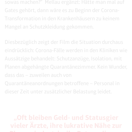
sowas machen?“ Mellau ergänzt: Hätte man mal auf
Gates gehört, dann wäre es zu Beginn der Corona-
Transformation in den Krankenhäusern zu keinem
Mangel an Schutzkleidung gekommen.
Diesbezüglich zeigt der Film die Situation durchaus
eindrücklich: Corona-Fälle werden in den Kliniken wie
Aussätzige behandelt: Schutzanzüge, Isolation, mit
Planen abgehängte Quarantänezimmer. Kein Wunder,
dass das – zuweilen auch von
Quarantäneanordnungen betroffene – Personal in
dieser Zeit unter zusätzlicher Belastung leidet.
„Oft bleiben Geld- und Statusgier
vieler Ärzte, ihre lukrative Nähe zur