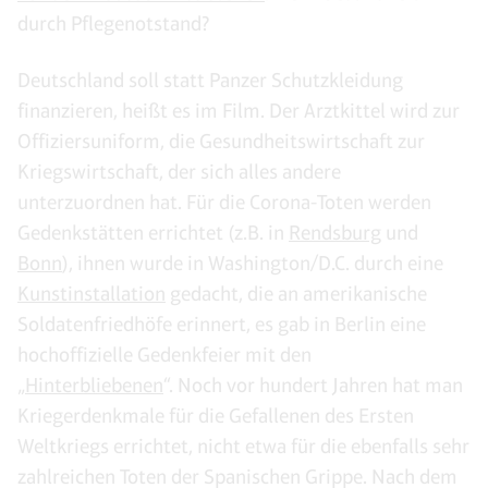
durch Pflegenotstand?
Deutschland soll statt Panzer Schutzkleidung
finanzieren, heißt es im Film. Der Arztkittel wird zur
Offiziersuniform, die Gesundheitswirtschaft zur
Kriegswirtschaft, der sich alles andere
unterzuordnen hat. Für die Corona-Toten werden
Gedenkstätten errichtet (z.B. in
Rendsburg
und
Bonn
), ihnen wurde in Washington/D.C. durch eine
Kunstinstallation
gedacht, die an amerikanische
Soldatenfriedhöfe erinnert, es gab in Berlin eine
hochoffizielle Gedenkfeier mit den
„
Hinterbliebenen
“. Noch vor hundert Jahren hat man
Kriegerdenkmale für die Gefallenen des Ersten
Weltkriegs errichtet, nicht etwa für die ebenfalls sehr
zahlreichen Toten der Spanischen Grippe. Nach dem