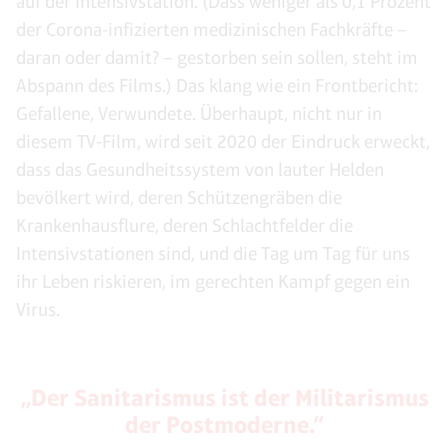
auf der Intensivstation. (Dass weniger als 0,1 Prozent
der Corona-infizierten medizinischen Fachkräfte –
daran oder damit? – gestorben sein sollen, steht im
Abspann des Films.) Das klang wie ein Frontbericht:
Gefallene, Verwundete. Überhaupt, nicht nur in
diesem TV-Film, wird seit 2020 der Eindruck erweckt,
dass das Gesundheitssystem von lauter Helden
bevölkert wird, deren Schützengräben die
Krankenhausflure, deren Schlachtfelder die
Intensivstationen sind, und die Tag um Tag für uns
ihr Leben riskieren, im gerechten Kampf gegen ein
Virus.
„Der Sanitarismus ist der Militarismus
der Postmoderne.“