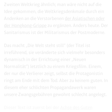
Zweiten Weltkrieg ähnlich; man wäre nicht auf die
Idee gekommen, die Weltkriegsdenkmale durch ein
Andenken an die Verstorbenen
der Asiatischen oder
der Hongkong-Grippe
zu ergänzen. Anders heute. Der
Sanitarismus ist der Militarismus der Postmoderne.
Das macht „Die Welt steht still“ (der Titel ist
irreführend, sie veränderte sich vielmehr besonders
dynamisch in der Errichtung einer „Neuen
Normalität“) letztlich zu einem Kriegsfilm. Einem,
der nur die Verlierer zeigt, selbst die Protagonistin
ringt am Ende mit dem Tod. Aber zu keinem guten. In
diesem eher schlichten Propagandawerk waren
unsere Zwangsgebühren gewohnt schlecht angelegt.
Dieser Text ist zuerst bei der
Achse des Guten