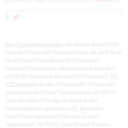
Dem Tagesspiegel zufolge
, der ebenso die offizielle
Linie verficht wie der Staatsrundfunk, sei „dem Buch
von Grimme-Preisträgerin Dorothee Schön
(‚Charité‘) nachzusehen, dass es seine Botschaften
und Bilder manchmal überdeutlich formuliert.“
Die
NZZ hingegen
, die den Film verreißt, kritisiert den
„erzieherischen Duktus“ und vermutet zutreffend,
„dass die vielen Vorträge vor allem an das
Fernsehpublikum gerichtet sind“. Besonders
holzschnittartig und primitiv wird es beim
‚Gegenspieler‘ der Ärztin, dem Optiker Schwarz.