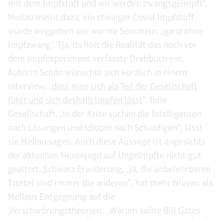
mit dem Impfstoff und wir werden zwangsgeimpft“.
Mellau meint dazu, ein etwaiger Covid-Impfstoff
würde weggehen wie warme Semmeln, „ganz ohne
Impfzwang“. Tja, da holt die Realität das noch vor
dem Impfexperiment verfasste Drehbuch ein.
Autorin Schön wünschte sich kürzlich in einem
Interview, „
dass man sich als Teil der Gesellschaft
fühlt und sich deshalb impfen lässt
“. Tolle
Gesellschaft. „In der Krise suchen die Intelligenten
nach Lösungen und Idioten nach Schuldigen“, lässt
sie Mellau sagen. Auch diese Aussage ist angesichts
der aktuellen Hexenjagd auf Ungeimpfte nicht gut
gealtert. Schwarz Erwiderung, „ja, die unbelehrbaren
Trottel sind immer die anderen“, hat mehr Niveau als
Mellaus Entgegnung auf die
‚Verschwörungstheorien‘: „Warum sollte Bill Gates