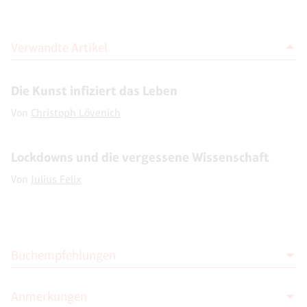
Verwandte Artikel
Die Kunst infiziert das Leben
Von
Christoph Lövenich
Lockdowns und die vergessene Wissenschaft
Von
Julius Felix
Buchempfehlungen
Anmerkungen
Kai Rogusch & Christoph Lövenich (Hg.)