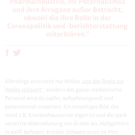
Pharmaindustrie, ihr Paternalismus
und ihre Arroganz außer Betracht,
obwohl die ihre Rolle in der
Coronapolitik und -berichterstattung
miterklären.“
Allerdings wird nicht nur Mellau „
von der Regie zur
Heldin stilisiert
“, sondern das ganze medizinische
Personal wird als tapfer, aufopferungsvoll und
patientennah inszeniert. Ein einseitiges Bild, das
sonst z.B. Krankenhausserien eigen ist und die stark
verzerrte Wahrnehmung von Ärzten als ‚Halbgöttern
in weiß‘ befeuert. Kritiker Schwarz muss im Film