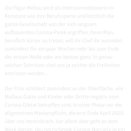
Die Figur Mellau wird als Intensivmedizinerin in
Konstanz wie ihre Berufssparte und letztlich die
ganze Gesellschaft von der sich langsam
aufbauenden Corona-Panik ergriffen. Ihren Plan,
beruflich kürzer zu treten, will ihr Chef ihr ausreden,
zumindest für ein paar Wochen oder bis zum Ende
der ersten Welle oder am besten ganz. In genau
solchen Schritten sind uns ja seither die Freiheiten
entrissen worden…
Der Film schildert zumindest an der Oberfläche, wie
Mellaus Gatte und Kinder oder Dritte negativ vom
Corona-Diktat betroffen sind. In einer Phase vor der
allgemeinen Maskenpflicht, die erst Ende April 2020
über uns hereinbrach. Vor allem aber geht es dem
Werk darum, das herrschende Corona-Narrativ in ein