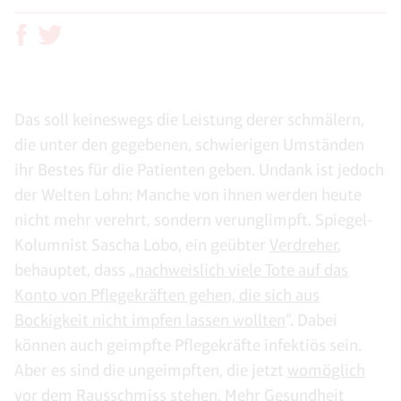
Das soll keineswegs die Leistung derer schmälern,
die unter den gegebenen, schwierigen Umständen
ihr Bestes für die Patienten geben. Undank ist jedoch
der Welten Lohn: Manche von ihnen werden heute
nicht mehr verehrt, sondern verunglimpft. Spiegel-
Kolumnist Sascha Lobo, ein geübter
Verdreher
,
behauptet, dass „
nachweislich viele Tote auf das
Konto von Pflegekräften gehen, die sich aus
Bockigkeit nicht impfen lassen wollten
“. Dabei
können auch geimpfte Pflegekräfte infektiös sein.
Aber es sind die ungeimpften, die jetzt
womöglich
vor dem Rausschmiss stehen
. Mehr Gesundheit