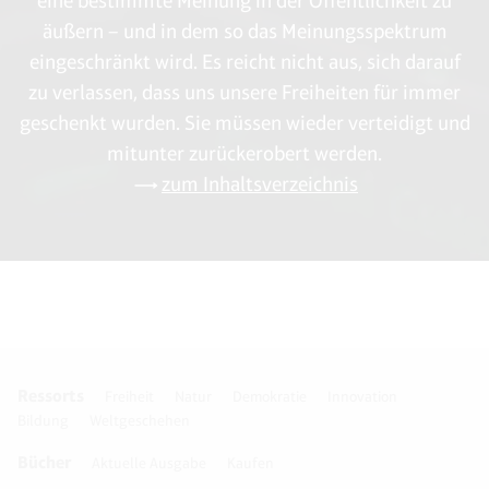
eine bestimmte Meinung in der Öffentlichkeit zu
äußern – und in dem so das Meinungsspektrum
eingeschränkt wird. Es reicht nicht aus, sich darauf
zu verlassen, dass uns unsere Freiheiten für immer
geschenkt wurden. Sie müssen wieder verteidigt und
mitunter zurückerobert werden.
zum Inhaltsverzeichnis
Ressorts
Freiheit
Natur
Demokratie
Innovation
Bildung
Weltgeschehen
Bücher
Aktuelle Ausgabe
Kaufen