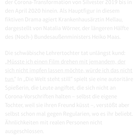
der Corona-Transformation von Silvester 2019 bis in
den April 2020 hinein. Als Hauptfigur in diesem
fiktiven Drama agiert Krankenhausärztin Mellau,
dargestellt von Natalia Wörner, der längeren Hälfte
des (Noch-) Bundesaußenministers Heiko Maas.
Die schwäbische Lehrertochter tat unlängst kund:
„
Müsste ich einen Film drehen mit jemandem, der
sich nicht impfen lassen möchte, würde ich das nicht
tun.
“ In „Die Welt steht still“ spielt sie eine autoritäre
Spießerin, die Leute angiftet, die sich nicht an
Corona-Vorschriften halten – selbst die eigene
Tochter, weil sie ihren Freund küsst –, verstößt aber
selbst schon mal gegen Regularien, wo es ihr beliebt.
Ähnlichkeiten mit realen Personen nicht
ausgeschlossen.