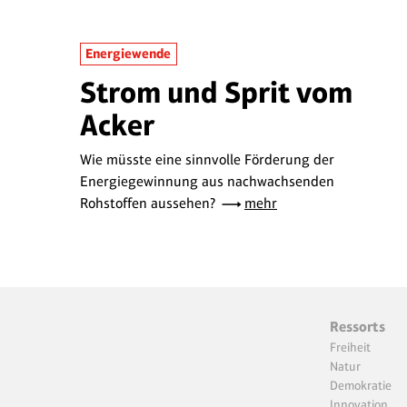
Energiewende
Strom und Sprit vom
Acker
Wie müsste eine sinnvolle Förderung der
Energiegewinnung aus nachwachsenden
Rohstoffen aussehen?
mehr
Ressorts
Freiheit
Natur
Demokratie
Innovation