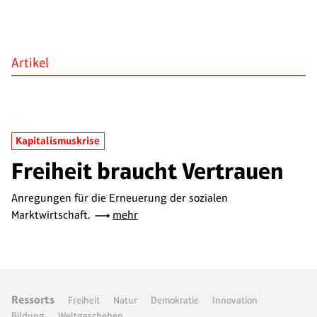
Artikel
Kapitalismuskrise
Freiheit braucht Vertrauen
Anregungen für die Erneuerung der sozialen
Marktwirtschaft.
mehr
Ressorts
Freiheit
Natur
Demokratie
Innovation
Bildung
Weltgeschehen