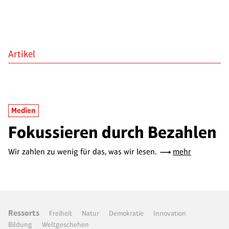
Artikel
Medien
Fokussieren durch Bezahlen
Wir zahlen zu wenig für das, was wir lesen.
mehr
Ressorts
Freiheit
Natur
Demokratie
Innovation
Bildung
Weltgeschehen