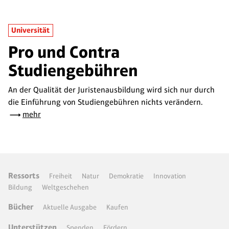
Universität
Pro und Contra
Studiengebühren
An der Qualität der Juristenausbildung wird sich nur durch
die Einführung von Studiengebühren nichts verändern.
mehr
Ressorts
Freiheit
Natur
Demokratie
Innovation
Bildung
Weltgeschehen
Bücher
Aktuelle Ausgabe
Kaufen
Unterstützen
Spenden
Fördern