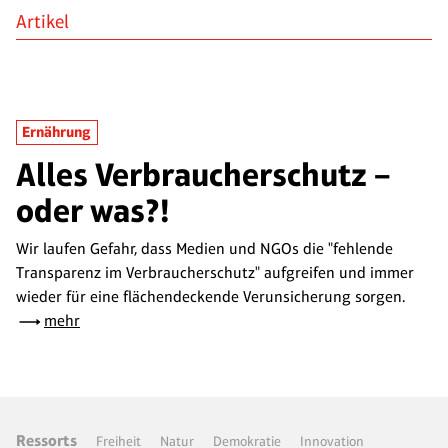
Artikel
Ernährung
Alles Verbraucherschutz –
oder was?!
Wir laufen Gefahr, dass Medien und NGOs die "fehlende
Transparenz im Verbraucherschutz" aufgreifen und immer
wieder für eine flächendeckende Verunsicherung sorgen.
mehr
Ressorts
Freiheit
Natur
Demokratie
Innovation