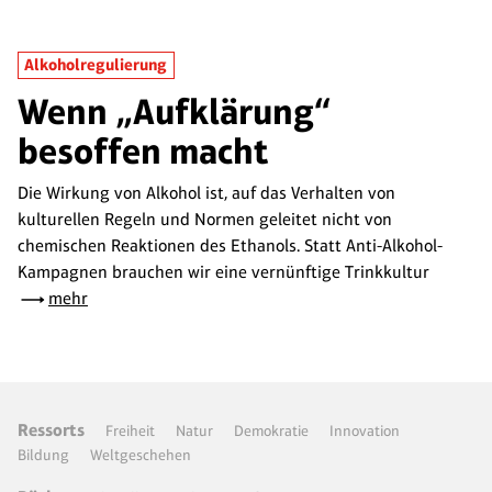
Alkoholregulierung
Wenn „Aufklärung“
besoffen macht
Die Wirkung von Alkohol ist, auf das Verhalten von
kulturellen Regeln und Normen geleitet nicht von
chemischen Reaktionen des Ethanols. Statt Anti-Alkohol-
Kampagnen brauchen wir eine vernünftige Trinkkultur
mehr
Ressorts
Freiheit
Natur
Demokratie
Innovation
Bildung
Weltgeschehen