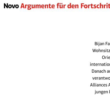
Bijan F
Wohnsitz
Orie
internatio
Danach ar
verantwo
Alliances 
jungen 