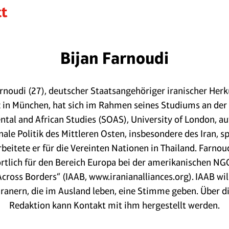
Bijan Farnoudi
arnoudi (27), deutscher Staatsangehöriger iranischer Herk
 in München, hat sich im Rahmen seines Studiums an der 
ntal and African Studies (SOAS), University of London, au
nale Politik des Mittleren Osten, insbesondere des Iran, spe
beitete er für die Vereinten Nationen in Thailand. Farnoud
rtlich für den Bereich Europa bei der amerikanischen NGO
Across Borders“ (IAAB, www.iranianalliances.org). IAAB wil
Iranern, die im Ausland leben, eine Stimme geben. Über d
Redaktion kann Kontakt mit ihm hergestellt werden.