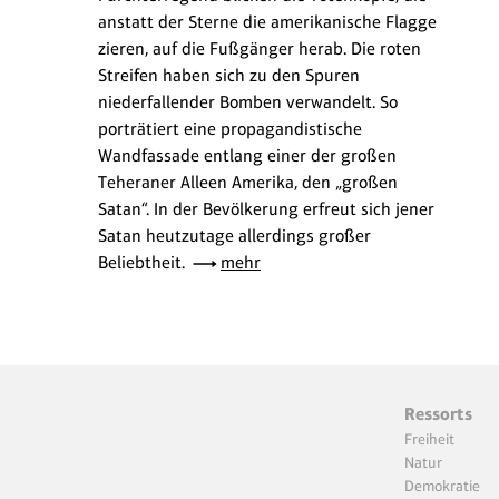
anstatt der Sterne die amerikanische Flagge
zieren, auf die Fußgänger herab. Die roten
Streifen haben sich zu den Spuren
niederfallender Bomben verwandelt. So
porträtiert eine propagandistische
Wandfassade entlang einer der großen
Teheraner Alleen Amerika, den „großen
Satan“. In der Bevölkerung erfreut sich jener
Satan heutzutage allerdings großer
Beliebtheit.
mehr
Ressorts
Freiheit
Natur
Demokratie