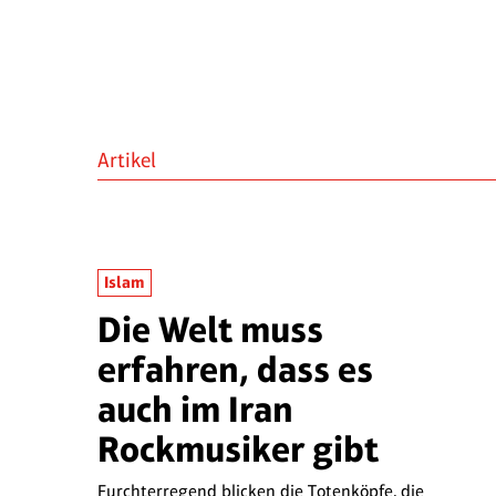
Artikel
Islam
Die Welt muss
erfahren, dass es
auch im Iran
Rockmusiker gibt
Furchterregend blicken die Totenköpfe, die