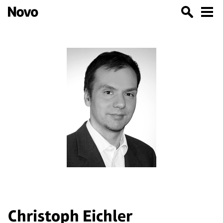
Christoph Eichler