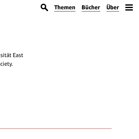
Themen
Bücher
Über
sität East
iety.