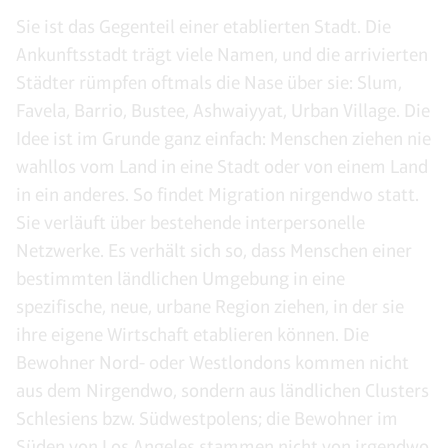
Sie ist das Gegenteil einer etablierten Stadt. Die
Ankunftsstadt trägt viele Namen, und die arrivierten
Städter rümpfen oftmals die Nase über sie: Slum,
Favela, Barrio, Bustee, Ashwaiyyat, Urban Village. Die
Idee ist im Grunde ganz einfach: Menschen ziehen nie
wahllos vom Land in eine Stadt oder von einem Land
in ein anderes. So findet Migration nirgendwo statt.
Sie verläuft über bestehende interpersonelle
Netzwerke. Es verhält sich so, dass Menschen einer
bestimmten ländlichen Umgebung in eine
spezifische, neue, urbane Region ziehen, in der sie
ihre eigene Wirtschaft etablieren können. Die
Bewohner Nord- oder Westlondons kommen nicht
aus dem Nirgendwo, sondern aus ländlichen Clusters
Schlesiens bzw. Südwestpolens; die Bewohner im
Süden von Los Angeles stammen nicht von irgendwo