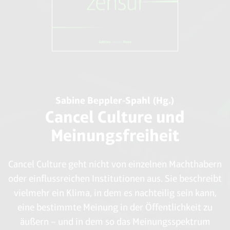
John F. Kennedy
A Nation Of Immigrants
Harper Perennial 2008
Sabine Beppler-Spahl (Hg.)
Cancel Culture und
Meinungsfreiheit
Cancel Culture geht nicht von einzelnen Machthabern
oder einflussreichen Institutionen aus. Sie beschreibt
vielmehr ein Klima, in dem es nachteilig sein kann,
eine bestimmte Meinung in der Öffentlichkeit zu
äußern – und in dem so das Meinungsspektrum