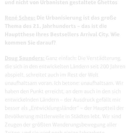
und nicht von Urbanisten gestaltete Ghettos
René Scheu:
Die Urbanisierung ist das große
Thema des 21. Jahrhunderts – das ist die
Hauptthese Ihres Bestsellers Arrival City. Wie
kommen Sie darauf?
Doug Saunders:
Ganz einfach: Die Verstädterung,
die sich in den entwickelten Ländern seit 200 Jahren
abspielt, schreitet auch im Rest der Welt
unaufhaltsam voran. Ich betone: unaufhaltsam. Wir
haben den Punkt erreicht, an dem auch in den sich
entwickelnden Ländern – der Ausdruck gefällt mir
besser als „Entwicklungsländer“ – der Hauptteil der
Bevölkerung mittlerweile in Städten lebt. Wir sind
Zeugen der größten Wanderungsbewegung aller
Zeiten, und sie wird noch einige Jahrzehnte