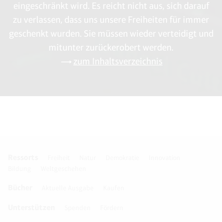
eingeschränkt wird. Es reicht nicht aus, sich darauf
zu verlassen, dass uns unsere Freiheiten für immer
geschenkt wurden. Sie müssen wieder verteidigt und
mitunter zurückerobert werden.
zum Inhaltsverzeichnis
Ressorts
Freiheit
Natur
Demokratie
Innovation
Bildung
Weltgeschehen
Bücher
Aktuelle Ausgabe
Kaufen
Unterstützen
Spenden
Fördern