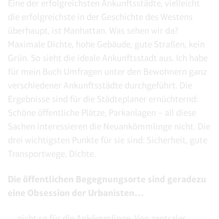
Eine der erfolgreichsten Ankunftsstädte, vielleicht
die erfolgreichste in der Geschichte des Westens
überhaupt, ist Manhattan. Was sehen wir da?
Maximale Dichte, hohe Gebäude, gute Straßen, kein
Grün. So sieht die ideale Ankunftsstadt aus. Ich habe
für mein Buch Umfragen unter den Bewohnern ganz
verschiedener Ankunftsstädte durchgeführt. Die
Ergebnisse sind für die Städteplaner ernüchternd:
Schöne öffentliche Plätze, Parkanlagen – all diese
Sachen interessieren die Neuankömmlinge nicht. Die
drei wichtigsten Punkte für sie sind: Sicherheit, gute
Transportwege, Dichte.
Die öffentlichen Begegnungsorte sind geradezu
eine Obsession der Urbanisten…
…nicht so für die Ankömmlinge. Von zentraler