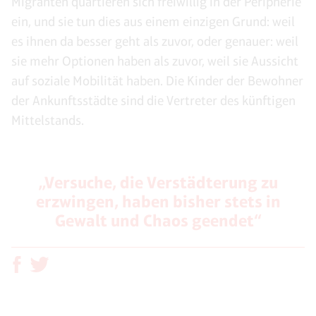
Migranten quartieren sich freiwillig in der Peripherie
ein, und sie tun dies aus einem einzigen Grund: weil
es ihnen da besser geht als zuvor, oder genauer: weil
sie mehr Optionen haben als zuvor, weil sie Aussicht
auf soziale Mobilität haben. Die Kinder der Bewohner
der Ankunftsstädte sind die Vertreter des künftigen
Mittelstands.
„Versuche, die Verstädterung zu
erzwingen, haben bisher stets in
Gewalt und Chaos geendet“