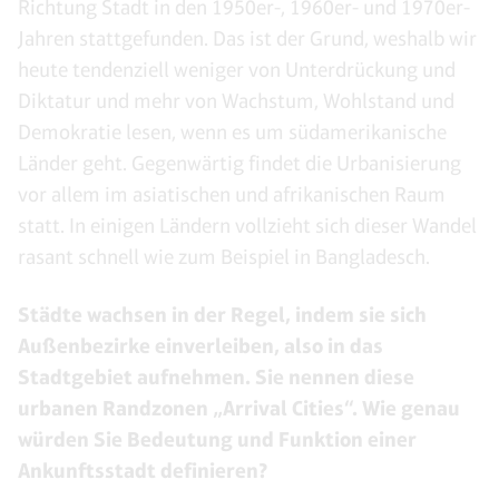
Richtung Stadt in den 1950er-, 1960er- und 1970er-
Jahren stattgefunden. Das ist der Grund, weshalb wir
heute tendenziell weniger von Unterdrückung und
Diktatur und mehr von Wachstum, Wohlstand und
Demokratie lesen, wenn es um südamerikanische
Länder geht. Gegenwärtig findet die Urbanisierung
vor allem im asiatischen und afrikanischen Raum
statt. In einigen Ländern vollzieht sich dieser Wandel
rasant schnell wie zum Beispiel in Bangladesch.
Städte wachsen in der Regel, indem sie sich
Außenbezirke einverleiben, also in das
Stadtgebiet aufnehmen. Sie nennen diese
urbanen Randzonen „Arrival Cities“. Wie genau
würden Sie Bedeutung und Funktion einer
Ankunftsstadt definieren?