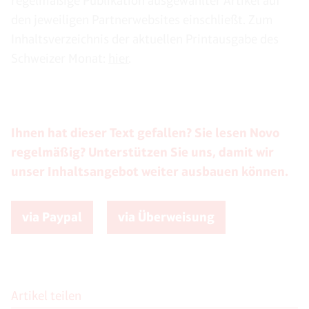
regelmäßige Publikation ausgewählter Artikel auf
den jeweiligen Partnerwebsites einschließt. Zum
Inhaltsverzeichnis der aktuellen Printausgabe des
Schweizer Monat:
hier
.
Ihnen hat dieser Text gefallen? Sie lesen Novo
regelmäßig? Unterstützen Sie uns, damit wir
unser Inhaltsangebot weiter ausbauen können.
via Paypal
via Überweisung
Artikel teilen