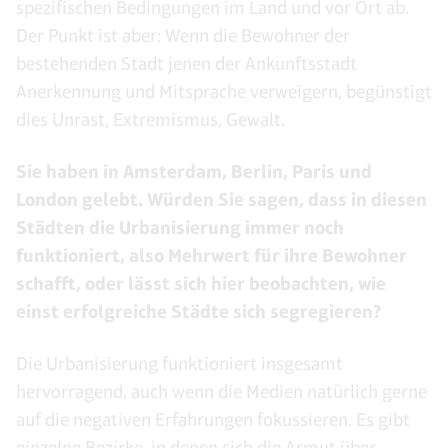
spezifischen Bedingungen im Land und vor Ort ab.
Der Punkt ist aber: Wenn die Bewohner der
bestehenden Stadt jenen der Ankunftsstadt
Anerkennung und Mitsprache verweigern, begünstigt
dies Unrast, Extremismus, Gewalt.
Sie haben in Amsterdam, Berlin, Paris und
London gelebt. Würden Sie sagen, dass in diesen
Städten die Urbanisierung immer noch
funktioniert, also Mehrwert für ihre Bewohner
schafft, oder lässt sich hier beobachten, wie
einst erfolgreiche Städte sich segregieren?
Die Urbanisierung funktioniert insgesamt
hervorragend, auch wenn die Medien natürlich gerne
auf die negativen Erfahrungen fokussieren. Es gibt
einzelne Bezirke, in denen sich die Armut über