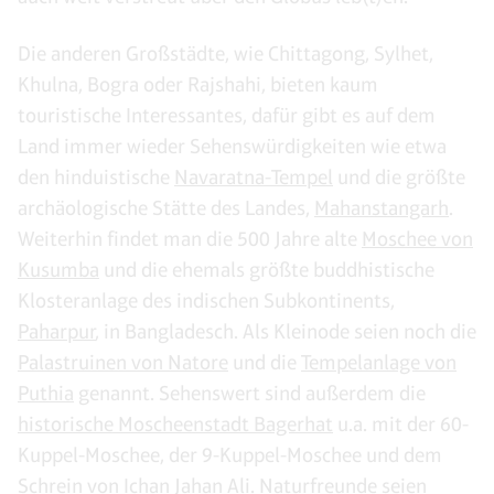
Die anderen Großstädte, wie Chittagong, Sylhet,
Khulna, Bogra oder Rajshahi, bieten kaum
touristische Interessantes, dafür gibt es auf dem
Land immer wieder Sehenswürdigkeiten wie etwa
den hinduistische
Navaratna-Tempel
und die größte
archäologische Stätte des Landes,
Mahanstangarh
.
Weiterhin findet man die 500 Jahre alte
Moschee von
Kusumba
und die ehemals größte buddhistische
Klosteranlage des indischen Subkontinents,
Paharpur
, in Bangladesch. Als Kleinode seien noch die
Palastruinen von Natore
und die
Tempelanlage von
Puthia
genannt. Sehenswert sind außerdem die
historische Moscheenstadt Bagerhat
u.a. mit der 60-
Kuppel-Moschee, der 9-Kuppel-Moschee und dem
Schrein von Ichan Jahan Ali. Naturfreunde seien