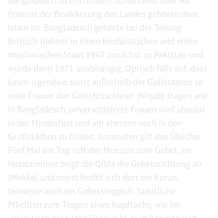
Bangladesch ist ein muslimisches Land, über 90
Prozent der Bevölkerung des Landes gehören dem
Islam an. Bangladesch gehörte bei der Teilung
Britisch-Indiens in einen hinduistischen und einen
muslimischen Staat 1947 zunächst zu Pakistan und
wurde dann 1971 unabhängig. Optisch fällt auf, dass
kaum irgendwo sonst außerhalb der Golfstaaten so
viele Frauen den Gesichtsschleier (Niqab) tragen wie
in Bangladesch, unverschleierte Frauen sind absolut
in der Minderheit und am ehesten noch in den
Großstädten zu finden. Ansonsten gilt das Übliche:
Fünf Mal am Tag ruft der Muezzin zum Gebet, im
Hotelzimmer zeigt die Qibla die Gebetsrichtung an
(Mekka) und meist findet sich dort ein Koran,
teilweise auch ein Gebetsteppich. Staatliche
Pflichten zum Tragen eines Kopftuchs, wie im