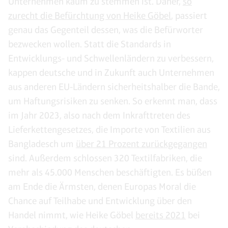
Unternehmen kaum zu stemmen ist. Daher,
so
zurecht die Befürchtung von Heike Göbel
, passiert
genau das Gegenteil dessen, was die Befürworter
bezwecken wollen. Statt die Standards in
Entwicklungs- und Schwellenländern zu verbessern,
kappen deutsche und in Zukunft auch Unternehmen
aus anderen EU-Ländern sicherheitshalber die Bande,
um Haftungsrisiken zu senken. So erkennt man, dass
im Jahr 2023, also nach dem Inkrafttreten des
Lieferkettengesetzes, die Importe von Textilien aus
Bangladesch um
über 21 Prozent zurückgegangen
sind. Außerdem schlossen 320 Textilfabriken, die
mehr als 45.000 Menschen beschäftigten. Es büßen
am Ende die Ärmsten, denen Europas Moral die
Chance auf Teilhabe und Entwicklung über den
Handel nimmt, wie Heike Göbel
bereits 2021
bei