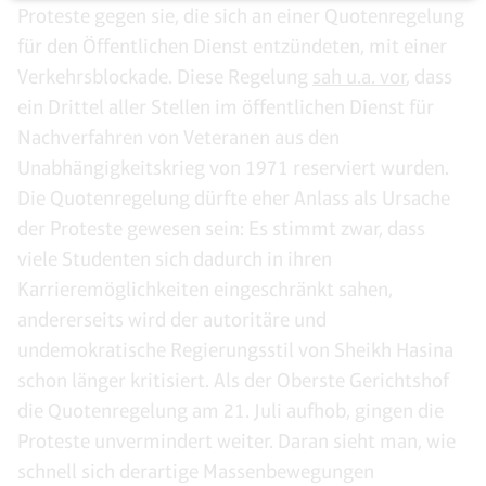
Proteste gegen sie, die sich an einer Quotenregelung
für den Öffentlichen Dienst entzündeten, mit einer
Verkehrsblockade. Diese Regelung
sah u.a. vor
, dass
ein Drittel aller Stellen im öffentlichen Dienst für
Nachverfahren von Veteranen aus den
Unabhängigkeitskrieg von 1971 reserviert wurden.
Die Quotenregelung dürfte eher Anlass als Ursache
der Proteste gewesen sein: Es stimmt zwar, dass
viele Studenten sich dadurch in ihren
Karrieremöglichkeiten eingeschränkt sahen,
andererseits wird der autoritäre und
undemokratische Regierungsstil von Sheikh Hasina
schon länger kritisiert. Als der Oberste Gerichtshof
die Quotenregelung am 21. Juli aufhob, gingen die
Proteste unvermindert weiter. Daran sieht man, wie
schnell sich derartige Massenbewegungen