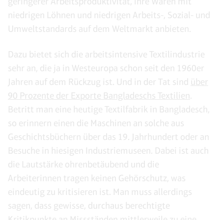
geringerer Arbeitsproduktivität, ihre Waren mit
niedrigen Löhnen und niedrigen Arbeits-, Sozial- und
Umweltstandards auf dem Weltmarkt anbieten.
Dazu bietet sich die arbeitsintensive Textilindustrie
sehr an, die ja in Westeuropa schon seit den 1960er
Jahren auf dem Rückzug ist. Und in der Tat sind
über
90 Prozente der Exporte Bangladeschs Textilien
.
Betritt man eine heutige Textilfabrik in Bangladesch,
so erinnern einen die Maschinen an solche aus
Geschichtsbüchern über das 19. Jahrhundert oder an
Besuche in hiesigen Industriemuseen. Dabei ist auch
die Lautstärke ohrenbetäubend und die
Arbeiterinnen tragen keinen Gehörschutz, was
eindeutig zu kritisieren ist. Man muss allerdings
sagen, dass gewisse, durchaus berechtigte
Kritikpunkte an Missständen mittlerweile zu eine