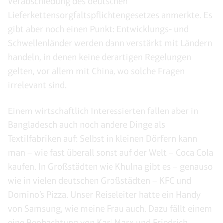
Verabschiedung des deutschen
Lieferkettensorgfaltspflichtengesetzes anmerkte. Es
gibt aber noch einen Punkt: Entwicklungs- und
Schwellenländer werden dann verstärkt mit Ländern
handeln, in denen keine derartigen Regelungen
gelten, vor allem
mit China
, wo solche Fragen
irrelevant sind.
Einem wirtschaftlich Interessierten fallen aber in
Bangladesch auch noch andere Dinge als
Textilfabriken auf: Selbst in kleinen Dörfern kann
man – wie fast überall sonst auf der Welt – Coca Cola
kaufen. In Großstädten wie Khulna gibt es – genauso
wie in vielen deutschen Großstädten – KFC und
Domino’s Pizza. Unser Reiseleiter hatte ein Handy
von Samsung, wie meine Frau auch. Dazu fällt einem
eine Beobachtung von Karl Marx und Friedrich