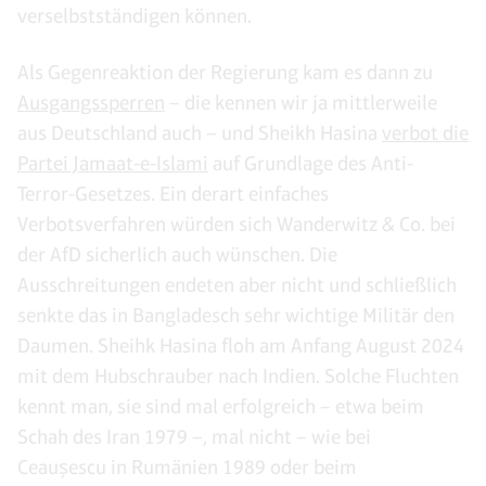
verselbstständigen können.
Als Gegenreaktion der Regierung kam es dann zu
Ausgangssperren
– die kennen wir ja mittlerweile
aus Deutschland auch – und Sheikh Hasina
verbot die
Partei Jamaat-e-Islami
auf Grundlage des Anti-
Terror-Gesetzes. Ein derart einfaches
Verbotsverfahren würden sich Wanderwitz & Co. bei
der AfD sicherlich auch wünschen. Die
Ausschreitungen endeten aber nicht und schließlich
senkte das in Bangladesch sehr wichtige Militär den
Daumen. Sheihk Hasina floh am Anfang August 2024
mit dem Hubschrauber nach Indien. Solche Fluchten
kennt man, sie sind mal erfolgreich – etwa beim
Schah des Iran 1979 –, mal nicht – wie bei
Ceaușescu in Rumänien 1989 oder beim