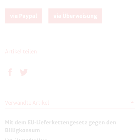
via Paypal
via Überweisung
Artikel teilen
Verwandte Artikel
Mit dem EU-Lieferkettengesetz gegen den
Billigkonsum