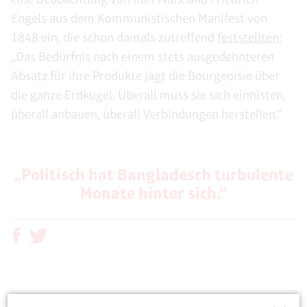
Engels aus dem Kommunistischen Manifest von
1848 ein, die schon damals zutreffend
feststellten
:
„Das Bedürfnis nach einem stets ausgedehnteren
Absatz für ihre Produkte jagt die Bourgeoisie über
die ganze Erdkugel. Überall muss sie sich einnisten,
überall anbauen, überall Verbindungen herstellen.“
„Politisch hat Bangladesch turbulente
Monate hinter sich.“
Permanent stößt man in Bangladesch auch auf