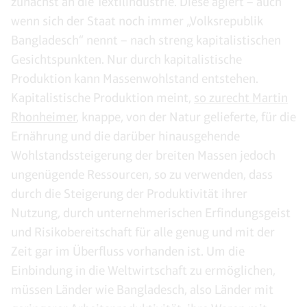
zunächst an die Textilindustrie. Diese agiert – auch
wenn sich der Staat noch immer „Volksrepublik
Bangladesch“ nennt – nach streng kapitalistischen
Gesichtspunkten. Nur durch kapitalistische
Produktion kann Massenwohlstand entstehen.
Kapitalistische Produktion meint,
so zurecht Martin
Rhonheimer
, knappe, von der Natur gelieferte, für die
Ernährung und die darüber hinausgehende
Wohlstandssteigerung der breiten Massen jedoch
ungenügende Ressourcen, so zu verwenden, dass
durch die Steigerung der Produktivität ihrer
Nutzung, durch unternehmerischen Erfindungsgeist
und Risikobereitschaft für alle genug und mit der
Zeit gar im Überfluss vorhanden ist. Um die
Einbindung in die Weltwirtschaft zu ermöglichen,
müssen Länder wie Bangladesch, also Länder mit