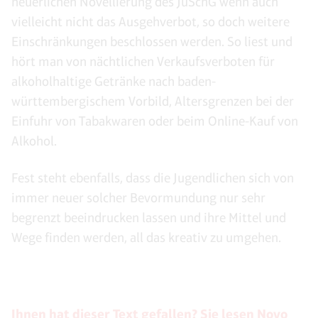
neuerlichen Novellierung des JuSchG wenn auch
vielleicht nicht das Ausgehverbot, so doch weitere
Einschränkungen beschlossen werden. So liest und
hört man von nächtlichen Verkaufsverboten für
alkoholhaltige Getränke nach baden-
württembergischem Vorbild, Altersgrenzen bei der
Einfuhr von Tabakwaren oder beim Online-Kauf von
Alkohol.
Fest steht ebenfalls, dass die Jugendlichen sich von
immer neuer solcher Bevormundung nur sehr
begrenzt beeindrucken lassen und ihre Mittel und
Wege finden werden, all das kreativ zu umgehen.
Ihnen hat dieser Text gefallen? Sie lesen Novo