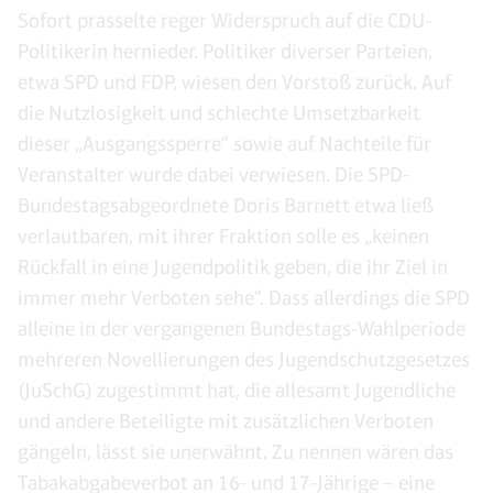
Sofort prasselte reger Widerspruch auf die CDU-
Politikerin hernieder. Politiker diverser Parteien,
etwa SPD und FDP, wiesen den Vorstoß zurück. Auf
die Nutzlosigkeit und schlechte Umsetzbarkeit
dieser „Ausgangssperre“ sowie auf Nachteile für
Veranstalter wurde dabei verwiesen. Die SPD-
Bundestagsabgeordnete Doris Barnett etwa ließ
verlautbaren, mit ihrer Fraktion solle es „keinen
Rückfall in eine Jugendpolitik geben, die ihr Ziel in
immer mehr Verboten sehe“. Dass allerdings die SPD
alleine in der vergangenen Bundestags-Wahlperiode
mehreren Novellierungen des Jugendschutzgesetzes
(JuSchG) zugestimmt hat, die allesamt Jugendliche
und andere Beteiligte mit zusätzlichen Verboten
gängeln, lässt sie unerwähnt. Zu nennen wären das
Tabakabgabeverbot an 16- und 17-Jährige – eine