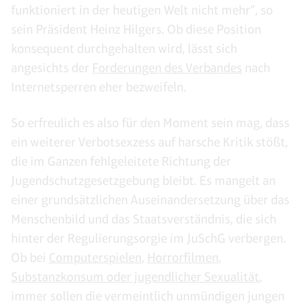
funktioniert in der heutigen Welt nicht mehr“, so
sein Präsident Heinz Hilgers. Ob diese Position
konsequent durchgehalten wird, lässt sich
angesichts der
Forderungen des Verbandes
nach
Internetsperren eher bezweifeln.
So erfreulich es also für den Moment sein mag, dass
ein weiterer Verbotsexzess auf harsche Kritik stößt,
die im Ganzen fehlgeleitete Richtung der
Jugendschutzgesetzgebung bleibt. Es mangelt an
einer grundsätzlichen Auseinandersetzung über das
Menschenbild und das Staatsverständnis, die sich
hinter der Regulierungsorgie im JuSchG verbergen.
Ob bei
Computerspielen
,
Horrorfilmen
,
Substanzkonsum oder jugendlicher Sexualität
,
immer sollen die vermeintlich unmündigen jungen