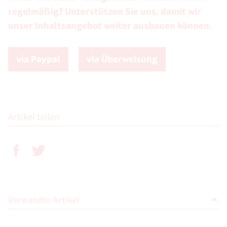
regelmäßig? Unterstützen Sie uns, damit wir
unser Inhaltsangebot weiter ausbauen können.
via Paypal
via Überweisung
Artikel teilen
Verwandte Artikel