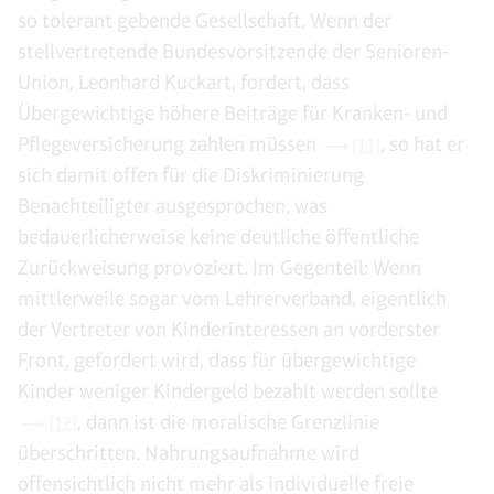
so tolerant gebende Gesellschaft. Wenn der
stellvertretende Bundesvorsitzende der Senioren-
Union, Leonhard Kuckart, fordert, dass
Übergewichtige höhere Beiträge für Kranken- und
Pflegeversicherung zahlen müssen
, so hat er
[11]
sich damit offen für die Diskriminierung
Benachteiligter ausgesprochen, was
bedauerlicherweise keine deutliche öffentliche
Zurückweisung provoziert. Im Gegenteil: Wenn
mittlerweile sogar vom Lehrerverband, eigentlich
der Vertreter von Kinderinteressen an vorderster
Front, gefordert wird, dass für übergewichtige
Kinder weniger Kindergeld bezahlt werden sollte
, dann ist die moralische Grenzlinie
[12]
überschritten. Nahrungsaufnahme wird
offensichtlich nicht mehr als individuelle freie