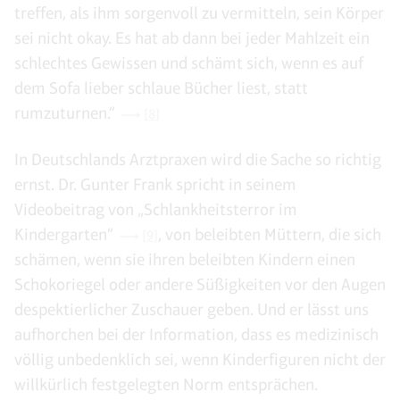
treffen, als ihm sorgenvoll zu vermitteln, sein Körper
sei nicht okay. Es hat ab dann bei jeder Mahlzeit ein
schlechtes Gewissen und schämt sich, wenn es auf
dem Sofa lieber schlaue Bücher liest, statt
rumzuturnen.“
[8]
In Deutschlands Arztpraxen wird die Sache so richtig
ernst. Dr. Gunter Frank spricht in seinem
Videobeitrag von „Schlankheitsterror im
Kindergarten“
, von beleibten Müttern, die sich
[9]
schämen, wenn sie ihren beleibten Kindern einen
Schokoriegel oder andere Süßigkeiten vor den Augen
despektierlicher Zuschauer geben. Und er lässt uns
aufhorchen bei der Information, dass es medizinisch
völlig unbedenklich sei, wenn Kinderfiguren nicht der
willkürlich festgelegten Norm entsprächen.