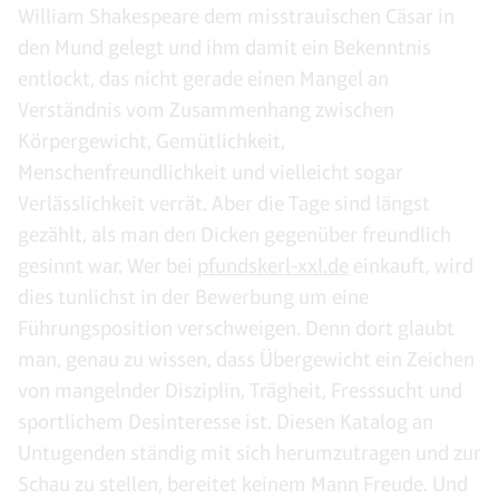
William Shakespeare dem misstrauischen Cäsar in
den Mund gelegt und ihm damit ein Bekenntnis
entlockt, das nicht gerade einen Mangel an
Verständnis vom Zusammenhang zwischen
Körpergewicht, Gemütlichkeit,
Menschenfreundlichkeit und vielleicht sogar
Verlässlichkeit verrät. Aber die Tage sind längst
gezählt, als man den Dicken gegenüber freundlich
gesinnt war. Wer bei
pfundskerl-xxl.de
einkauft, wird
dies tunlichst in der Bewerbung um eine
Führungsposition verschweigen. Denn dort glaubt
man, genau zu wissen, dass Übergewicht ein Zeichen
von mangelnder Disziplin, Trägheit, Fresssucht und
sportlichem Desinteresse ist. Diesen Katalog an
Untugenden ständig mit sich herumzutragen und zur
Schau zu stellen, bereitet keinem Mann Freude. Und