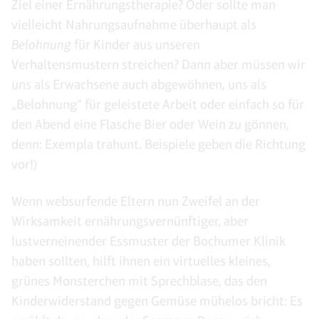
Ziel einer Ernährungstherapie? Oder sollte man
vielleicht Nahrungsaufnahme überhaupt als
Belohnung
für Kinder aus unseren
Verhaltensmustern streichen? Dann aber müssen wir
uns als Erwachsene auch abgewöhnen, uns als
„Belohnung“ für geleistete Arbeit oder einfach so für
den Abend eine Flasche Bier oder Wein zu gönnen,
denn: Exempla trahunt. Beispiele geben die Richtung
vor!)
Wenn websurfende Eltern nun Zweifel an der
Wirksamkeit ernährungsvernünftiger, aber
lustverneinender Essmuster der Bochumer Klinik
haben sollten, hilft ihnen ein virtuelles kleines,
grünes Monsterchen mit Sprechblase, das den
Kinderwiderstand gegen Gemüse mühelos bricht: Es