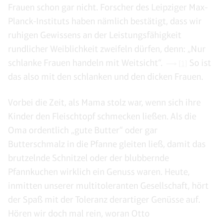
Frauen schon gar nicht. Forscher des Leipziger Max-
Planck-Instituts haben nämlich bestätigt, dass wir
ruhigen Gewissens an der Leistungsfähigkeit
rundlicher Weiblichkeit zweifeln dürfen, denn: „Nur
schlanke Frauen handeln mit Weitsicht“.
So ist
[1]
das also mit den schlanken und den dicken Frauen.
Vorbei die Zeit, als Mama stolz war, wenn sich ihre
Kinder den Fleischtopf schmecken ließen. Als die
Oma ordentlich „gute Butter“ oder gar
Butterschmalz in die Pfanne gleiten ließ, damit das
brutzelnde Schnitzel oder der blubbernde
Pfannkuchen wirklich ein Genuss waren. Heute,
inmitten unserer multitoleranten Gesellschaft, hört
der Spaß mit der Toleranz derartiger Genüsse auf.
Hören wir doch mal rein, woran Otto