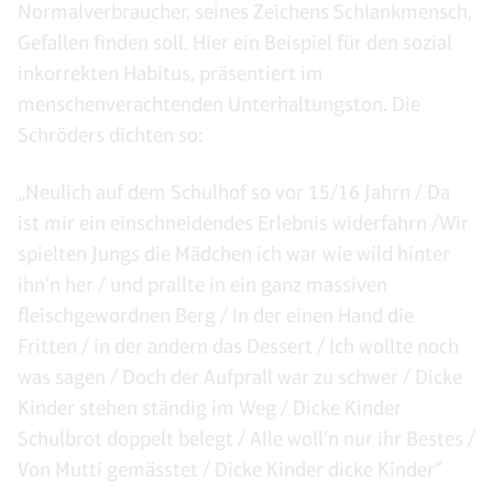
Normalverbraucher, seines Zeichens Schlankmensch,
Gefallen finden soll. Hier ein Beispiel für den sozial
inkorrekten Habitus, präsentiert im
menschenverachtenden Unterhaltungston. Die
Schröders dichten so:
„Neulich auf dem Schulhof so vor 15/16 Jahrn / Da
ist mir ein einschneidendes Erlebnis widerfahrn /Wir
spielten Jungs die Mädchen ich war wie wild hinter
ihn’n her / und prallte in ein ganz massiven
fleischgewordnen Berg / In der einen Hand die
Fritten / in der andern das Dessert / Ich wollte noch
was sagen / Doch der Aufprall war zu schwer / Dicke
Kinder stehen ständig im Weg / Dicke Kinder
Schulbrot doppelt belegt / Alle woll’n nur ihr Bestes /
Von Mutti gemässtet / Dicke Kinder dicke Kinder“