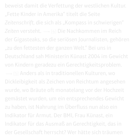
beweist damit die Verfettung der westlichen Kultur.
„Fette Kinder in Amerika“ titelt die Seite
Zeitenschrift
, die sich als „Kompass in schwierigen“
Zeiten
versteht.
Die Nachkommen im Reich
[4]
der Gigasteaks, so die seriösen Journalisten, gehören
„zu den fettesten der ganzen Welt.“ Bei uns in
Deutschland sah Ministerin Künast 2004 im Gewicht
von Kindern geradezu ein Gerechtigkeitsproblem.
Anders als in traditionellen Kulturen, wo
[5]
Dickleibigkeit als Zeichen von Reichtum angesehen
wurde, wo Bräute oft monatelang vor der Hochzeit
gemästet wurden, um ein entsprechendes Gewicht
zu haben, ist Nahrung im Überfluss nun also ein
Indikator für Armut. Der BMI, Frau Künast, ein
Indikator für das Ausmaß an Gerechtigkeit, das in
der Gesellschaft herrscht? Wer hätte sich träumen