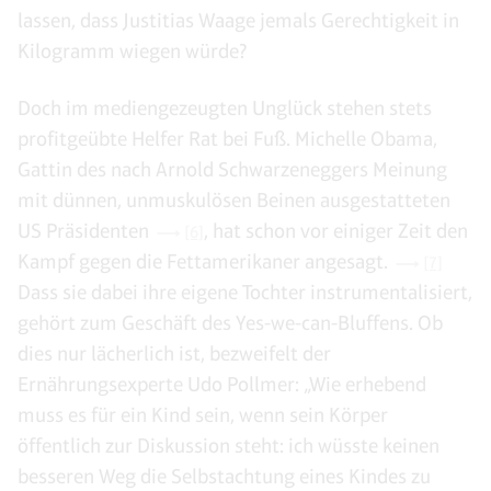
lassen, dass Justitias Waage jemals Gerechtigkeit in
Kilogramm wiegen würde?
Doch im mediengezeugten Unglück stehen stets
profitgeübte Helfer Rat bei Fuß. Michelle Obama,
Gattin des nach Arnold Schwarzeneggers Meinung
mit dünnen, unmuskulösen Beinen ausgestatteten
US Präsidenten
, hat schon vor einiger Zeit den
[6]
Kampf gegen die Fettamerikaner angesagt.
[7]
Dass sie dabei ihre eigene Tochter instrumentalisiert,
gehört zum Geschäft des Yes-we-can-Bluffens. Ob
dies nur lächerlich ist, bezweifelt der
Ernährungsexperte Udo Pollmer: „Wie erhebend
muss es für ein Kind sein, wenn sein Körper
öffentlich zur Diskussion steht: ich wüsste keinen
besseren Weg die Selbstachtung eines Kindes zu