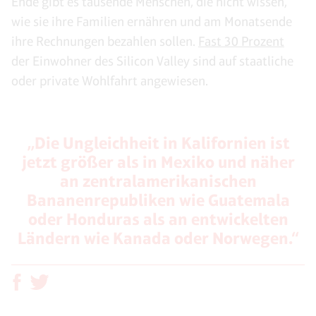
Ende gibt es tausende Menschen, die nicht wissen,
wie sie ihre Familien ernähren und am Monatsende
ihre Rechnungen bezahlen sollen.
Fast 30 Prozent
der Einwohner des Silicon Valley sind auf staatliche
oder private Wohlfahrt angewiesen.
„Die Ungleichheit in Kalifornien ist
jetzt größer als in Mexiko und näher
an zentralamerikanischen
Bananenrepubliken wie Guatemala
oder Honduras als an entwickelten
Ländern wie Kanada oder Norwegen.“