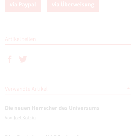
via Paypal
via Überweisung
Artikel teilen
Verwandte Artikel
Die neuen Herrscher des Universums
Von
Joel Kotkin