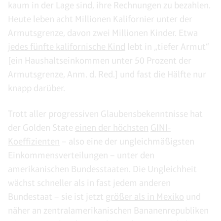
kaum in der Lage sind, ihre Rechnungen zu bezahlen.
Heute leben acht Millionen Kalifornier unter der
Armutsgrenze, davon zwei Millionen Kinder. Etwa
jedes fünfte kalifornische Kind
lebt in „tiefer Armut“
[ein Haushaltseinkommen unter 50 Prozent der
Armutsgrenze, Anm. d. Red.] und fast die Hälfte nur
knapp darüber.
Trott aller progressiven Glaubensbekenntnisse hat
der Golden State
einen der höchsten
GINI-
Koeffizienten
– also eine der ungleichmäßigsten
Einkommensverteilungen – unter den
amerikanischen Bundesstaaten. Die Ungleichheit
wächst schneller als in fast jedem anderen
Bundestaat – sie ist jetzt
größer als in Mexiko
und
näher an zentralamerikanischen Bananenrepubliken