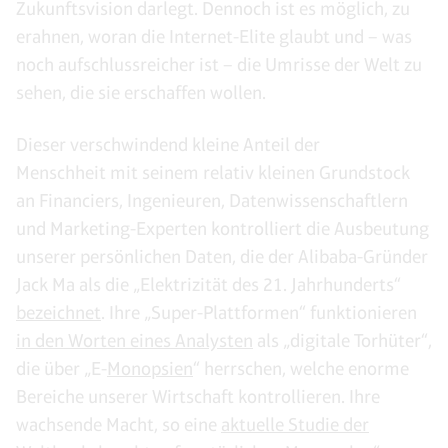
Zukunftsvision darlegt. Dennoch ist es möglich, zu
erahnen, woran die Internet-Elite glaubt und – was
noch aufschlussreicher ist – die Umrisse der Welt zu
sehen, die sie erschaffen wollen.
Dieser verschwindend kleine Anteil der
Menschheit mit seinem relativ kleinen Grundstock
an Financiers, Ingenieuren, Datenwissenschaftlern
und Marketing-Experten kontrolliert die Ausbeutung
unserer persönlichen Daten, die der Alibaba-Gründer
Jack Ma als die „Elektrizität des 21. Jahrhunderts“
bezeichnet
. Ihre „Super-Plattformen“ funktionieren
in den Worten eines Analysten
als „digitale Torhüter“,
die über „E-
Monopsien
“ herrschen, welche enorme
Bereiche unserer Wirtschaft kontrollieren. Ihre
wachsende Macht, so eine
aktuelle Studie der