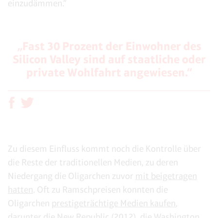
einzudämmen.“
„Fast 30 Prozent der Einwohner des
Silicon Valley sind auf staatliche oder
private Wohlfahrt angewiesen.“
Zu diesem Einfluss kommt noch die Kontrolle über
die Reste der traditionellen Medien, zu deren
Niedergang die Oligarchen zuvor
mit beigetragen
hatten
. Oft zu Ramschpreisen konnten die
Oligarchen
prestigeträchtige Medien kaufen
,
darunter die New Republic (2012), die Washington