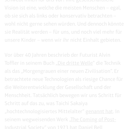
Vision ist eine, welche die meisten Menschen – egal,
ob sie sich als links oder konservativ betrachten –
wohl nicht gerne sehen würden. Und dennoch könnte
sie Realität werden – für uns, und noch viel mehr für
unsere Kinder – wenn wir ihr nicht Einhalt gebieten.
Vor über 40 Jahren beschrieb der Futurist Alvin
Toffler in seinem Buch „
Die dritte Welle
“ die Technik
als das „Morgengrauen einer neuen Zivilisation“. Er
betrachtete neue Technologien als riesige Chance für
die Weiterentwicklung der Gesellschaft und der
Menschheit. Tatsächlich bewegen wir uns Schritt für
Schritt auf das zu, was Taichi Sakaiya
„hochtechnologisiertes Mittelalter“
genannt hat
. In
seinem wegweisenden Werk „
The Coming of Post-
Industrial Society
“ von 1973 hat Daniel Bell