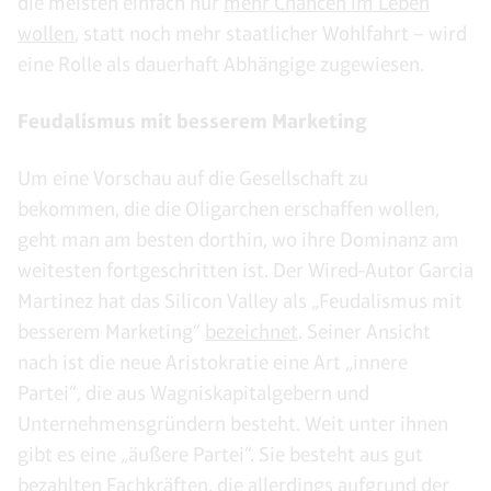
die meisten einfach nur
mehr Chancen im Leben
wollen
, statt noch mehr staatlicher Wohlfahrt – wird
eine Rolle als dauerhaft Abhängige zugewiesen.
Feudalismus mit besserem Marketing
Um eine Vorschau auf die Gesellschaft zu
bekommen, die die Oligarchen erschaffen wollen,
geht man am besten dorthin, wo ihre Dominanz am
weitesten fortgeschritten ist. Der Wired-Autor Garcia
Martinez hat das Silicon Valley als „Feudalismus mit
besserem Marketing“
bezeichnet
. Seiner Ansicht
nach ist die neue Aristokratie eine Art „innere
Partei“, die aus Wagniskapitalgebern und
Unternehmensgründern besteht. Weit unter ihnen
gibt es eine „äußere Partei“. Sie besteht aus gut
bezahlten Fachkräften, die allerdings aufgrund der