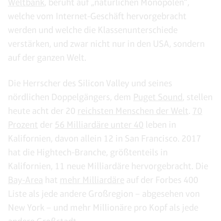
Weltbank
, beruht auf „natürlichen Monopolen“,
welche vom Internet-Geschäft hervorgebracht
werden und welche die Klassenunterschiede
verstärken, und zwar nicht nur in den USA, sondern
auf der ganzen Welt.
Die Herrscher des Silicon Valley und seines
nördlichen Doppelgängers, dem
Puget Sound
, stellen
heute acht der 20
reichsten Menschen der Welt
.
70
Prozent
der
56 Milliardäre unter 40
leben in
Kalifornien, davon allein 12 in San Francisco. 2017
hat die Hightech-Branche, größtenteils in
Kalifornien, 11 neue Milliardäre hervorgebracht. Die
Bay-Area
hat
mehr Milliardäre
auf der Forbes 400
Liste als jede andere Großregion – abgesehen von
New York – und mehr Millionäre pro Kopf als jede