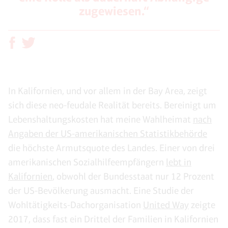
zugewiesen.“
In Kalifornien, und vor allem in der Bay Area, zeigt
sich diese neo-feudale Realität bereits. Bereinigt um
Lebenshaltungskosten hat meine Wahlheimat
nach
Angaben der US-amerikanischen Statistikbehörde
die höchste Armutsquote des Landes. Einer von drei
amerikanischen Sozialhilfeempfängern
lebt in
Kalifornien
, obwohl der Bundesstaat nur 12 Prozent
der US-Bevölkerung ausmacht. Eine Studie der
Wohltätigkeits-Dachorganisation
United Way
zeigte
2017, dass fast ein Drittel der Familien in Kalifornien