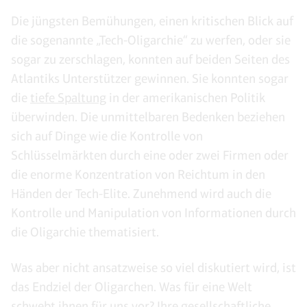
Die jüngsten Bemühungen, einen kritischen Blick auf
die sogenannte „Tech-Oligarchie“ zu werfen, oder sie
sogar zu zerschlagen, konnten auf beiden Seiten des
Atlantiks Unterstützer gewinnen. Sie konnten sogar
die
tiefe Spaltung
in der amerikanischen Politik
überwinden. Die unmittelbaren Bedenken beziehen
sich auf Dinge wie die Kontrolle von
Schlüsselmärkten durch eine oder zwei Firmen oder
die enorme Konzentration von Reichtum in den
Händen der Tech-Elite. Zunehmend wird auch die
Kontrolle und Manipulation von Informationen durch
die Oligarchie thematisiert.
Was aber nicht ansatzweise so viel diskutiert wird, ist
das Endziel der Oligarchen. Was für eine Welt
schwebt ihnen für uns vor? Ihre gesellschaftliche