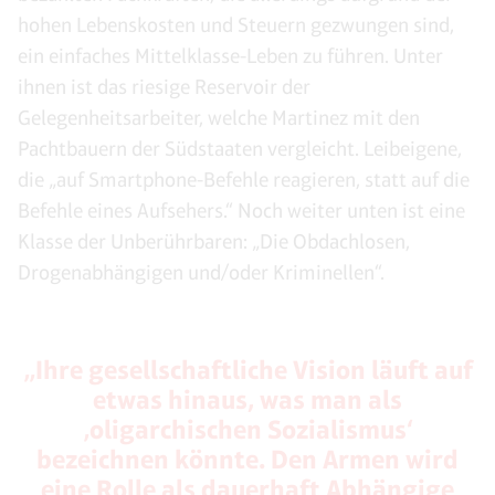
hohen Lebenskosten und Steuern gezwungen sind,
ein einfaches Mittelklasse-Leben zu führen. Unter
ihnen ist das riesige Reservoir der
Gelegenheitsarbeiter, welche Martinez mit den
Pachtbauern der Südstaaten vergleicht. Leibeigene,
die „auf Smartphone-Befehle reagieren, statt auf die
Befehle eines Aufsehers.“ Noch weiter unten ist eine
Klasse der Unberührbaren: „Die Obdachlosen,
Drogenabhängigen und/oder Kriminellen“.
„Ihre gesellschaftliche Vision läuft auf
etwas hinaus, was man als
‚oligarchischen Sozialismus‘
bezeichnen könnte. Den Armen wird
eine Rolle als dauerhaft Abhängige