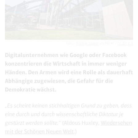
Foto:
Robbie Shade
via Flickr /
CC BY 2.0
Digitalunternehmen wie Google oder Facebook
konzentrieren die Wirtschaft in immer weniger
Händen. Den Armen wird eine Rolle als dauerhaft
Abhängige zugewiesen, die Gefahr für die
Demokratie wächst.
„Es scheint keinen stichhaltigen Grund zu geben, dass
eine durch und durch wissenschaftliche Diktatur je
gestürzt werden sollte.“
(Aldous Huxley,
Wiedersehen
mit der Schönen Neuen Welt
.)