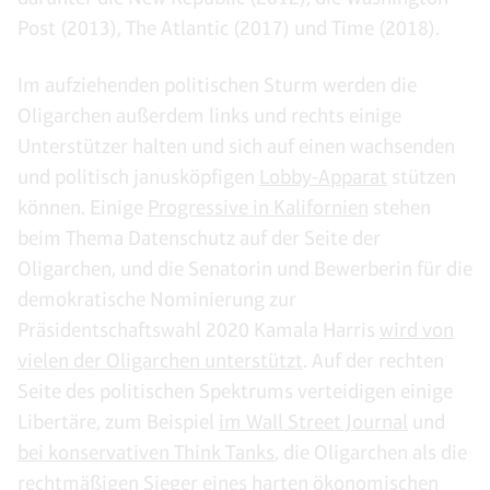
Post (2013), The Atlantic (2017) und Time (2018).
Im aufziehenden politischen Sturm werden die
Oligarchen außerdem links und rechts einige
Unterstützer halten und sich auf einen wachsenden
und politisch janusköpfigen
Lobby-Apparat
stützen
können. Einige
Progressive in Kalifornien
stehen
beim Thema Datenschutz auf der Seite der
Oligarchen, und die Senatorin und Bewerberin für die
demokratische Nominierung zur
Präsidentschaftswahl 2020 Kamala Harris
wird von
vielen der Oligarchen unterstützt
. Auf der rechten
Seite des politischen Spektrums verteidigen einige
Libertäre, zum Beispiel
im Wall Street Journal
und
bei konservativen Think Tanks
, die Oligarchen als die
rechtmäßigen Sieger eines harten ökonomischen