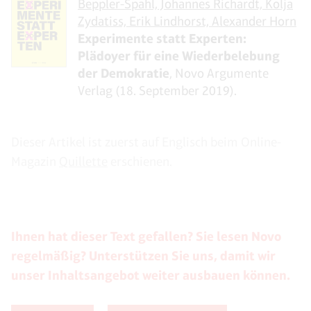
Beppler-Spahl, Johannes Richardt, Kolja
Zydatiss, Erik Lindhorst, Alexander Horn
Experimente statt Experten:
Plädoyer für eine Wiederbelebung
der Demokratie
, Novo Argumente
Verlag (18. September 2019).
Dieser Artikel ist zuerst auf Englisch beim Online-
Magazin
Quillette
erschienen.
Ihnen hat dieser Text gefallen? Sie lesen Novo
regelmäßig? Unterstützen Sie uns, damit wir
unser Inhaltsangebot weiter ausbauen können.