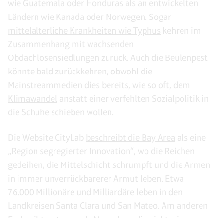
wie Guatemala oder Honduras als an entwickelten
Ländern wie Kanada oder Norwegen. Sogar
mittelalterliche Krankheiten wie Typhus
kehren im
Zusammenhang mit wachsenden
Obdachlosensiedlungen zurück. Auch die Beulenpest
könnte bald zurückkehren
, obwohl die
Mainstreammedien dies bereits, wie so oft,
dem
Klimawandel
anstatt einer verfehlten Sozialpolitik in
die Schuhe schieben wollen.
Die Website CityLab
beschreibt die Bay Area
als eine
„Region segregierter Innovation“, wo die Reichen
gedeihen, die Mittelschicht schrumpft und die Armen
in immer unverrückbarerer Armut leben. Etwa
76.000 Millionäre und Milliardäre
leben in den
Landkreisen Santa Clara und San Mateo. Am anderen