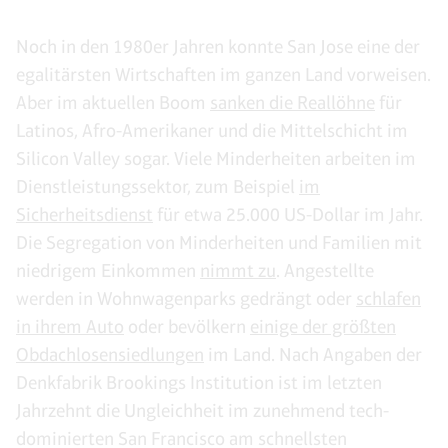
Noch in den 1980er Jahren konnte San Jose eine der
egalitärsten Wirtschaften im ganzen Land vorweisen.
Aber im aktuellen Boom
sanken die Reallöhne
für
Latinos, Afro-Amerikaner und die Mittelschicht im
Silicon Valley sogar. Viele Minderheiten arbeiten im
Dienstleistungssektor, zum Beispiel
im
Sicherheitsdienst
für etwa 25.000 US-Dollar im Jahr.
Die Segregation von Minderheiten und Familien mit
niedrigem Einkommen
nimmt zu
. Angestellte
werden in Wohnwagenparks gedrängt oder
schlafen
in ihrem Auto
oder bevölkern
einige der größten
Obdachlosensiedlungen
im Land. Nach Angaben der
Denkfabrik Brookings Institution ist im letzten
Jahrzehnt die Ungleichheit im zunehmend tech-
dominierten San Francisco am schnellsten