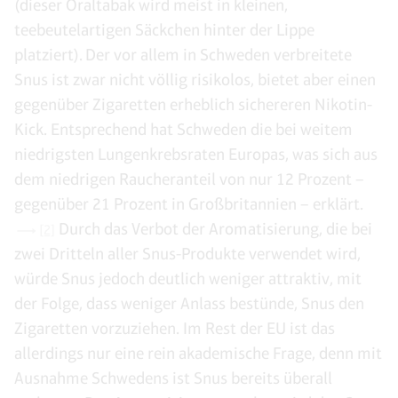
(dieser Oraltabak wird meist in kleinen,
teebeutelartigen Säckchen hinter der Lippe
platziert). Der vor allem in Schweden verbreitete
Snus ist zwar nicht völlig risikolos, bietet aber einen
gegenüber Zigaretten erheblich sichereren Nikotin-
Kick. Entsprechend hat Schweden die bei weitem
niedrigsten Lungenkrebsraten Europas, was sich aus
dem niedrigen Raucheranteil von nur 12 Prozent –
gegenüber 21 Prozent in Großbritannien – erklärt.
Durch das Verbot der Aromatisierung, die bei
[2]
zwei Dritteln aller Snus-Produkte verwendet wird,
würde Snus jedoch deutlich weniger attraktiv, mit
der Folge, dass weniger Anlass bestünde, Snus den
Zigaretten vorzuziehen. Im Rest der EU ist das
allerdings nur eine rein akademische Frage, denn mit
Ausnahme Schwedens ist Snus bereits überall