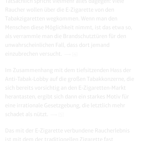
Tatsächlich spricht vielmehr alles dagegen: Viele
Raucher wollen über die E-Zigarette von den
Tabakzigaretten wegkommen. Wenn man den
Menschen diese Möglichkeit nimmt, ist das etwa so,
als verrammle man die Brandschutztüren für den
unwahrscheinlichen Fall, dass dort jemand
einzubrechen versucht.
[4]
Im Zusammenhang mit dem tiefsitzenden Hass der
Anti-Tabak-Lobby auf die großen Tabakkonzerne, die
sich bereits vorsichtig an den E-Zigaretten-Markt
herantasten, ergibt sich dann ein starkes Motiv für
eine irrationale Gesetzgebung, die letztlich mehr
schadet als nützt.
[5]
Das mit der E-Zigarette verbundene Raucherlebnis
ist mit dem der traditionellen Zigarette fast