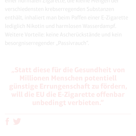
einer normalen Zigarette, die kleine Mengen der
verschiedensten krebserregenden Substanzen
enthält, inhaliert man beim Paffen einer E-Zigarette
lediglich Nikotin und harmlosen Wasserdampf.
Weitere Vorteile: keine Ascherückstände und kein
besorgniserregender „Passivrauch“.
„Statt diese für die Gesundheit von
Millionen Menschen potentiell
günstige Errungenschaft zu fördern,
will die EU die E-Zigarette offenbar
unbedingt verbieten.“