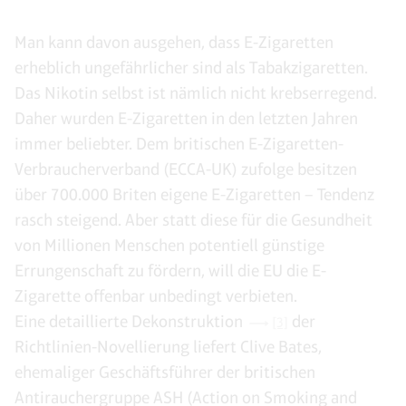
Man kann davon ausgehen, dass E-Zigaretten
erheblich ungefährlicher sind als Tabakzigaretten.
Das Nikotin selbst ist nämlich nicht krebserregend.
Daher wurden E-Zigaretten in den letzten Jahren
immer beliebter. Dem britischen E-Zigaretten-
Verbraucherverband (ECCA-UK) zufolge besitzen
über 700.000 Briten eigene E-Zigaretten – Tendenz
rasch steigend. Aber statt diese für die Gesundheit
von Millionen Menschen potentiell günstige
Errungenschaft zu fördern, will die EU die E-
Zigarette offenbar unbedingt verbieten.
Eine detaillierte Dekonstruktion
der
[3]
Richtlinien-Novellierung liefert Clive Bates,
ehemaliger Geschäftsführer der britischen
Antirauchergruppe ASH (Action on Smoking and