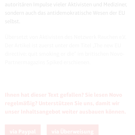
autoritären Impulse vieler Aktivisten und Mediziner,
sondern auch das antidemokratische Wesen der EU
selbst.
Übersetzt von Aktivisten des Netzwerk Rauchen e.V.
Der Artikel ist zuerst unter dem Titel „The new EU
directive: quit smoking or die“ im britischen Novo-
Partnermagazins Spiked erschienen.
Ihnen hat dieser Text gefallen? Sie lesen Novo
regelmäßig? Unterstützen Sie uns, damit wir
unser Inhaltsangebot weiter ausbauen können.
via Paypal
via Überweisung