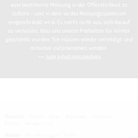
eine bestimmte Meinung in der Öffentlichkeit zu
Kalorien-‚Junkies‘.
äußern – und in dem so das Meinungsspektrum
eingeschränkt wird. Es reicht nicht aus, sich darauf
zu verlassen, dass uns unsere Freiheiten für immer
geschenkt wurden. Sie müssen wieder verteidigt und
mitunter zurückerobert werden.
zum Inhaltsverzeichnis
Ressorts
Freiheit
Natur
Demokratie
Innovation
Bildung
Weltgeschehen
Bücher
Aktuelle Ausgabe
Kaufen