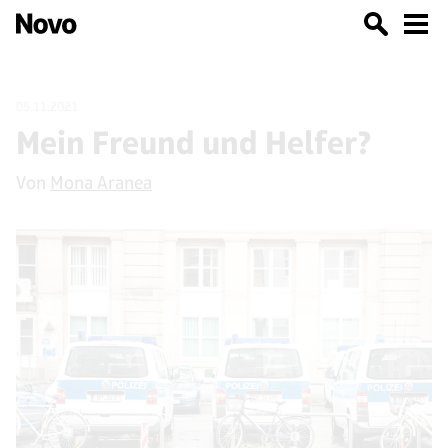
05.11.2021
Mein Freund und Helfer?
Von
Mona Aranea