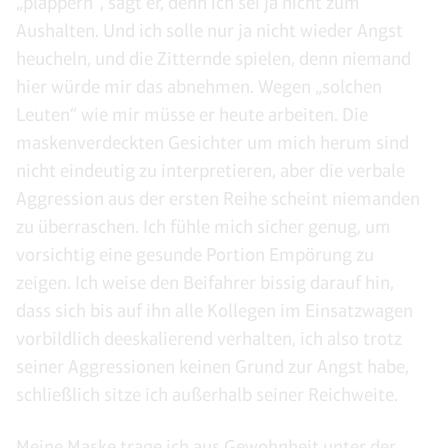
„plappern“, sagt er, denn ich sei ja nicht zum
Aushalten. Und ich solle nur ja nicht wieder Angst
heucheln, und die Zitternde spielen, denn niemand
hier würde mir das abnehmen. Wegen „solchen
Leuten“ wie mir müsse er heute arbeiten. Die
maskenverdeckten Gesichter um mich herum sind
nicht eindeutig zu interpretieren, aber die verbale
Aggression aus der ersten Reihe scheint niemanden
zu überraschen. Ich fühle mich sicher genug, um
vorsichtig eine gesunde Portion Empörung zu
zeigen. Ich weise den Beifahrer bissig darauf hin,
dass sich bis auf ihn alle Kollegen im Einsatzwagen
vorbildlich deeskalierend verhalten, ich also trotz
seiner Aggressionen keinen Grund zur Angst habe,
schließlich sitze ich außerhalb seiner Reichweite.
Meine Maske trage ich aus Gewohnheit unter der