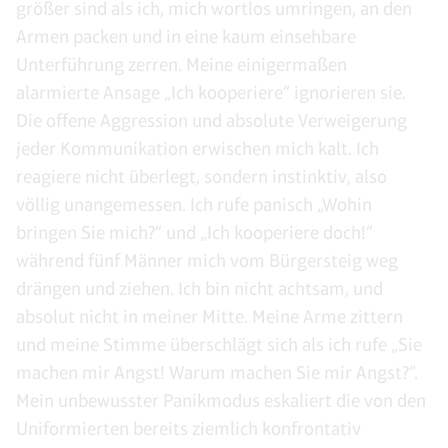
größer sind als ich, mich wortlos umringen, an den
Armen packen und in eine kaum einsehbare
Unterführung zerren. Meine einigermaßen
alarmierte Ansage „Ich kooperiere“ ignorieren sie.
Die offene Aggression und absolute Verweigerung
jeder Kommunikation erwischen mich kalt. Ich
reagiere nicht überlegt, sondern instinktiv, also
völlig unangemessen. Ich rufe panisch „Wohin
bringen Sie mich?“ und „Ich kooperiere doch!“
während fünf Männer mich vom Bürgersteig weg
drängen und ziehen. Ich bin nicht achtsam, und
absolut nicht in meiner Mitte. Meine Arme zittern
und meine Stimme überschlägt sich als ich rufe „Sie
machen mir Angst! Warum machen Sie mir Angst?“.
Mein unbewusster Panikmodus eskaliert die von den
Uniformierten bereits ziemlich konfrontativ