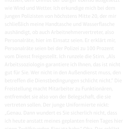
wie Wind und Wetter. Ich erkundige mich bei dem
jungen Polizisten von höchstens Mitte 20, der mir
schließlich meine Handtasche und Wasserflasche
aushändigt, ob auch Arbeitnehmervertreter, also
Personalräte, hier im Einsatz seien. Er erklärt mir,
Personalräte seien bei der Polizei zu 100 Prozent
vom Dienst freigestellt. Ich runzele die Stirn. „Als
Arbeitssoziologin garantiere ich Ihnen, das ist nicht
gut für Sie. Wer nicht in den Außendienst muss, den
betreffen die Dienstbedingungen schlicht nicht.“ Die
Freistellung macht Mitarbeiter zu Funktionären,
entfremdet sie also von der Belegschaft, die sie
vertreten sollen. Der junge Uniformierte nickt:
„Genau. Dann wundert es Sie sicherlich nicht, dass
ich heute anstatt meines geplanten freien Tages hier
einen Zwölfstunden-Einsatz habe.“ Oha. Das erklärt,