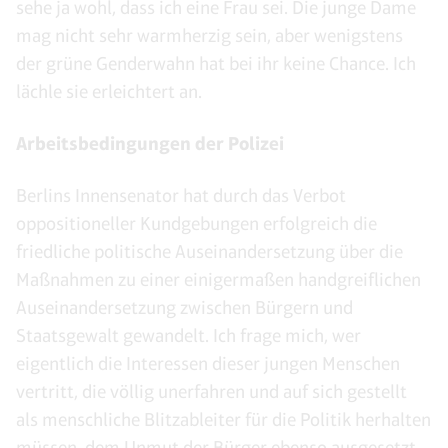
sehe ja wohl, dass ich eine Frau sei. Die junge Dame
mag nicht sehr warmherzig sein, aber wenigstens
der grüne Genderwahn hat bei ihr keine Chance. Ich
lächle sie erleichtert an.
Arbeitsbedingungen der Polizei
Berlins Innensenator hat durch das Verbot
oppositioneller Kundgebungen erfolgreich die
friedliche politische Auseinandersetzung über die
Maßnahmen zu einer einigermaßen handgreiflichen
Auseinandersetzung zwischen Bürgern und
Staatsgewalt gewandelt. Ich frage mich, wer
eigentlich die Interessen dieser jungen Menschen
vertritt, die völlig unerfahren und auf sich gestellt
als menschliche Blitzableiter für die Politik herhalten
müssen, dem Unmut der Bürger ebenso ausgesetzt