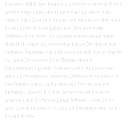
direkten Nähe. Der blonde junge Mann setzt sich mir
schräg gegenüber, der Dunkelhaarige steht halb
neben, halb über mir. Keiner von beiden strahlt mehr
Stress oder Feindseligkeit aus. Der stehende
Uniformierte fragt, ob ich eine Maske dabei habe.
Natürlich, sage ich, ziehe eine blaue OP-Maske aus
meinem Bauchbeutel und setze sie auf. Ich verkneife
mir jede Diskussion über Testpandemie,
Inzidenzhumbug oder Maskenwahn. Kooperation
statt Konfrontation. Weitere Uniformierte sitzen in
den Reihen davor, außerdem ein Fahrer und ein
Beifahrer. Soweit ich ihre Gesichter sehen kann
scheinen alle Mitfahrer junge Männer unter 30 zu
sein. Alle sind betont ruhig und deeskalierend. Alle
bis auf einen.