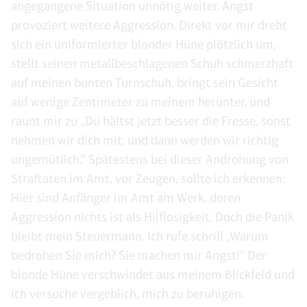
angegangene Situation unnötig weiter. Angst
provoziert weitere Aggression. Direkt vor mir dreht
sich ein uniformierter blonder Hüne plötzlich um,
stellt seinen metallbeschlagenen Schuh schmerzhaft
auf meinen bunten Turnschuh, bringt sein Gesicht
auf wenige Zentimeter zu meinem herunter, und
raunt mir zu „Du hältst jetzt besser die Fresse, sonst
nehmen wir dich mit, und dann werden wir richtig
ungemütlich.“ Spätestens bei dieser Androhung von
Straftaten im Amt, vor Zeugen, sollte ich erkennen:
Hier sind Anfänger im Amt am Werk, deren
Aggression nichts ist als Hilflosigkeit. Doch die Panik
bleibt mein Steuermann. Ich rufe schrill „Warum
bedrohen Sie mich? Sie machen mir Angst!“ Der
blonde Hüne verschwindet aus meinem Blickfeld und
ich versuche vergeblich, mich zu beruhigen.