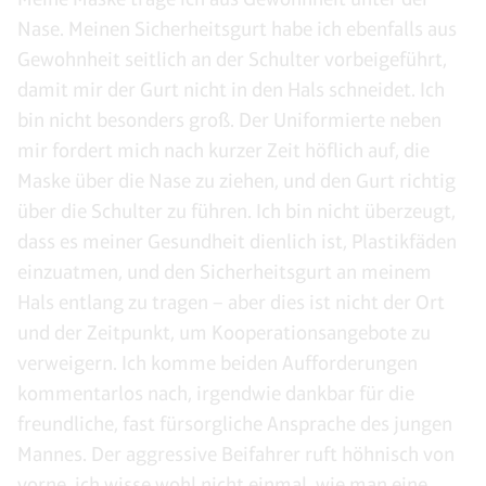
Nase. Meinen Sicherheitsgurt habe ich ebenfalls aus
Gewohnheit seitlich an der Schulter vorbeigeführt,
damit mir der Gurt nicht in den Hals schneidet. Ich
bin nicht besonders groß. Der Uniformierte neben
mir fordert mich nach kurzer Zeit höflich auf, die
Maske über die Nase zu ziehen, und den Gurt richtig
über die Schulter zu führen. Ich bin nicht überzeugt,
dass es meiner Gesundheit dienlich ist, Plastikfäden
einzuatmen, und den Sicherheitsgurt an meinem
Hals entlang zu tragen – aber dies ist nicht der Ort
und der Zeitpunkt, um Kooperationsangebote zu
verweigern. Ich komme beiden Aufforderungen
kommentarlos nach, irgendwie dankbar für die
freundliche, fast fürsorgliche Ansprache des jungen
Mannes. Der aggressive Beifahrer ruft höhnisch von
vorne, ich wisse wohl nicht einmal, wie man eine