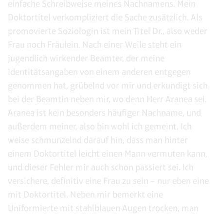
einfache Schreibweise meines Nachnamens. Mein
Doktortitel verkompliziert die Sache zusätzlich. Als
promovierte Soziologin ist mein Titel Dr., also weder
Frau noch Fräulein. Nach einer Weile steht ein
jugendlich wirkender Beamter, der meine
Identitätsangaben von einem anderen entgegen
genommen hat, grübelnd vor mir und erkundigt sich
bei der Beamtin neben mir, wo denn Herr Aranea sei.
Aranea ist kein besonders häufiger Nachname, und
außerdem meiner, also bin wohl ich gemeint. Ich
weise schmunzelnd darauf hin, dass man hinter
einem Doktortitel leicht einen Mann vermuten kann,
und dieser Fehler mir auch schon passiert sei. Ich
versichere, definitiv eine Frau zu sein – nur eben eine
mit Doktortitel. Neben mir bemerkt eine
Uniformierte mit stahlblauen Augen trocken, man