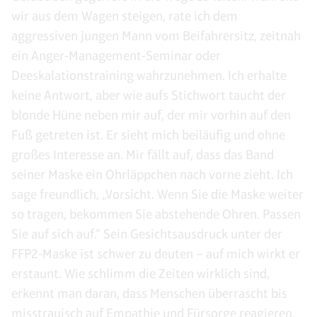
wir aus dem Wagen steigen, rate ich dem
aggressiven jungen Mann vom Beifahrersitz, zeitnah
ein Anger-Management-Seminar oder
Deeskalationstraining wahrzunehmen. Ich erhalte
keine Antwort, aber wie aufs Stichwort taucht der
blonde Hüne neben mir auf, der mir vorhin auf den
Fuß getreten ist. Er sieht mich beiläufig und ohne
großes Interesse an. Mir fällt auf, dass das Band
seiner Maske ein Ohrläppchen nach vorne zieht. Ich
sage freundlich, „Vorsicht. Wenn Sie die Maske weiter
so tragen, bekommen Sie abstehende Ohren. Passen
Sie auf sich auf.“ Sein Gesichtsausdruck unter der
FFP2-Maske ist schwer zu deuten – auf mich wirkt er
erstaunt. Wie schlimm die Zeiten wirklich sind,
erkennt man daran, dass Menschen überrascht bis
misstrauisch auf Empathie und Fürsorge reagieren.