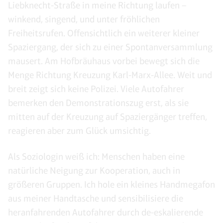
Liebknecht-Straße in meine Richtung laufen –
winkend, singend, und unter fröhlichen
Freiheitsrufen. Offensichtlich ein weiterer kleiner
Spaziergang, der sich zu einer Spontanversammlung
mausert. Am Hofbräuhaus vorbei bewegt sich die
Menge Richtung Kreuzung Karl-Marx-Allee. Weit und
breit zeigt sich keine Polizei. Viele Autofahrer
bemerken den Demonstrationszug erst, als sie
mitten auf der Kreuzung auf Spaziergänger treffen,
reagieren aber zum Glück umsichtig.
Als Soziologin weiß ich: Menschen haben eine
natürliche Neigung zur Kooperation, auch in
größeren Gruppen. Ich hole ein kleines Handmegafon
aus meiner Handtasche und sensibilisiere die
heranfahrenden Autofahrer durch de-eskalierende