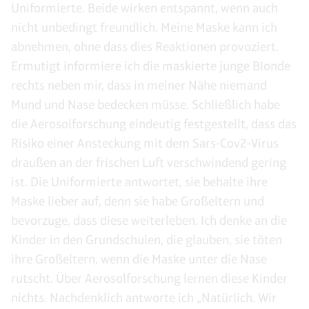
Uniformierte. Beide wirken entspannt, wenn auch
nicht unbedingt freundlich. Meine Maske kann ich
abnehmen, ohne dass dies Reaktionen provoziert.
Ermutigt informiere ich die maskierte junge Blonde
rechts neben mir, dass in meiner Nähe niemand
Mund und Nase bedecken müsse. Schließlich habe
die Aerosolforschung eindeutig festgestellt, dass das
Risiko einer Ansteckung mit dem Sars-Cov2-Virus
draußen an der frischen Luft verschwindend gering
ist. Die Uniformierte antwortet, sie behalte ihre
Maske lieber auf, denn sie habe Großeltern und
bevorzuge, dass diese weiterleben. Ich denke an die
Kinder in den Grundschulen, die glauben, sie töten
ihre Großeltern, wenn die Maske unter die Nase
rutscht. Über Aerosolforschung lernen diese Kinder
nichts. Nachdenklich antworte ich „Natürlich. Wir