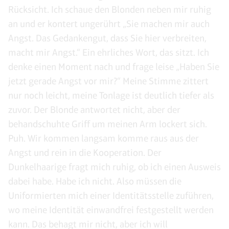
Rücksicht. Ich schaue den Blonden neben mir ruhig
an und er kontert ungerührt „Sie machen mir auch
Angst. Das Gedankengut, dass Sie hier verbreiten,
macht mir Angst.“ Ein ehrliches Wort, das sitzt. Ich
denke einen Moment nach und frage leise „Haben Sie
jetzt gerade Angst vor mir?“ Meine Stimme zittert
nur noch leicht, meine Tonlage ist deutlich tiefer als
zuvor. Der Blonde antwortet nicht, aber der
behandschuhte Griff um meinen Arm lockert sich.
Puh. Wir kommen langsam komme raus aus der
Angst und rein in die Kooperation. Der
Dunkelhaarige fragt mich ruhig, ob ich einen Ausweis
dabei habe. Habe ich nicht. Also müssen die
Uniformierten mich einer Identitätsstelle zuführen,
wo meine Identität einwandfrei festgestellt werden
kann. Das behagt mir nicht, aber ich will