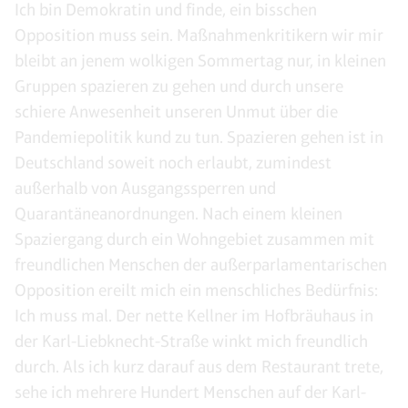
Ich bin Demokratin und finde, ein bisschen
Opposition muss sein. Maßnahmenkritikern wir mir
bleibt an jenem wolkigen Sommertag nur, in kleinen
Gruppen spazieren zu gehen und durch unsere
schiere Anwesenheit unseren Unmut über die
Pandemiepolitik kund zu tun. Spazieren gehen ist in
Deutschland soweit noch erlaubt, zumindest
außerhalb von Ausgangssperren und
Quarantäneanordnungen. Nach einem kleinen
Spaziergang durch ein Wohngebiet zusammen mit
freundlichen Menschen der außerparlamentarischen
Opposition ereilt mich ein menschliches Bedürfnis:
Ich muss mal. Der nette Kellner im Hofbräuhaus in
der Karl-Liebknecht-Straße winkt mich freundlich
durch. Als ich kurz darauf aus dem Restaurant trete,
sehe ich mehrere Hundert Menschen auf der Karl-