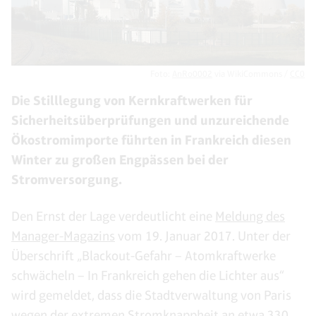
Foto:
AnRo0002
via WikiCommons /
CC0
Die Stilllegung von Kernkraftwerken für
Sicherheitsüberprüfungen und unzureichende
Ökostromimporte führten in Frankreich diesen
Winter zu großen Engpässen bei der
Stromversorgung.
Den Ernst der Lage verdeutlicht eine
Meldung des
Manager-Magazins
vom 19. Januar 2017. Unter der
Überschrift „Blackout-Gefahr – Atomkraftwerke
schwächeln – In Frankreich gehen die Lichter aus“
wird gemeldet, dass die Stadtverwaltung von Paris
wegen der extremen Stromknappheit an etwa 330