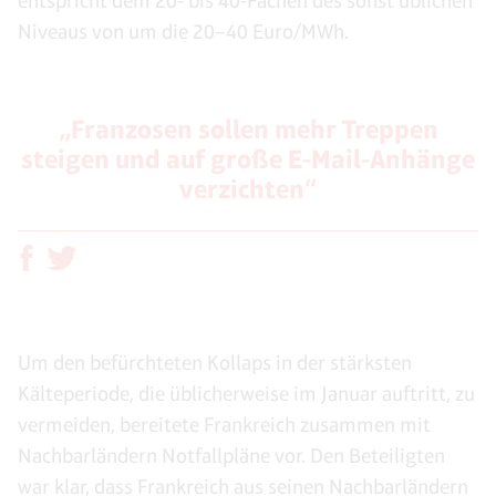
entspricht dem 20- bis 40-Fachen des sonst üblichen
Niveaus von um die 20–40 Euro/MWh.
„Franzosen sollen mehr Treppen
steigen und auf große E-Mail-Anhänge
verzichten“
Um den befürchteten Kollaps in der stärksten
Kälteperiode, die üblicherweise im Januar auftritt, zu
vermeiden, bereitete Frankreich zusammen mit
Nachbarländern Notfallpläne vor. Den Beteiligten
war klar, dass Frankreich aus seinen Nachbarländern