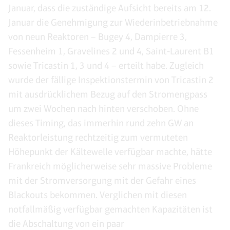
Januar, dass die zuständige Aufsicht bereits am 12.
Januar die Genehmigung zur Wiederinbetriebnahme
von neun Reaktoren – Bugey 4, Dampierre 3,
Fessenheim 1, Gravelines 2 und 4, Saint-Laurent B1
sowie Tricastin 1, 3 und 4 – erteilt habe. Zugleich
wurde der fällige Inspektionstermin von Tricastin 2
mit ausdrücklichem Bezug auf den Stromengpass
um zwei Wochen nach hinten verschoben. Ohne
dieses Timing, das immerhin rund zehn GW an
Reaktorleistung rechtzeitig zum vermuteten
Höhepunkt der Kältewelle verfügbar machte, hätte
Frankreich möglicherweise sehr massive Probleme
mit der Stromversorgung mit der Gefahr eines
Blackouts bekommen. Verglichen mit diesen
notfallmäßig verfügbar gemachten Kapazitäten ist
die Abschaltung von ein paar