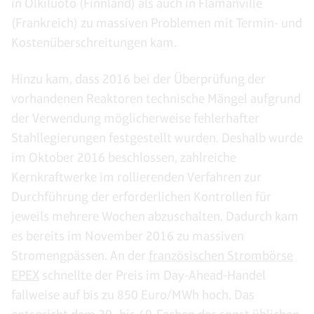
in Olkiluoto (Finnland) als auch in Flamanville
(Frankreich) zu massiven Problemen mit Termin- und
Kostenüberschreitungen kam.
Hinzu kam, dass 2016 bei der Überprüfung der
vorhandenen Reaktoren technische Mängel aufgrund
der Verwendung möglicherweise fehlerhafter
Stahllegierungen festgestellt wurden. Deshalb wurde
im Oktober 2016 beschlossen, zahlreiche
Kernkraftwerke im rollierenden Verfahren zur
Durchführung der erforderlichen Kontrollen für
jeweils mehrere Wochen abzuschalten. Dadurch kam
es bereits im November 2016 zu massiven
Stromengpässen. An der
französischen Strombörse
EPEX
schnellte der Preis im Day-Ahead-Handel
fallweise auf bis zu 850 Euro/MWh hoch. Das