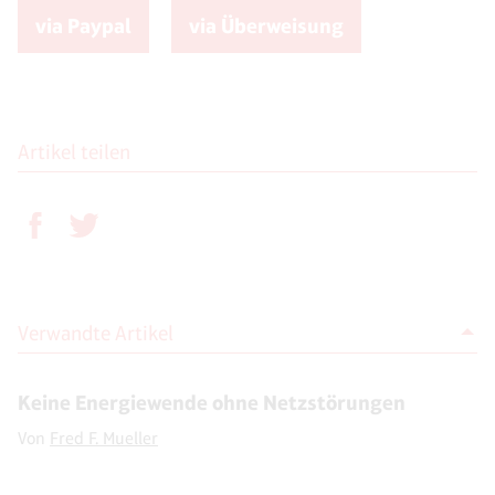
via Paypal
via Überweisung
Artikel teilen
Verwandte Artikel
Keine Energiewende ohne Netzstörungen
Von
Fred F. Mueller