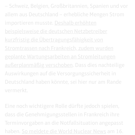
– Schweiz, Belgien, Großbritannien, Spanien und vor
allem aus Deutschland – erhebliche Mengen Strom
importieren musste.
Deshalb erhöhten
beispielsweise die deutschen Netzbetreiber
kurzfristig die Übertragungsfähigkeit von
Stromtrassen nach Frankreich, zudem wurden
geplante Wartungsarbeiten an Stromleitungen
außerplanmäßig verschoben
. Dass dies nachteilige
Auswirkungen auf die Versorgungssicherheit in
Deutschland haben könnte, sei hier nur am Rande
vermerkt.
Eine noch wichtigere Rolle dürfte jedoch spielen,
dass die Genehmigungsstellen in Frankreich ihre
Terminvorgaben an die Notfallsituation angepasst
haben.
So meldete die World Nuclear News
am 16.