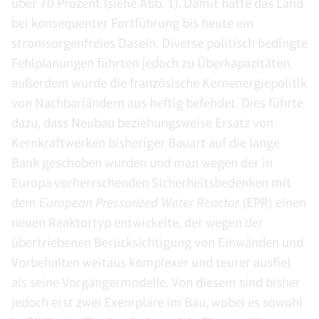
über 70 Prozent (siehe Abb. 1). Damit hätte das Land
bei konsequenter Fortführung bis heute ein
stromsorgenfreies Dasein. Diverse politisch bedingte
Fehlplanungen führten jedoch zu Überkapazitäten,
außerdem wurde die französische Kernenergiepolitik
von Nachbarländern aus heftig befehdet. Dies führte
dazu, dass Neubau beziehungsweise Ersatz von
Kernkraftwerken bisheriger Bauart auf die lange
Bank geschoben wurden und man wegen der in
Europa vorherrschenden Sicherheitsbedenken mit
dem
European Pressurized Water Reactor
(EPR) einen
neuen Reaktortyp entwickelte, der wegen der
übertriebenen Berücksichtigung von Einwänden und
Vorbehalten weitaus komplexer und teurer ausfiel
als seine Vorgängermodelle. Von diesem sind bisher
jedoch erst zwei Exemplare im Bau, wobei es sowohl