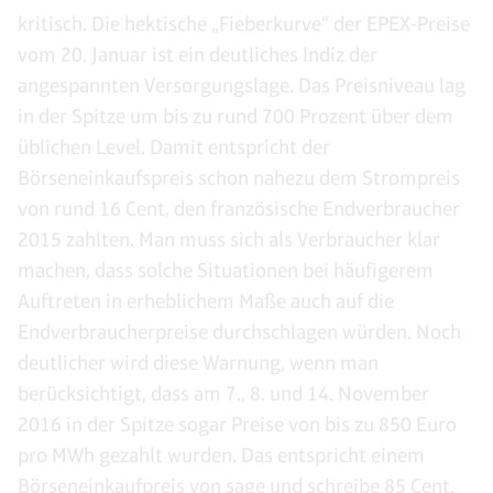
kritisch. Die hektische „Fieberkurve“ der EPEX-Preise
vom 20. Januar ist ein deutliches Indiz der
angespannten Versorgungslage. Das Preisniveau lag
in der Spitze um bis zu rund 700 Prozent über dem
üblichen Level. Damit entspricht der
Börseneinkaufspreis schon nahezu dem Strompreis
von rund 16 Cent, den französische Endverbraucher
2015 zahlten. Man muss sich als Verbraucher klar
machen, dass solche Situationen bei häufigerem
Auftreten in erheblichem Maße auch auf die
Endverbraucherpreise durchschlagen würden. Noch
deutlicher wird diese Warnung, wenn man
berücksichtigt, dass am 7., 8. und 14. November
2016 in der Spitze sogar Preise von bis zu 850 Euro
pro MWh gezahlt wurden. Das entspricht einem
Börseneinkaufpreis von sage und schreibe 85 Cent.