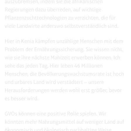
auszubremsen, indem sie die afrikanischen
Regierungen dazu überreden, auf wichtige
Pflanzenzuchttechnologien zu verzichten, die für
viele Landwirte anderswo selbstverständlich sind.
Hier in Kenia kämpfen unzählige Menschen mit dem
Problem der Ernährungssicherung. Sie wissen nicht,
wie sie ihre nächste Mahlzeit erwerben können. Ich
sehe das jeden Tag. Hier leben 46 Millionen
Menschen, die Bevölkerungswachstumsrate ist hoch
und urbares Land wird verstädtert – unsere
Herausforderungen werden wohl erst größer, bevor
es besser wird.
GVOs können eine positive Rolle spielen. Wir
könnten mehr Nahrungsmittel auf weniger Land auf
ökonomisch und ökologisch nachhaltige Weise