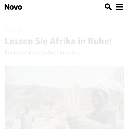
16.06.2016
Lassen Sie Afrika in Ruhe!
Kommentar von
Gilbert Arap Bor