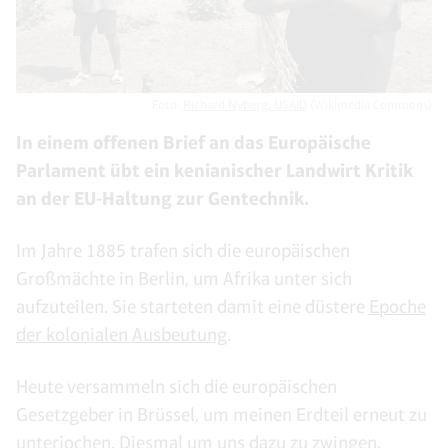
Foto:
Richard Nyberg, USAID
(Wikimedia Commons)
In einem offenen Brief an das Europäische
Parlament übt ein kenianischer Landwirt Kritik
an der EU-Haltung zur Gentechnik.
Im Jahre 1885 trafen sich die europäischen
Großmächte in Berlin, um Afrika unter sich
aufzuteilen. Sie starteten damit eine düstere
Epoche
der kolonialen Ausbeutung
.
Heute versammeln sich die europäischen
Gesetzgeber in Brüssel, um meinen Erdteil erneut zu
unterjochen. Diesmal um uns dazu zu zwingen,